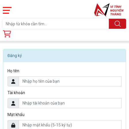
Trang chủ
Đăng ký
Đăng ký
Họ tên
Tài khoản
Mật khẩu