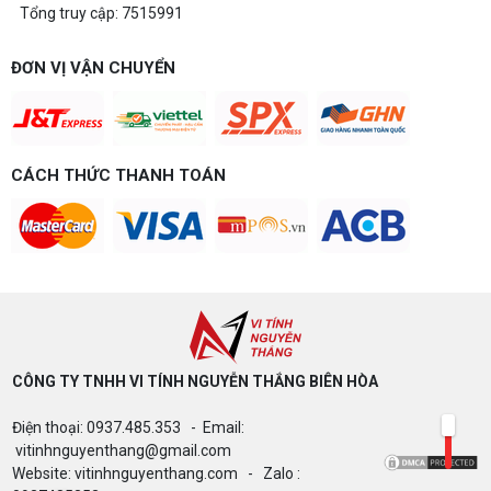
Tổng truy cập: 7515991
ĐƠN VỊ VẬN CHUYỂN
CÁCH THỨC THANH TOÁN
CÔNG TY TNHH VI TÍNH NGUYỄN THẮNG BIÊN HÒA​
Điện thoại: 0937.485.353 - Email:
vitinhnguyenthang@gmail.com
Website: vitinhnguyenthang.com - Zalo :