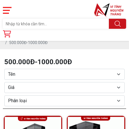
Trang chủ
Linh Kiện
CASE-THÙNG MÁY
500.000Đ-1000.000Đ
500.000Đ-1000.000Đ