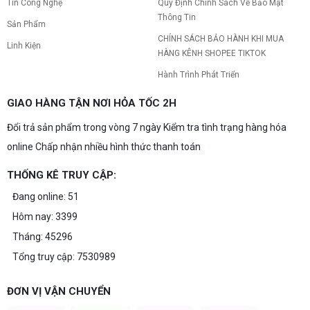
Tin Công Nghệ
Quy Định Chính Sách Về Bảo Mật
Thông Tin
Sản Phẩm
CHÍNH SÁCH BẢO HÀNH KHI MUA
Linh Kiện
HÀNG KÊNH SHOPEE TIKTOK
Hành Trình Phát Triển
GIAO HÀNG TẬN NƠI HỎA TỐC 2H
Đổi trả sản phẩm trong vòng 7 ngày Kiểm tra tình trạng hàng hóa
online Chấp nhận nhiều hình thức thanh toán
THỐNG KÊ TRUY CẬP:
Đang online: 51
Hôm nay: 3399
Tháng: 45296
Tổng truy cập: 7530989
ĐƠN VỊ VẬN CHUYỂN