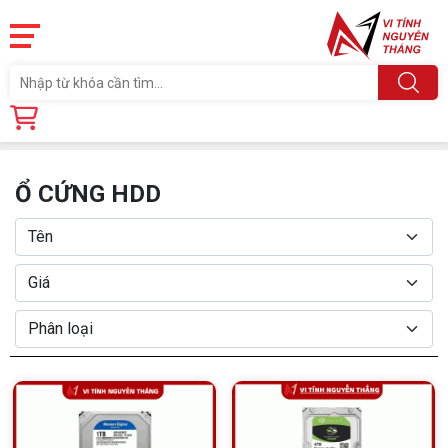
Trang chủ
Linh Kiện
Ổ CỨNG HDD
Ổ CỨNG HDD