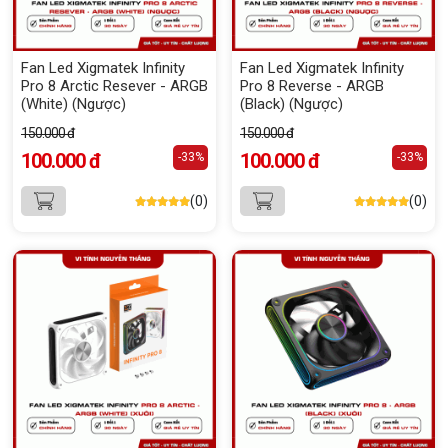
Fan Led Xigmatek Infinity
Fan Led Xigmatek Infinity
Pro 8 Arctic Resever - ARGB
Pro 8 Reverse - ARGB
(White) (Ngược)
(Black) (Ngược)
150.000 đ
150.000 đ
100.000 đ
100.000 đ
-33%
-33%
(0)
(0)