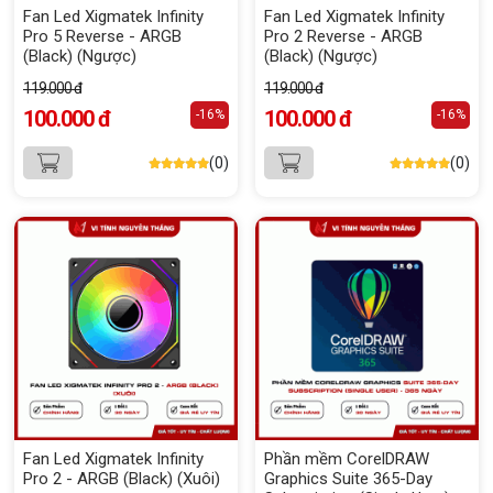
Fan Led Xigmatek Infinity
Fan Led Xigmatek Infinity
Pro 5 Reverse - ARGB
Pro 2 Reverse - ARGB
(Black) (Ngược)
(Black) (Ngược)
119.000 đ
119.000 đ
100.000 đ
100.000 đ
-16%
-16%
(0)
(0)
Fan Led Xigmatek Infinity
Phần mềm CorelDRAW
Pro 2 - ARGB (Black) (Xuôi)
Graphics Suite 365-Day