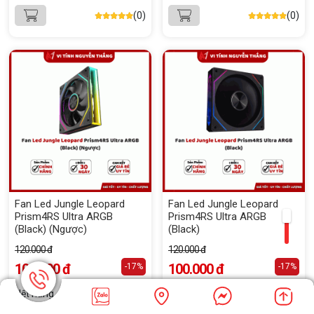
(0)
(0)
Fan Led Jungle Leopard
Fan Led Jungle Leopard
Prism4RS Ultra ARGB
Prism4RS Ultra ARGB
(Black) (Ngược)
(Black)
120.000 đ
120.000 đ
100.000 đ
100.000 đ
-17%
-17%
Hết hàng
(0)
Hết hàng
(0)