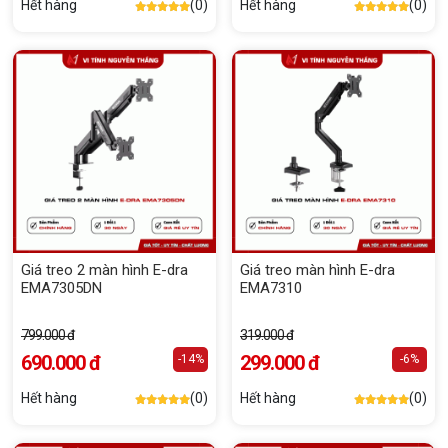
Hết hàng
(0)
Hết hàng
(0)
Giá treo 2 màn hình E-dra
Giá treo màn hình E-dra
EMA7305DN
EMA7310
799.000 đ
319.000 đ
690.000 đ
299.000 đ
-14%
-6%
Hết hàng
(0)
Hết hàng
(0)