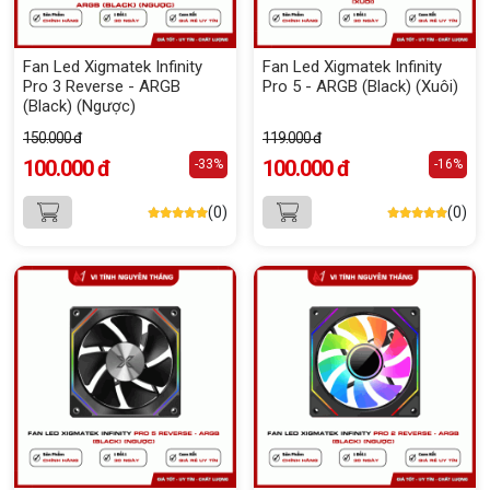
Fan Led Xigmatek Infinity
Fan Led Xigmatek Infinity
Pro 3 Reverse - ARGB
Pro 5 - ARGB (Black) (Xuôi)
(Black) (Ngược)
150.000 đ
119.000 đ
100.000 đ
100.000 đ
-33%
-16%
(0)
(0)