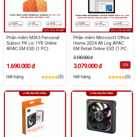
Phần mềm M365 Personal
Phần mềm Microsoft Office
Subscr PK Lic 1YR Online
Home 2024 All Lng APAC
APAC EM ESD (1 PC)
EM Retail Online ESD (1 PC)
(EP2-06796)
3.190.000 đ
1.690.000 đ
3.079.000 đ
-3%
Hết hàng
(0)
Hết hàng
(0)