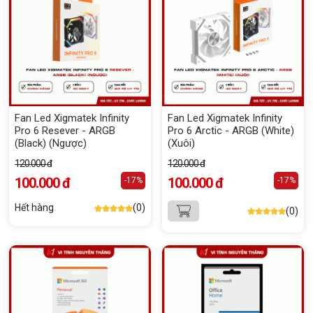
Fan Led Xigmatek Infinity
Fan Led Xigmatek Infinity
Pro 6 Resever - ARGB
Pro 6 Arctic - ARGB (White)
(Black) (Ngược)
(Xuôi)
120.000 đ
120.000 đ
100.000 đ
100.000 đ
-17%
-17%
Hết hàng
(0)
(0)