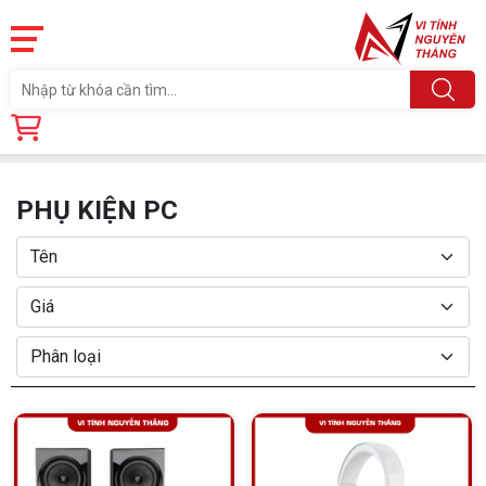
Trang chủ
Linh Kiện
PHỤ KIỆN PC
PHỤ KIỆN PC