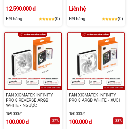
12.590.000 đ
Liên hệ
Hết hàng
(0)
Hết hàng
(0)
FAN XIGMATEK INFINITY
FAN XIGMATEK INFINITY
PRO 8 REVERSE ARGB
PRO 8 ARGB WHITE - XUÔI
WHITE - NGƯỢC
159.000 đ
150.000 đ
100.000 đ
100.000 đ
-37%
-33%