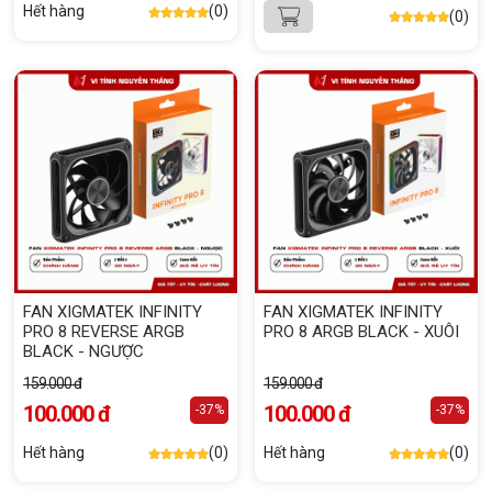
Hết hàng
(0)
(0)
FAN XIGMATEK INFINITY
FAN XIGMATEK INFINITY
PRO 8 REVERSE ARGB
PRO 8 ARGB BLACK - XUÔI
BLACK - NGƯỢC
159.000 đ
159.000 đ
100.000 đ
100.000 đ
-37%
-37%
Hết hàng
(0)
Hết hàng
(0)