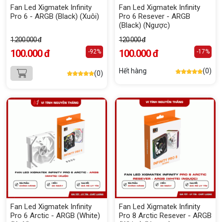
Fan Led Xigmatek Infinity
Fan Led Xigmatek Infinity
Pro 6 - ARGB (Black) (Xuôi)
Pro 6 Resever - ARGB
(Black) (Ngược)
1.200.000 đ
120.000 đ
100.000 đ
100.000 đ
-92%
-17%
Hết hàng
(0)
(0)
Fan Led Xigmatek Infinity
Fan Led Xigmatek Infinity
Pro 6 Arctic - ARGB (White)
Pro 8 Arctic Resever - ARGB