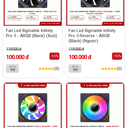
Fan Led Xigmatek Infinity
Fan Led Xigmatek Infinity
Pro 5 - ARGB (Black) (Xuôi)
Pro 5 Reverse - ARGB
(Black) (Ngược)
119.000 đ
119.000 đ
100.000 đ
100.000 đ
-16%
-16%
(0)
(0)