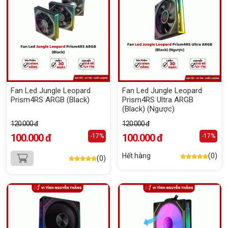
Fan Led Jungle Leopard
Fan Led Jungle Leopard
Prism4RS ARGB (Black)
Prism4RS Ultra ARGB
(Black) (Ngược)
120.000 đ
120.000 đ
100.000 đ
100.000 đ
-17%
-17%
Hết hàng
(0)
(0)