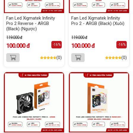
Fan Led Xigmatek Infinity
Fan Led Xigmatek Infinity
Pro 2 Reverse - ARGB
Pro 2 - ARGB (Black) (Xuôi)
(Black) (Ngược)
119.000 đ
119.000 đ
100.000 đ
100.000 đ
-16%
-16%
(0)
(0)