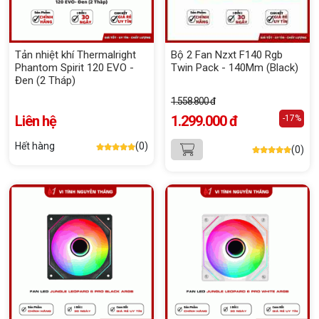
Tản nhiệt khí Thermalright
Bộ 2 Fan Nzxt F140 Rgb
Phantom Spirit 120 EVO -
Twin Pack - 140Mm (Black)
Đen (2 Tháp)
1.558.800 đ
Liên hệ
1.299.000 đ
-17%
Hết hàng
(0)
(0)