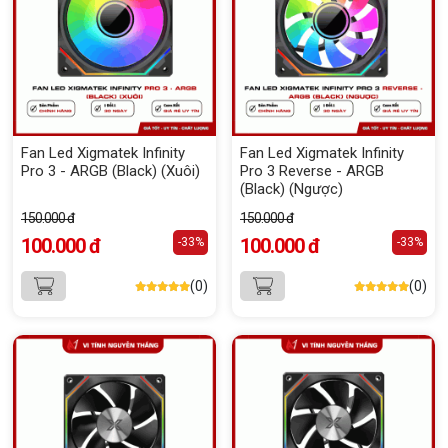
Fan Led Xigmatek Infinity
Fan Led Xigmatek Infinity
Pro 3 - ARGB (Black) (Xuôi)
Pro 3 Reverse - ARGB
(Black) (Ngược)
150.000 đ
150.000 đ
100.000 đ
100.000 đ
-33%
-33%
(0)
(0)