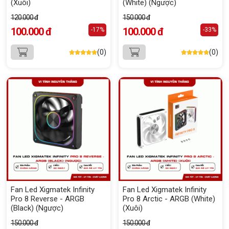
(Xuôi)
(White) (Ngược)
120.000 đ
150.000 đ
100.000 đ
100.000 đ
-17%
-33%
(0)
(0)
Fan Led Xigmatek Infinity
Fan Led Xigmatek Infinity
Pro 8 Reverse - ARGB
Pro 8 Arctic - ARGB (White)
(Black) (Ngược)
(Xuôi)
150.000 đ
150.000 đ