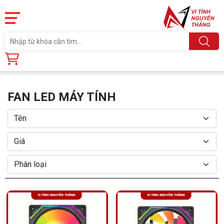
Trang chủ
Linh Kiện
PHỤ KIỆN PC
FAN LED MÁY TÍNH
FAN LED MÁY TÍNH