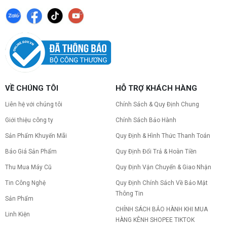
VỀ CHÚNG TÔI
HỖ TRỢ KHÁCH HÀNG
Liên hệ với chúng tôi
Chính Sách & Quy Định Chung
Giới thiệu công ty
Chính Sách Bảo Hành
Sản Phẩm Khuyến Mãi
Quy Định & Hình Thức Thanh Toán
Báo Giá Sản Phẩm
Quy Định Đổi Trả & Hoàn Tiền
Thu Mua Máy Cũ
Quy Định Vận Chuyển & Giao Nhận
Tin Công Nghệ
Quy Định Chính Sách Về Bảo Mật
Thông Tin
Sản Phẩm
CHÍNH SÁCH BẢO HÀNH KHI MUA
Linh Kiện
HÀNG KÊNH SHOPEE TIKTOK