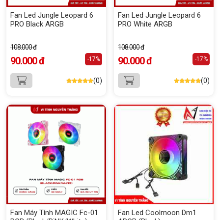
Fan Led Jungle Leopard 6
Fan Led Jungle Leopard 6
PRO Black ARGB
PRO White ARGB
108.000 đ
108.000 đ
90.000 đ
90.000 đ
-17%
-17%
(0)
(0)
Fan Máy Tính MAGIC Fc-01
Fan Led Coolmoon Dm1