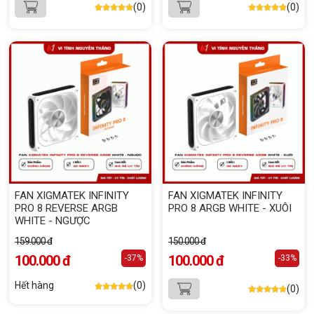
(0)
(0)
FAN XIGMATEK INFINITY
FAN XIGMATEK INFINITY
PRO 8 REVERSE ARGB
PRO 8 ARGB WHITE - XUÔI
WHITE - NGƯỢC
159.000 đ
150.000 đ
100.000 đ
100.000 đ
-37%
-33%
Hết hàng
(0)
(0)