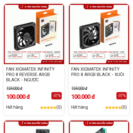
FAN XIGMATEK INFINITY
FAN XIGMATEK INFINITY
PRO 8 REVERSE ARGB
PRO 8 ARGB BLACK - XUÔI
BLACK - NGƯỢC
159.000 đ
159.000 đ
100.000 đ
100.000 đ
-37%
-37%
Hết hàng
(0)
Hết hàng
(0)