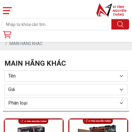
Trang chủ
Linh Kiện
MAINBOARD (Board mạch Chủ)
MAIN HÃNG KHÁC
MAIN HÃNG KHÁC