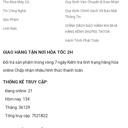
Thu Mua Máy Cũ
Quy Định Vận Chuyển & Giao Nhận
Tin Công Nghệ
Quy Định Chính Sách Về Bảo Mật
Thông Tin
Sản Phẩm
CHÍNH SÁCH BẢO HÀNH KHI MUA
Linh Kiện
HÀNG KÊNH SHOPEE TIKTOK
Hành Trình Phát Triển
GIAO HÀNG TẬN NƠI HỎA TỐC 2H
Đổi trả sản phẩm trong vòng 7 ngày Kiểm tra tình trạng hàng hóa
online Chấp nhận nhiều hình thức thanh toán
THỐNG KÊ TRUY CẬP:
Đang online: 21
Hôm nay: 134
Tháng: 36129
Tổng truy cập: 7521822