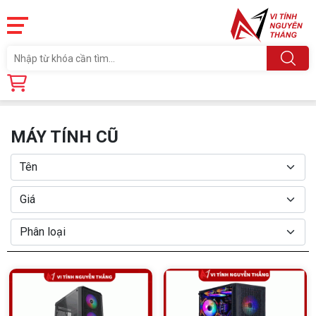
Trang chủ
Sản phẩm
MÁY TÍNH CŨ
MÁY TÍNH CŨ