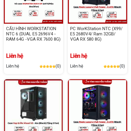
CẤU HÌNH WORKSTATION
PC WorKStation NTC (X99/
NTC 6 (DUAL E5 2696V4 -
E5 2680V4/ Ram 32GB/
RAM 64G -VGA RX 7600 8G)
VGA RX 580 8G)
Liên hệ
Liên hệ
Liên hệ
(0)
Liên hệ
(0)