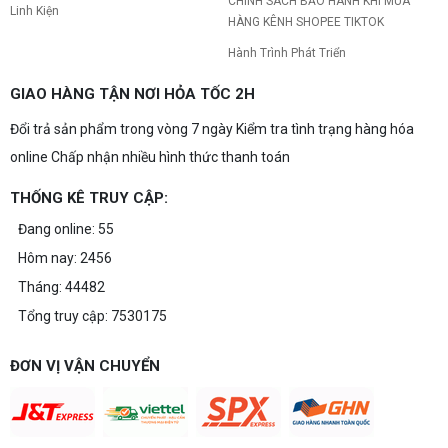
CHÍNH SÁCH BẢO HÀNH KHI MUA
Linh Kiện
HÀNG KÊNH SHOPEE TIKTOK
Hành Trình Phát Triển
GIAO HÀNG TẬN NƠI HỎA TỐC 2H
Đổi trả sản phẩm trong vòng 7 ngày Kiểm tra tình trạng hàng hóa
online Chấp nhận nhiều hình thức thanh toán
THỐNG KÊ TRUY CẬP:
Đang online: 55
Hôm nay: 2456
Tháng: 44482
Tổng truy cập: 7530175
ĐƠN VỊ VẬN CHUYỂN