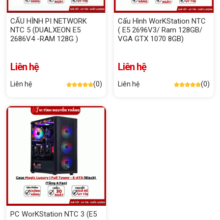
CẤU HÌNH PI NETWORK
Cấu Hình WorKStation NTC
NTC 5 (DUALXEON E5
( E5 2696V3/ Ram 128GB/
2686V4 -RAM 128G )
VGA GTX 1070 8GB)
Liên hệ
Liên hệ
Liên hệ
(0)
Liên hệ
(0)
PC WorKStation NTC 3 (E5