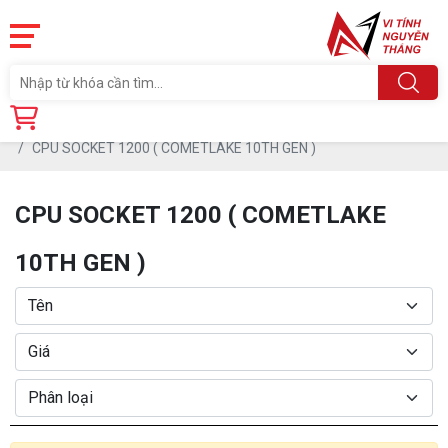
Trang chủ
Linh Kiện
CPU - BỘ VI XỬ LÝ
CPU SOCKET 1200 ( COMETLAKE 10TH GEN )
CPU SOCKET 1200 ( COMETLAKE
10TH GEN )