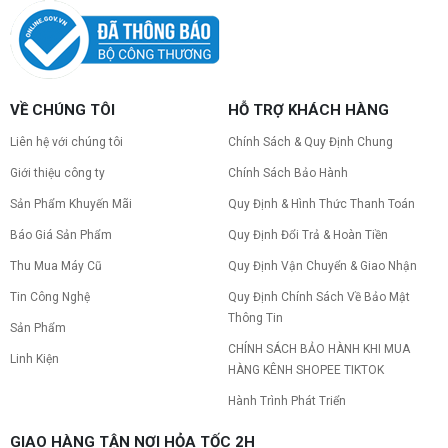
VỀ CHÚNG TÔI
HỖ TRỢ KHÁCH HÀNG
Liên hệ với chúng tôi
Chính Sách & Quy Định Chung
Giới thiệu công ty
Chính Sách Bảo Hành
Sản Phẩm Khuyến Mãi
Quy Định & Hình Thức Thanh Toán
Báo Giá Sản Phẩm
Quy Định Đổi Trả & Hoàn Tiền
Thu Mua Máy Cũ
Quy Định Vận Chuyển & Giao Nhận
Tin Công Nghệ
Quy Định Chính Sách Về Bảo Mật
Thông Tin
Sản Phẩm
CHÍNH SÁCH BẢO HÀNH KHI MUA
Linh Kiện
HÀNG KÊNH SHOPEE TIKTOK
Hành Trình Phát Triển
GIAO HÀNG TẬN NƠI HỎA TỐC 2H