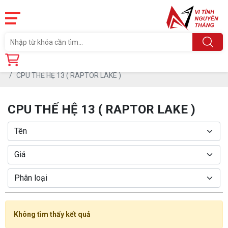
Trang chủ
Linh Kiện
CPU - BỘ VI XỬ LÝ
CPU THẾ HỆ 13 ( RAPTOR LAKE )
CPU THẾ HỆ 13 ( RAPTOR LAKE )
Không tìm thấy kết quả