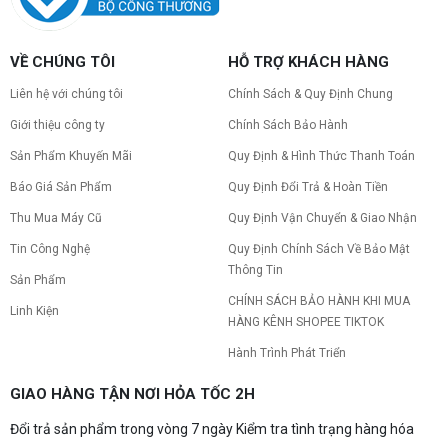
VỀ CHÚNG TÔI
HỖ TRỢ KHÁCH HÀNG
Liên hệ với chúng tôi
Chính Sách & Quy Định Chung
Giới thiệu công ty
Chính Sách Bảo Hành
Sản Phẩm Khuyến Mãi
Quy Định & Hình Thức Thanh Toán
Báo Giá Sản Phẩm
Quy Định Đổi Trả & Hoàn Tiền
Thu Mua Máy Cũ
Quy Định Vận Chuyển & Giao Nhận
Tin Công Nghệ
Quy Định Chính Sách Về Bảo Mật
Thông Tin
Sản Phẩm
CHÍNH SÁCH BẢO HÀNH KHI MUA
Linh Kiện
HÀNG KÊNH SHOPEE TIKTOK
Hành Trình Phát Triển
GIAO HÀNG TẬN NƠI HỎA TỐC 2H
Đổi trả sản phẩm trong vòng 7 ngày Kiểm tra tình trạng hàng hóa