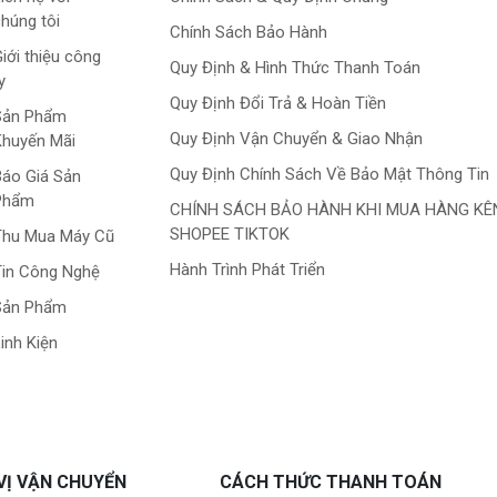
húng tôi
Chính Sách Bảo Hành
iới thiệu công
Quy Định & Hình Thức Thanh Toán
y
Quy Định Đổi Trả & Hoàn Tiền
Sản Phẩm
Quy Định Vận Chuyển & Giao Nhận
Khuyến Mãi
Quy Định Chính Sách Về Bảo Mật Thông Tin
áo Giá Sản
Phẩm
CHÍNH SÁCH BẢO HÀNH KHI MUA HÀNG KÊ
SHOPEE TIKTOK
Thu Mua Máy Cũ
Hành Trình Phát Triển
in Công Nghệ
Sản Phẩm
inh Kiện
VỊ VẬN CHUYỂN
CÁCH THỨC THANH TOÁN