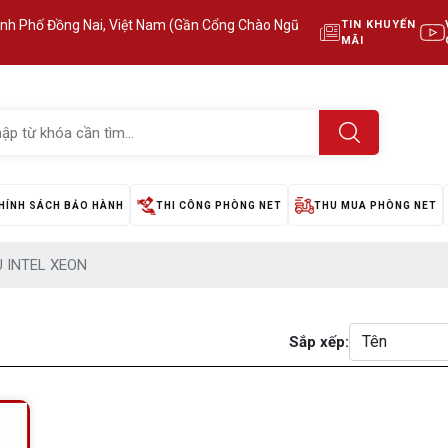
ành Phố Đồng Nai, Việt Nam (Gần Cổng Chào Ngũ
TIN KHUYẾN
MÃI
HÍNH SÁCH BẢO HÀNH
THI CÔNG PHÒNG NET
THU MUA PHÒNG NET
 INTEL XEON
Sắp xếp: