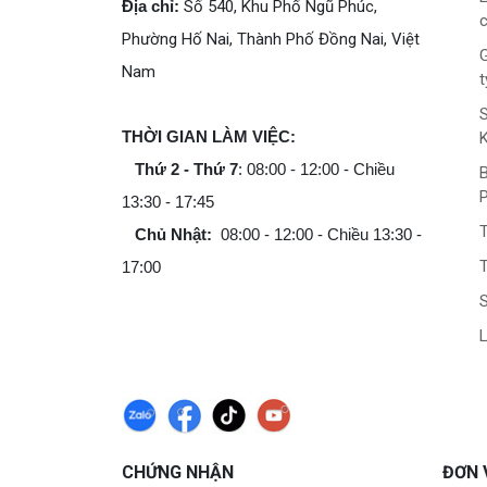
Địa chỉ:
Số 540, Khu Phố Ngũ Phúc,
c
Phường Hố Nai, Thành Phố Đồng Nai, Việt
G
Nam
t
THỜI GIAN LÀM VIỆC:
Thứ 2 - Thứ 7
: 08:00 - 12:00 - Chiều
B
13:30 - 17:45
Chủ Nhật:
08:00 - 12:00 - Chiều 13:30 -
T
17:00
L
CHỨNG NHẬN
ĐƠN 