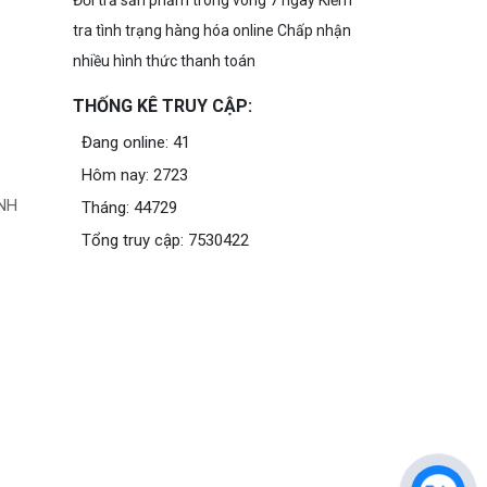
Đổi trả sản phẩm trong vòng 7 ngày Kiểm
tra tình trạng hàng hóa online Chấp nhận
nhiều hình thức thanh toán
THỐNG KÊ TRUY CẬP:
Đang online: 41
Hôm nay: 2723
NH
Tháng: 44729
Tổng truy cập: 7530422