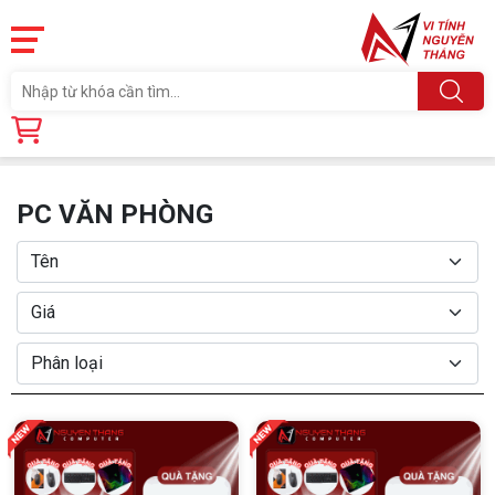
Trang chủ
Sản phẩm
MÁY TÍNH NEW
PC VĂN PHÒNG
PC VĂN PHÒNG