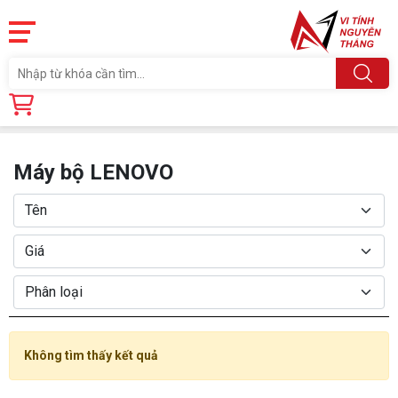
Trang chủ
Sản phẩm
MÁY BỘ
Máy bộ LENOVO
Máy bộ LENOVO
Không tìm thấy kết quả