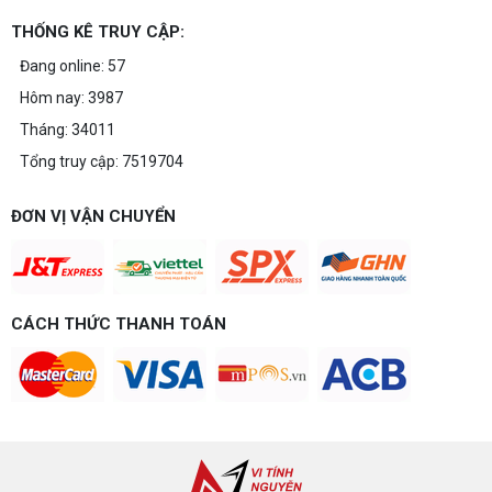
THỐNG KÊ TRUY CẬP:
Đang online: 57
Hôm nay: 3987
Tháng: 34011
Tổng truy cập: 7519704
ĐƠN VỊ VẬN CHUYỂN
CÁCH THỨC THANH TOÁN