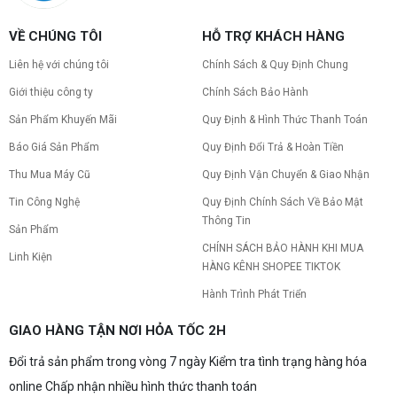
VỀ CHÚNG TÔI
HỖ TRỢ KHÁCH HÀNG
Liên hệ với chúng tôi
Chính Sách & Quy Định Chung
Giới thiệu công ty
Chính Sách Bảo Hành
Sản Phẩm Khuyến Mãi
Quy Định & Hình Thức Thanh Toán
Báo Giá Sản Phẩm
Quy Định Đổi Trả & Hoàn Tiền
Thu Mua Máy Cũ
Quy Định Vận Chuyển & Giao Nhận
Tin Công Nghệ
Quy Định Chính Sách Về Bảo Mật
Thông Tin
Sản Phẩm
CHÍNH SÁCH BẢO HÀNH KHI MUA
Linh Kiện
HÀNG KÊNH SHOPEE TIKTOK
Hành Trình Phát Triển
GIAO HÀNG TẬN NƠI HỎA TỐC 2H
Đổi trả sản phẩm trong vòng 7 ngày Kiểm tra tình trạng hàng hóa
online Chấp nhận nhiều hình thức thanh toán