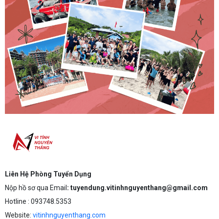
Liên Hệ Phòng Tuyển Dụng
Nộp hồ sơ qua Email
: tuyendung.vitinhnguyenthang@gmail.com
Hotline : 093748.5353
Website:
vitinhnguyenthang.com