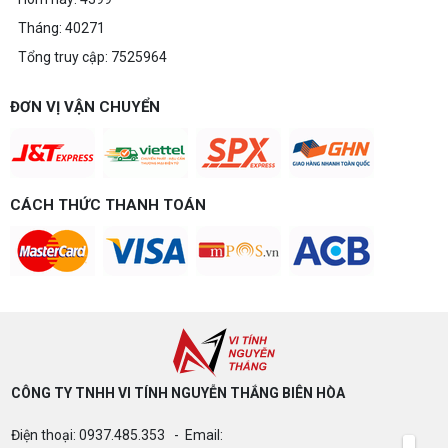
Tháng: 40271
Tổng truy cập: 7525964
ĐƠN VỊ VẬN CHUYỂN
CÁCH THỨC THANH TOÁN
CÔNG TY TNHH VI TÍNH NGUYỄN THẮNG BIÊN HÒA​
Điện thoại: 0937.485.353 - Email: