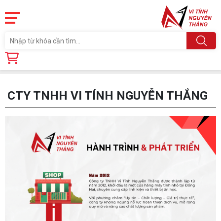
Trang chủ
Giới thiệu
CTY TNHH VI TÍNH NGUYỄN THẮNG