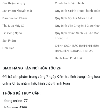
Giới thiệu công ty
Chính Sách Bảo Hành
Sản Phẩm Khuyến Mãi
Quy Định & Hình Thức Thanh Toán
Báo Giá Sản Phẩm
Quy Định Đổi Trả & Hoàn Tiền
Thu Mua Máy Cũ
Quy Định Vận Chuyển & Giao Nhận
Tin Công Nghệ
Quy Định Chính Sách Về Bảo Mật
Thông Tin
Sản Phẩm
CHÍNH SÁCH BẢO HÀNH KHI MUA
Linh Kiện
HÀNG KÊNH SHOPEE TIKTOK
Hành Trình Phát Triển
GIAO HÀNG TẬN NƠI HỎA TỐC 2H
Đổi trả sản phẩm trong vòng 7 ngày Kiểm tra tình trạng hàng hóa
online Chấp nhận nhiều hình thức thanh toán
THỐNG KÊ TRUY CẬP:
Đang online: 77
Hôm nay: 4399