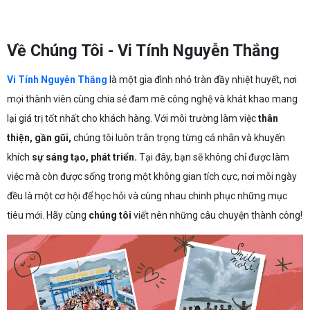
Về Chúng Tôi - Vi Tính Nguyễn Thắng
Vi Tính Nguyễn Thắng
là một gia đình nhỏ tràn đầy nhiệt huyết, nơi
mọi thành viên cùng chia sẻ đam mê công nghệ và khát khao mang
lại giá trị tốt nhất cho khách hàng. Với môi trường làm việc
thân
thiện, gần gũi,
chúng tôi luôn trân trọng từng cá nhân và khuyến
khích
sự sáng tạo, phát triển.
Tại đây, bạn sẽ không chỉ được làm
việc mà còn được sống trong một không gian tích cực, nơi mỗi ngày
đều là một cơ hội để học hỏi và cùng nhau chinh phục những mục
tiêu mới. Hãy cùng
chúng tôi
viết nên những câu chuyện thành công!