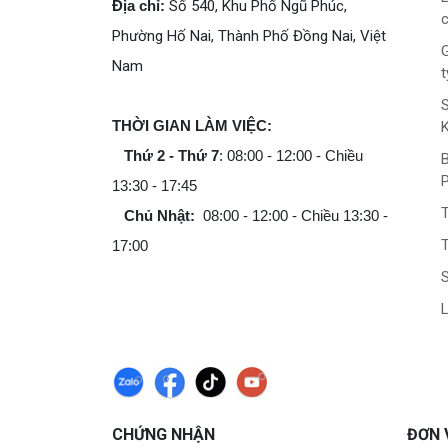
Địa chỉ:
Số 540, Khu Phố Ngũ Phúc,
c
Phường Hố Nai, Thành Phố Đồng Nai, Việt
G
Nam
t
THỜI GIAN LÀM VIỆC:
Thứ 2 - Thứ 7
: 08:00 - 12:00 - Chiều
B
13:30 - 17:45
Chủ Nhật:
08:00 - 12:00 - Chiều 13:30 -
T
17:00
L
CHỨNG NHẬN
ĐƠN 