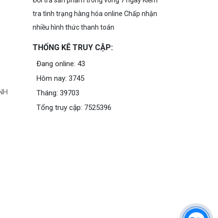
Đổi trả sản phẩm trong vòng 7 ngày Kiểm
tra tình trạng hàng hóa online Chấp nhận
nhiều hình thức thanh toán
THỐNG KÊ TRUY CẬP:
Đang online: 43
Hôm nay: 3745
NH
Tháng: 39703
Tổng truy cập: 7525396