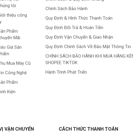
húng tôi
Chính Sách Bảo Hành
iới thiệu công
Quy Định & Hình Thức Thanh Toán
y
Quy Định Đổi Trả & Hoàn Tiền
Sản Phẩm
Quy Định Vận Chuyển & Giao Nhận
Khuyến Mãi
Quy Định Chính Sách Về Bảo Mật Thông Tin
áo Giá Sản
Phẩm
CHÍNH SÁCH BẢO HÀNH KHI MUA HÀNG KÊ
SHOPEE TIKTOK
Thu Mua Máy Cũ
Hành Trình Phát Triển
in Công Nghệ
Sản Phẩm
inh Kiện
VỊ VẬN CHUYỂN
CÁCH THỨC THANH TOÁN