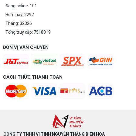
Đang online: 101
Hôm nay: 2297
Tháng: 32326
Tổng truy cập: 7518019
ĐƠN VỊ VẬN CHUYỂN
CÁCH THỨC THANH TOÁN
CÔNG TY TNHH VI TÍNH NGUYỄN THẮNG BIÊN HÒA​