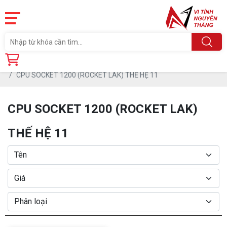
Trang chủ
Linh Kiện
CPU - BỘ VI XỬ LÝ
CPU SOCKET 1200 (ROCKET LAK) THẾ HỆ 11
CPU SOCKET 1200 (ROCKET LAK)
THẾ HỆ 11