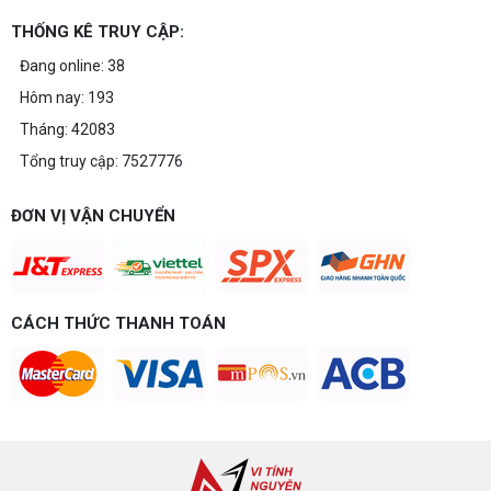
THỐNG KÊ TRUY CẬP:
Đang online: 38
Hôm nay: 193
Tháng: 42083
Tổng truy cập: 7527776
ĐƠN VỊ VẬN CHUYỂN
CÁCH THỨC THANH TOÁN