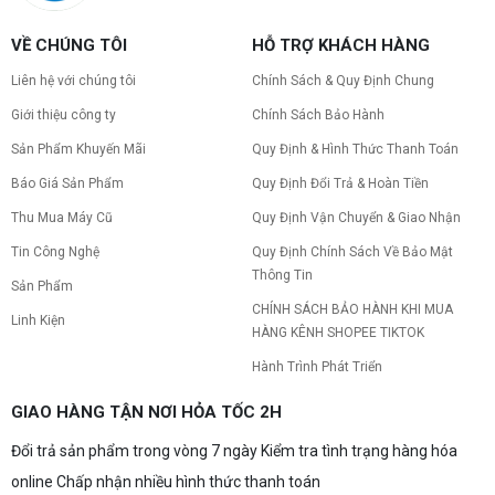
VỀ CHÚNG TÔI
HỖ TRỢ KHÁCH HÀNG
Liên hệ với chúng tôi
Chính Sách & Quy Định Chung
Giới thiệu công ty
Chính Sách Bảo Hành
Sản Phẩm Khuyến Mãi
Quy Định & Hình Thức Thanh Toán
Báo Giá Sản Phẩm
Quy Định Đổi Trả & Hoàn Tiền
Thu Mua Máy Cũ
Quy Định Vận Chuyển & Giao Nhận
Tin Công Nghệ
Quy Định Chính Sách Về Bảo Mật
Thông Tin
Sản Phẩm
CHÍNH SÁCH BẢO HÀNH KHI MUA
Linh Kiện
HÀNG KÊNH SHOPEE TIKTOK
Hành Trình Phát Triển
GIAO HÀNG TẬN NƠI HỎA TỐC 2H
Đổi trả sản phẩm trong vòng 7 ngày Kiểm tra tình trạng hàng hóa
online Chấp nhận nhiều hình thức thanh toán