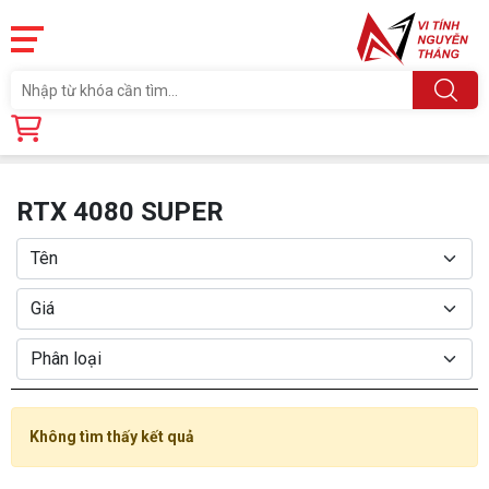
Trang chủ
Linh Kiện
CARD MÀN HÌNH
RTX 4080 SUPER
RTX 4080 SUPER
Không tìm thấy kết quả