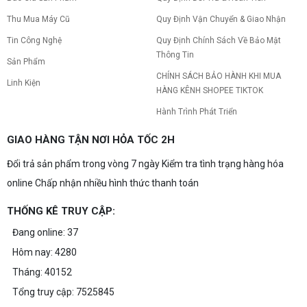
Thu Mua Máy Cũ
Quy Định Vận Chuyển & Giao Nhận
Tin Công Nghệ
Quy Định Chính Sách Về Bảo Mật
Thông Tin
Sản Phẩm
CHÍNH SÁCH BẢO HÀNH KHI MUA
Linh Kiện
HÀNG KÊNH SHOPEE TIKTOK
Hành Trình Phát Triển
GIAO HÀNG TẬN NƠI HỎA TỐC 2H
Đổi trả sản phẩm trong vòng 7 ngày Kiểm tra tình trạng hàng hóa
online Chấp nhận nhiều hình thức thanh toán
THỐNG KÊ TRUY CẬP:
Đang online: 37
Hôm nay: 4280
Tháng: 40152
Tổng truy cập: 7525845