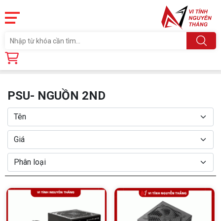
Trang chủ
Linh Kiện
PSU- NGUỒN
PSU- NGUỒN 2ND
PSU- NGUỒN 2ND