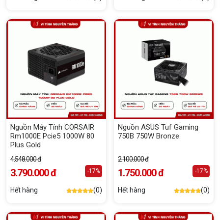
Nguồn Máy Tính CORSAIR
Nguồn ASUS Tuf Gaming
Rm1000E Pcie5 1000W 80
750B 750W Bronze
Plus Gold
4.548.000 đ
2.100.000 đ
3.790.000 đ
1.750.000 đ
-17%
-17%
Hết hàng
(0)
Hết hàng
(0)