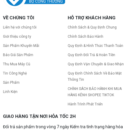
VỀ CHÚNG TÔI
HỖ TRỢ KHÁCH HÀNG
Liên hệ với chúng tôi
Chính Sách & Quy Định Chung
Giới thiệu công ty
Chính Sách Bảo Hành
Sản Phẩm Khuyến Mãi
Quy Định & Hình Thức Thanh Toán
Báo Giá Sản Phẩm
Quy Định Đổi Trả & Hoàn Tiền
Thu Mua Máy Cũ
Quy Định Vận Chuyển & Giao Nhận
Tin Công Nghệ
Quy Định Chính Sách Về Bảo Mật
Thông Tin
Sản Phẩm
CHÍNH SÁCH BẢO HÀNH KHI MUA
Linh Kiện
HÀNG KÊNH SHOPEE TIKTOK
Hành Trình Phát Triển
GIAO HÀNG TẬN NƠI HỎA TỐC 2H
Đổi trả sản phẩm trong vòng 7 ngày Kiểm tra tình trạng hàng hóa