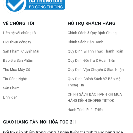
VỀ CHÚNG TÔI
HỖ TRỢ KHÁCH HÀNG
Liên hệ với chúng tôi
Chính Sách & Quy Định Chung
Giới thiệu công ty
Chính Sách Bảo Hành
Sản Phẩm Khuyến Mãi
Quy Định & Hình Thức Thanh Toán
Báo Giá Sản Phẩm
Quy Định Đổi Trả & Hoàn Tiền
Thu Mua Máy Cũ
Quy Định Vận Chuyển & Giao Nhận
Tin Công Nghệ
Quy Định Chính Sách Về Bảo Mật
Thông Tin
Sản Phẩm
CHÍNH SÁCH BẢO HÀNH KHI MUA
Linh Kiện
HÀNG KÊNH SHOPEE TIKTOK
Hành Trình Phát Triển
GIAO HÀNG TẬN NƠI HỎA TỐC 2H
Đổi trả sản phẩm trong vòng 7 ngày Kiểm tra tình trạng hàng hóa