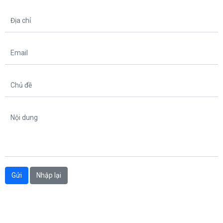
Địa chỉ
Email
Chủ đề
Nội dung
Gửi
Nhập lại