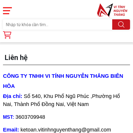
Trang chủ
Liên hệ
Liên hệ
CÔNG TY TNHH VI TÍNH NGUYỄN THẮNG BIÊN
HÒA​
Địa chỉ:
Số 540, Khu Phố Ngũ Phúc ,Phường Hố
Nai, Thành Phố Đồng Nai, Việt Nam
3603709948
MST:
Email:
ketoan.vitinhnguyenthang@gmail.com