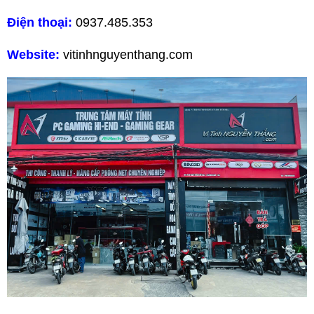
Điện thoại:
0937.485.353
Website:
vitinhnguyenthang.com