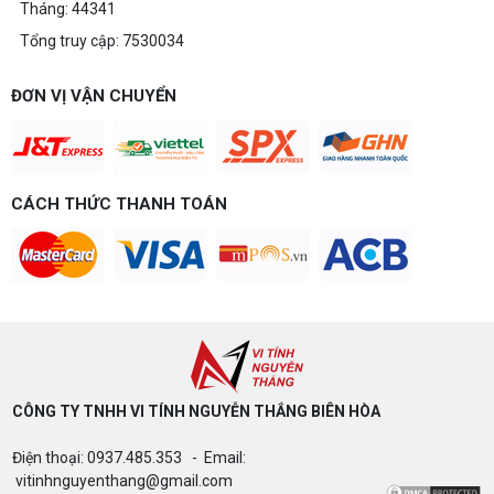
Tháng: 44341
Tổng truy cập: 7530034
ĐƠN VỊ VẬN CHUYỂN
CÁCH THỨC THANH TOÁN
CÔNG TY TNHH VI TÍNH NGUYỄN THẮNG BIÊN HÒA​
Điện thoại: 0937.485.353 - Email:
vitinhnguyenthang@gmail.com