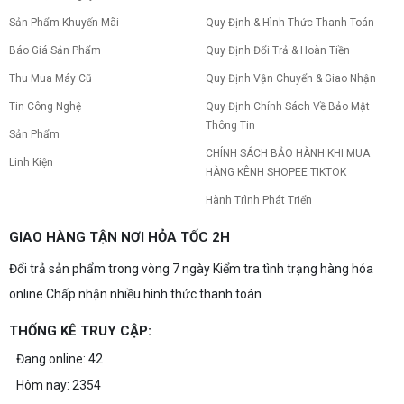
Sản Phẩm Khuyến Mãi
Quy Định & Hình Thức Thanh Toán
Báo Giá Sản Phẩm
Quy Định Đổi Trả & Hoàn Tiền
Thu Mua Máy Cũ
Quy Định Vận Chuyển & Giao Nhận
Tin Công Nghệ
Quy Định Chính Sách Về Bảo Mật
Thông Tin
Sản Phẩm
CHÍNH SÁCH BẢO HÀNH KHI MUA
Linh Kiện
HÀNG KÊNH SHOPEE TIKTOK
Hành Trình Phát Triển
GIAO HÀNG TẬN NƠI HỎA TỐC 2H
Đổi trả sản phẩm trong vòng 7 ngày Kiểm tra tình trạng hàng hóa
online Chấp nhận nhiều hình thức thanh toán
THỐNG KÊ TRUY CẬP:
Đang online: 42
Hôm nay: 2354