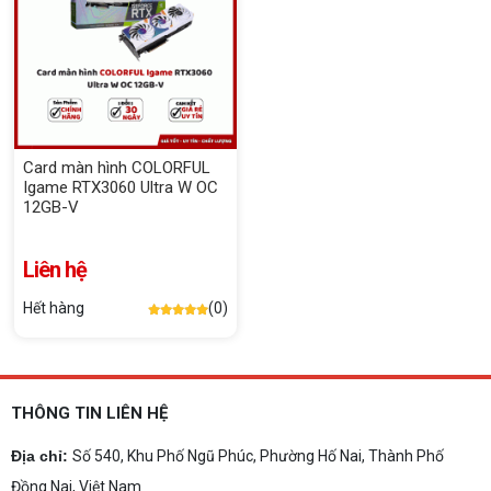
Card màn hình COLORFUL
Igame RTX3060 Ultra W OC
12GB-V
Liên hệ
Hết hàng
(0)
THÔNG TIN LIÊN HỆ
Địa chỉ:
Số 540, Khu Phố Ngũ Phúc, Phường Hố Nai, Thành Phố
Đồng Nai, Việt Nam