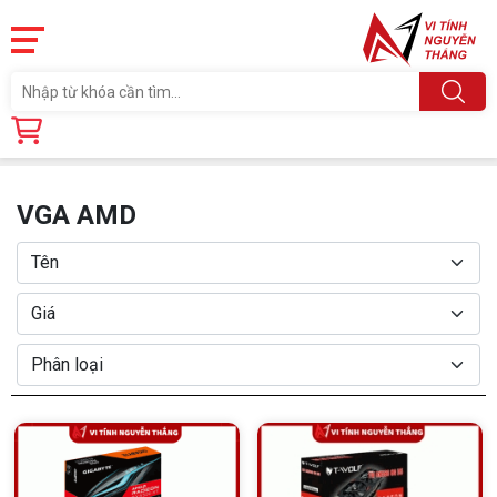
Trang chủ
Linh Kiện
CARD MÀN HÌNH
VGA AMD
VGA AMD