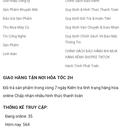
Giới thiệu công ty
Chính Sách Bảo Hành
Sản Phẩm Khuyến Mãi
Quy Định & Hình Thức Thanh Toán
Báo Giá Sản Phẩm
Quy Định Đổi Trả & Hoàn Tiền
Thu Mua Máy Cũ
Quy Định Vận Chuyển & Giao Nhận
Tin Công Nghệ
Quy Định Chính Sách Về Bảo Mật
Thông Tin
Sản Phẩm
CHÍNH SÁCH BẢO HÀNH KHI MUA
Linh Kiện
HÀNG KÊNH SHOPEE TIKTOK
Hành Trình Phát Triển
GIAO HÀNG TẬN NƠI HỎA TỐC 2H
Đổi trả sản phẩm trong vòng 7 ngày Kiểm tra tình trạng hàng hóa
online Chấp nhận nhiều hình thức thanh toán
THỐNG KÊ TRUY CẬP:
Đang online: 35
Hôm nay: 564