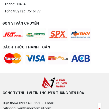
Tháng: 30484
Tổng truy cập: 7516177
ĐƠN VỊ VẬN CHUYỂN
CÁCH THỨC THANH TOÁN
CÔNG TY TNHH VI TÍNH NGUYỄN THẮNG BIÊN HÒA​
Điện thoại: 0937.485.353 - Email:
vitinhnguyenthang@gmail.com