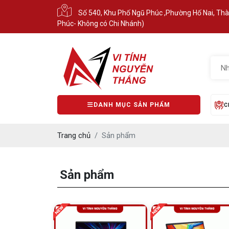
Số 540, Khu Phố Ngũ Phúc ,Phường Hố Nai, Th
Phúc- Không có Chi Nhánh)
DANH MỤC SẢN PHẨM
C
Trang chủ
Sản phẩm
Sản phẩm