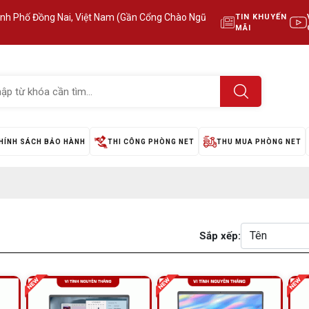
ành Phố Đồng Nai, Việt Nam (Gần Cổng Chào Ngũ
TIN KHUYẾN
MÃI
HÍNH SÁCH BẢO HÀNH
THI CÔNG PHÒNG NET
THU MUA PHÒNG NET
Sắp xếp: