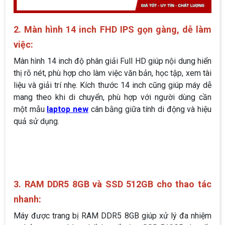
2. Màn hình 14 inch FHD IPS gọn gàng, dễ làm
việc:
Màn hình 14 inch độ phân giải Full HD giúp nội dung hiển
thị rõ nét, phù hợp cho làm việc văn bản, học tập, xem tài
liệu và giải trí nhẹ. Kích thước 14 inch cũng giúp máy dễ
mang theo khi di chuyển, phù hợp với người dùng cần
một mẫu
laptop new
cân bằng giữa tính di động và hiệu
quả sử dụng.
3. RAM DDR5 8GB và SSD 512GB cho thao tác
nhanh:
Máy được trang bị RAM DDR5 8GB giúp xử lý đa nhiệm