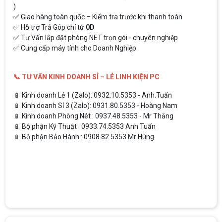
)
✅ Giao hàng toàn quốc – Kiểm tra trước khi thanh toán
✅ Hỗ trợ Trả Góp chỉ từ
0D
✅ Tư Vấn lắp đặt phòng NET trọn gói - chuyên nghiệp
✅ Cung cấp máy tính cho Doanh Nghiệp
📞 TƯ VẤN KINH DOANH SỈ – LẺ LINH KIỆN PC
📱 Kinh doanh Lẻ 1 (Zalo): 0932.10.5353 - Anh.Tuấn
📱 Kinh doanh Sỉ 3 (Zalo): 0931.80.5353 - Hoàng Nam
📱 Kinh doanh Phòng Nét : 0937.48.5353 - Mr Thắng
📱 Bộ phận Kỹ Thuật : 0933.74.5353 Anh Tuấn
📱 Bộ phận Bảo Hành : 0908.82.5353 Mr Hùng