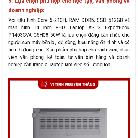
5. Lựa chọn phù hợp cho học tập, văn phòng và
doanh nghiệp:
Với cấu hình Core 5-210H, RAM DDR5, SSD 512GB và
màn hình 14 inch FHD, Laptop ASUS ExpertBook
P1403CVA-C5H08-50W là lựa chọn đáng cân nhắc cho
người cần máy bền bỉ, dễ dùng, hiệu năng ổn định và có
tính di động cao. Sản phẩm phù hợp cho sinh viên, nhân
viên văn phòng, kế toán, tư vấn bán hàng và doanh
nghiệp cần trang bị laptop làm việc số lượng lớn.