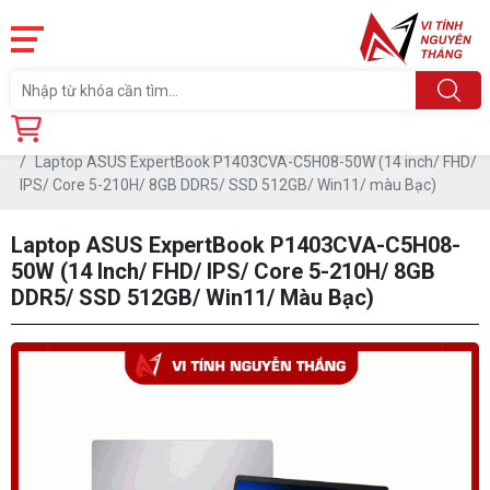
Trang chủ
Sản phẩm
LAPTOP
LAPTOP NEW
Laptop ASUS ExpertBook P1403CVA-C5H08-50W (14 inch/ FHD/
IPS/ Core 5-210H/ 8GB DDR5/ SSD 512GB/ Win11/ màu Bạc)
Laptop ASUS ExpertBook P1403CVA-C5H08-
50W (14 Inch/ FHD/ IPS/ Core 5-210H/ 8GB
DDR5/ SSD 512GB/ Win11/ Màu Bạc)