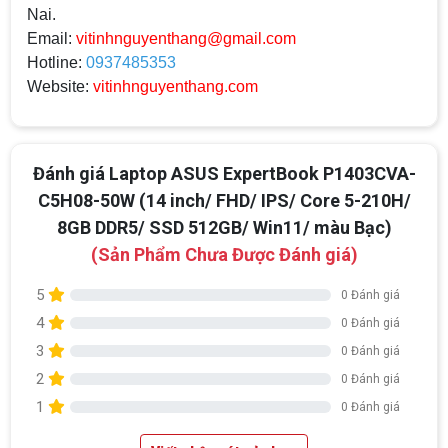
Nai.
Email:
vitinhnguyenthang@gmail.com
Hotline:
0937485353
Website:
vitinhnguyenthang.com
Đánh giá Laptop ASUS ExpertBook P1403CVA-
C5H08-50W (14 inch/ FHD/ IPS/ Core 5-210H/
8GB DDR5/ SSD 512GB/ Win11/ màu Bạc)
(Sản Phẩm Chưa Được Đánh giá)
5
0 Đánh giá
4
0 Đánh giá
3
0 Đánh giá
2
0 Đánh giá
1
0 Đánh giá