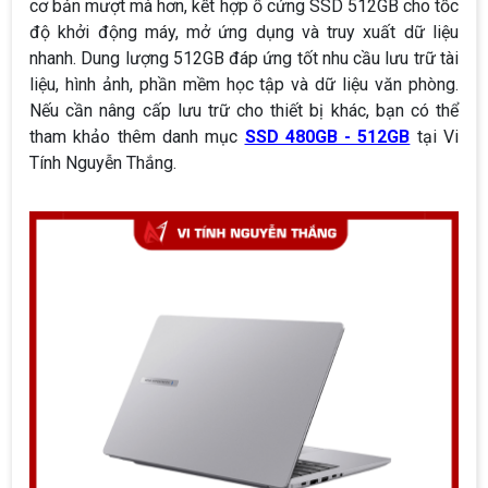
cơ bản mượt mà hơn, kết hợp ổ cứng SSD 512GB cho tốc
độ khởi động máy, mở ứng dụng và truy xuất dữ liệu
nhanh. Dung lượng 512GB đáp ứng tốt nhu cầu lưu trữ tài
liệu, hình ảnh, phần mềm học tập và dữ liệu văn phòng.
Nếu cần nâng cấp lưu trữ cho thiết bị khác, bạn có thể
tham khảo thêm danh mục
SSD 480GB - 512GB
tại Vi
Tính Nguyễn Thắng.