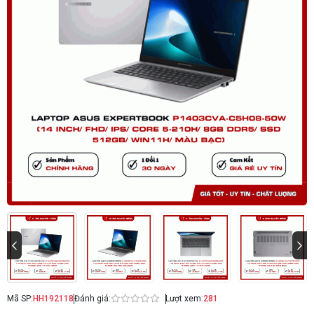
Mã SP:
HH192118
Đánh giá:
Lượt xem:
281