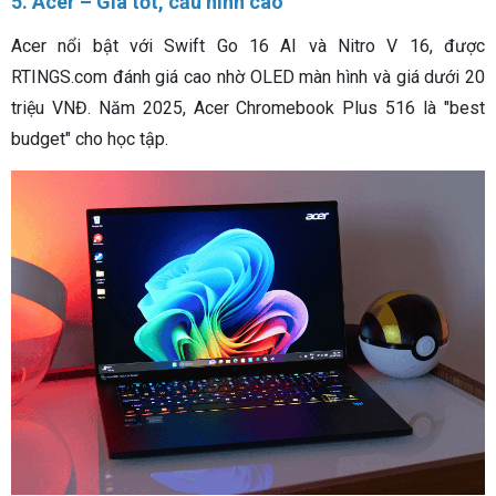
5. Acer – Giá tốt, cấu hình cao
Acer nổi bật với Swift Go 16 AI và Nitro V 16, được
RTINGS.com đánh giá cao nhờ OLED màn hình và giá dưới 20
triệu VNĐ. Năm 2025, Acer Chromebook Plus 516 là "best
budget" cho học tập.