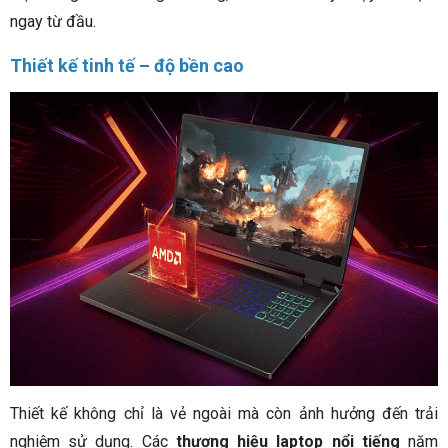
ngay từ đầu.
Thiết kế tinh tế – độ bền cao
Thiết kế không chỉ là vẻ ngoài mà còn ảnh hưởng đến trải
nghiệm sử dụng. Các
thương hiệu laptop nổi tiếng
năm