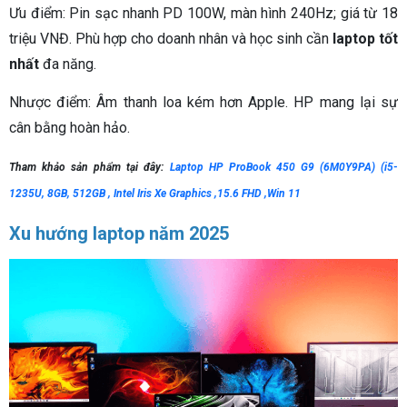
Ưu điểm: Pin sạc nhanh PD 100W, màn hình 240Hz; giá từ 18
triệu VNĐ. Phù hợp cho doanh nhân và học sinh cần
laptop tốt
nhất
đa năng.
Nhược điểm: Âm thanh loa kém hơn Apple. HP mang lại sự
cân bằng hoàn hảo.
Tham khảo sản phẩm tại đây:
Laptop HP ProBook 450 G9 (6M0Y9PA) (i5-
1235U, 8GB, 512GB , Intel Iris Xe Graphics ,15.6 FHD ,Win 11
Xu hướng laptop năm 2025