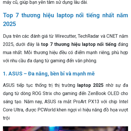
máy cũ, giúp bạn yên tâm sử dụng lâu dài.
Top 7 thương hiệu laptop nổi tiếng nhất năm
2025
Dựa trên các đánh giá từ Wirecutter, TechRadar và CNET năm
2025, dưới đây là
top 7 thương hiệu laptop nổi tiếng
đáng
mua nhất. Mỗi thương hiệu đều có điểm mạnh riêng, phù hợp
với nhu cầu đa dạng từ gaming đến văn phòng.
1. ASUS – Đa năng, bền bỉ và mạnh mẽ
ASUS tiếp tục thống trị thị trường
laptop 2025
nhờ sự đa
dạng từ dòng ROG Strix cho gaming đến ZenBook OLED cho
sáng tạo. Năm nay, ASUS ra mắt ProArt PX13 với chip Intel
Core Ultra, được PCWorld khen ngợi vì hiệu năng đồ họa vượt
trội