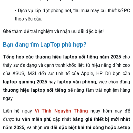
- Dịch vụ lắp đặt phòng net, thu mua máy cũ, thiết kế PC
theo yêu cầu.
Ghé thăm để trải nghiệm và nhận ưu đãi đặc biệt!
Bạn đang tìm LapTop phù hợp?
Tổng hợp các thương hiệu laptop nổi tiếng năm 2025
cho
thấy sự đa dạng và cạnh tranh khốc liệt, từ hiệu năng đỉnh cao
của ASUS, MSI đến sự tinh tế của Apple, HP. Dù bạn cần
laptop gaming 2025
hay
laptop văn phòng
, việc chọn đúng
thương hiệu laptop nổi tiếng
sẽ nâng tầm trải nghiệm hàng
ngày.
Liên hệ ngay
Vi Tính Nguyễn Thắng
ngay hôm nay để
được
tư vấn miễn phí
, cập nhật
bảng giá thiết bị mới nhất
năm 2025
, và nhận
ưu đãi đặc biệt khi thi công hoặc setup