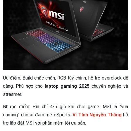
Ưu điểm: Build chắc chắn, RGB tùy chỉnh; hỗ trợ overclock dễ
dàng. Phù hợp cho
laptop gaming 2025
chuyên nghiệp và
streamer.
Nhược điểm: Pin chỉ 4-5 giờ khi chơi game. MSI là "vua
gaming" cho ai đam mê eSports.
Vi Tính Nguyễn Thắng
hỗ
trợ lắp đặt MSI với phần mềm tối ưu sẵn.