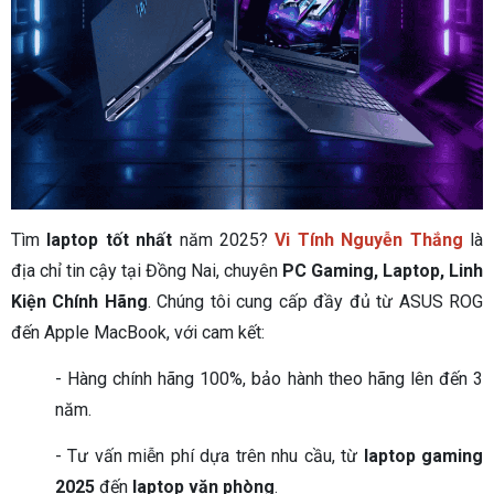
Tìm
laptop tốt nhất
năm 2025?
Vi Tính Nguyễn Thắng
là
địa chỉ tin cậy tại Đồng Nai, chuyên
PC Gaming, Laptop, Linh
Kiện Chính Hãng
. Chúng tôi cung cấp đầy đủ từ ASUS ROG
đến Apple MacBook, với cam kết:
- Hàng chính hãng 100%, bảo hành theo hãng lên đến 3
năm.
- Tư vấn miễn phí dựa trên nhu cầu, từ
laptop gaming
2025
đến
laptop văn phòng
.