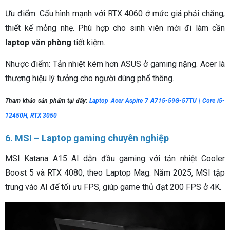
Ưu điểm: Cấu hình mạnh với RTX 4060 ở mức giá phải chăng;
thiết kế mỏng nhẹ. Phù hợp cho sinh viên mới đi làm cần
laptop văn phòng
tiết kiệm.
Nhược điểm: Tản nhiệt kém hơn ASUS ở gaming nặng. Acer là
thương hiệu lý tưởng cho người dùng phổ thông.
Tham khảo sản phẩm tại đây:
Laptop Acer Aspire 7 A715-59G-57TU | Core i5-
12450H, RTX 3050
6. MSI – Laptop gaming chuyên nghiệp
MSI Katana A15 AI dẫn đầu gaming với tản nhiệt Cooler
Boost 5 và RTX 4080, theo Laptop Mag. Năm 2025, MSI tập
trung vào AI để tối ưu FPS, giúp game thủ đạt 200 FPS ở 4K.