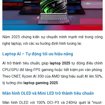
Năm 2025 chứng kiến sự chuyển mình mạnh mẽ trong công
nghệ laptop, với các xu hướng định hình tương lai.
Laptop AI – Tự động tối ưu hiệu năng
AI trở thành tiêu chuẩn, giúp
laptop 2025
tự động điều chỉnh
CPU/GPU để tăng FPS gaming hoặc tiết kiệm pin văn phòng.
Theo CNET, Ryzen AI 300 của AMD tăng hiệu suất AI lên 50%,
lý tưởng cho
laptop gaming 2025
.
Màn hình OLED và Mini LED trở thành tiêu chuẩn
Màn hình OLED với 100% DCI-P3 và 240Hz quét là "must-