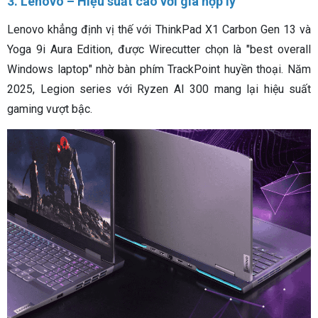
3. Lenovo – Hiệu suất cao với giá hợp lý
Lenovo khẳng định vị thế với ThinkPad X1 Carbon Gen 13 và
Yoga 9i Aura Edition, được Wirecutter chọn là "best overall
Windows laptop" nhờ bàn phím TrackPoint huyền thoại. Năm
2025, Legion series với Ryzen AI 300 mang lại hiệu suất
gaming vượt bậc.