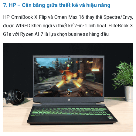
7. HP – Cân bằng giữa thiết kế và hiệu năng
HP OmniBook X Flip và Omen Max 16 thay thế Spectre/Envy,
được WIRED khen ngợi vì thiết kế 2-in-1 linh hoạt. EliteBook X
G1a với Ryzen AI 7 là lựa chọn business hàng đầu.