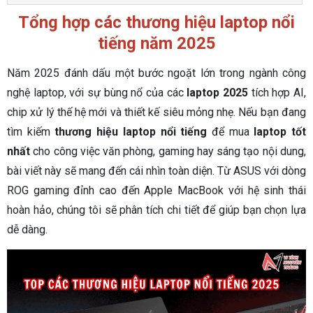
Tổng hợp các thương hiệu laptop nổi
tiếng năm 2025
Năm 2025 đánh dấu một bước ngoặt lớn trong ngành công
nghệ laptop, với sự bùng nổ của các
laptop 2025
tích hợp AI,
chip xử lý thế hệ mới và thiết kế siêu mỏng nhẹ. Nếu bạn đang
tìm kiếm
thương hiệu laptop nổi tiếng
để mua
laptop tốt
nhất
cho công việc văn phòng, gaming hay sáng tạo nội dung,
bài viết này sẽ mang đến cái nhìn toàn diện. Từ ASUS với dòng
ROG gaming đỉnh cao đến Apple MacBook với hệ sinh thái
hoàn hảo, chúng tôi sẽ phân tích chi tiết để giúp bạn chọn lựa
dễ dàng.