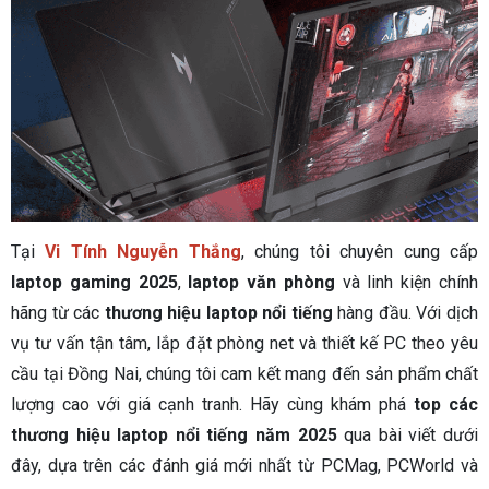
Tại
Vi Tính Nguyễn Thắng
, chúng tôi chuyên cung cấp
laptop gaming 2025
,
laptop văn phòng
và linh kiện chính
hãng từ các
thương hiệu laptop nổi tiếng
hàng đầu. Với dịch
vụ tư vấn tận tâm, lắp đặt phòng net và thiết kế PC theo yêu
cầu tại Đồng Nai, chúng tôi cam kết mang đến sản phẩm chất
lượng cao với giá cạnh tranh. Hãy cùng khám phá
top các
thương hiệu laptop nổi tiếng năm 2025
qua bài viết dưới
đây, dựa trên các đánh giá mới nhất từ PCMag, PCWorld và