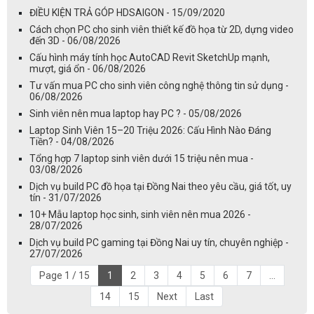
ĐIỀU KIỆN TRẢ GÓP HDSAIGON - 15/09/2020
Cách chọn PC cho sinh viên thiết kế đồ họa từ 2D, dựng video
đến 3D - 06/08/2026
Cấu hình máy tính học AutoCAD Revit SketchUp mạnh,
mượt, giá ổn - 06/08/2026
Tư vấn mua PC cho sinh viên công nghệ thông tin sử dụng -
06/08/2026
Sinh viên nên mua laptop hay PC ? - 05/08/2026
Laptop Sinh Viên 15–20 Triệu 2026: Cấu Hình Nào Đáng
Tiền? - 04/08/2026
Tổng hợp 7 laptop sinh viên dưới 15 triệu nên mua -
03/08/2026
Dịch vụ build PC đồ họa tại Đồng Nai theo yêu cầu, giá tốt, uy
tín - 31/07/2026
10+ Mẫu laptop học sinh, sinh viên nên mua 2026 -
28/07/2026
Dịch vụ build PC gaming tại Đồng Nai uy tín, chuyên nghiệp -
27/07/2026
Page 1 / 15
1
2
3
4
5
6
7
...
14
15
Next
Last