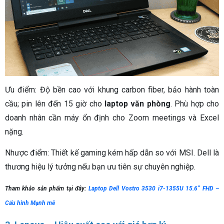
Ưu điểm: Độ bền cao với khung carbon fiber, bảo hành toàn
cầu; pin lên đến 15 giờ cho
laptop văn phòng
. Phù hợp cho
doanh nhân cần máy ổn định cho Zoom meetings và Excel
nặng.
Nhược điểm: Thiết kế gaming kém hấp dẫn so với MSI. Dell là
thương hiệu lý tưởng nếu bạn ưu tiên sự chuyên nghiệp.
Tham khảo sản phẩm tại đây:
Laptop Dell Vostro 3530 i7-1355U 15.6” FHD –
Cấu hình Mạnh mẽ