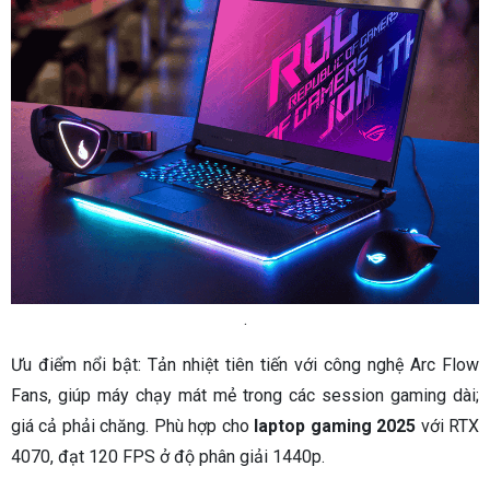
.
Ưu điểm nổi bật: Tản nhiệt tiên tiến với công nghệ Arc Flow
Fans, giúp máy chạy mát mẻ trong các session gaming dài;
giá cả phải chăng. Phù hợp cho
laptop gaming 2025
với RTX
4070, đạt 120 FPS ở độ phân giải 1440p.