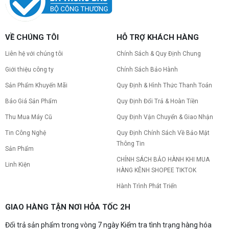
VỀ CHÚNG TÔI
HỖ TRỢ KHÁCH HÀNG
Liên hệ với chúng tôi
Chính Sách & Quy Định Chung
Giới thiệu công ty
Chính Sách Bảo Hành
Sản Phẩm Khuyến Mãi
Quy Định & Hình Thức Thanh Toán
Báo Giá Sản Phẩm
Quy Định Đổi Trả & Hoàn Tiền
Thu Mua Máy Cũ
Quy Định Vận Chuyển & Giao Nhận
Tin Công Nghệ
Quy Định Chính Sách Về Bảo Mật
Thông Tin
Sản Phẩm
CHÍNH SÁCH BẢO HÀNH KHI MUA
Linh Kiện
HÀNG KÊNH SHOPEE TIKTOK
Hành Trình Phát Triển
GIAO HÀNG TẬN NƠI HỎA TỐC 2H
Đổi trả sản phẩm trong vòng 7 ngày Kiểm tra tình trạng hàng hóa