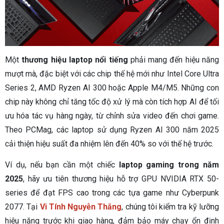
Một
thương hiệu laptop nổi tiếng
phải mang đến hiệu năng
mượt mà, đặc biệt với các chip thế hệ mới như Intel Core Ultra
Series 2, AMD Ryzen AI 300 hoặc Apple M4/M5. Những con
chip này không chỉ tăng tốc độ xử lý mà còn tích hợp AI để tối
ưu hóa tác vụ hàng ngày, từ chỉnh sửa video đến chơi game.
Theo PCMag, các laptop sử dụng Ryzen AI 300 năm 2025
cải thiện hiệu suất đa nhiệm lên đến 40% so với thế hệ trước.
Ví dụ, nếu bạn cần một chiếc
laptop gaming trong năm
2025
, hãy ưu tiên thương hiệu hỗ trợ GPU NVIDIA RTX 50-
series để đạt FPS cao trong các tựa game như Cyberpunk
2077. Tại
Vi Tính Nguyễn Thắng
, chúng tôi kiểm tra kỹ lưỡng
hiệu năng trước khi giao hàng, đảm bảo máy chạy ổn định