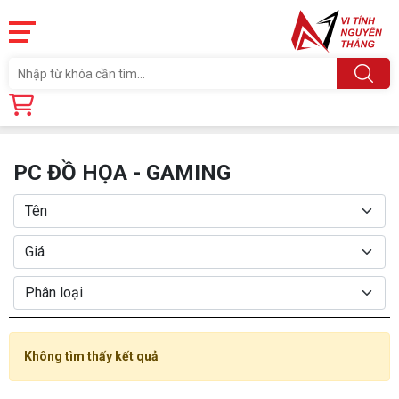
Trang chủ
Sản phẩm
MÁY TÍNH CŨ
PC ĐỒ HỌA - GAMING
PC ĐỒ HỌA - GAMING
Không tìm thấy kết quả