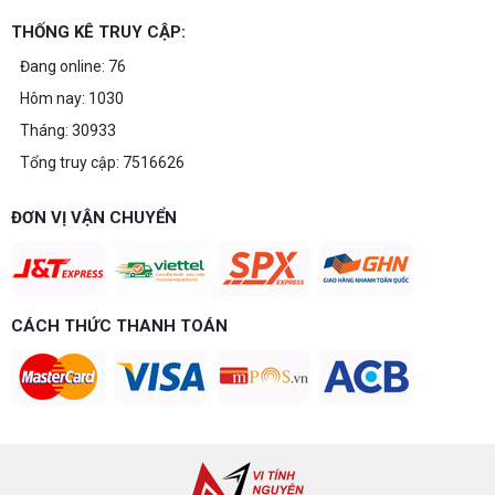
THỐNG KÊ TRUY CẬP:
Đang online: 76
Hôm nay: 1030
Tháng: 30933
Tổng truy cập: 7516626
ĐƠN VỊ VẬN CHUYỂN
CÁCH THỨC THANH TOÁN