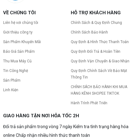
VỀ CHÚNG TÔI
HỖ TRỢ KHÁCH HÀNG
Liên hệ với chúng tôi
Chính Sách & Quy Định Chung
Giới thiệu công ty
Chính Sách Bảo Hành
Sản Phẩm Khuyến Mãi
Quy Định & Hình Thức Thanh Toán
Báo Giá Sản Phẩm
Quy Định Đổi Trả & Hoàn Tiền
Thu Mua Máy Cũ
Quy Định Vận Chuyển & Giao Nhận
Tin Công Nghệ
Quy Định Chính Sách Về Bảo Mật
Thông Tin
Sản Phẩm
CHÍNH SÁCH BẢO HÀNH KHI MUA
Linh Kiện
HÀNG KÊNH SHOPEE TIKTOK
Hành Trình Phát Triển
GIAO HÀNG TẬN NƠI HỎA TỐC 2H
Đổi trả sản phẩm trong vòng 7 ngày Kiểm tra tình trạng hàng hóa
online Chấp nhận nhiều hình thức thanh toán