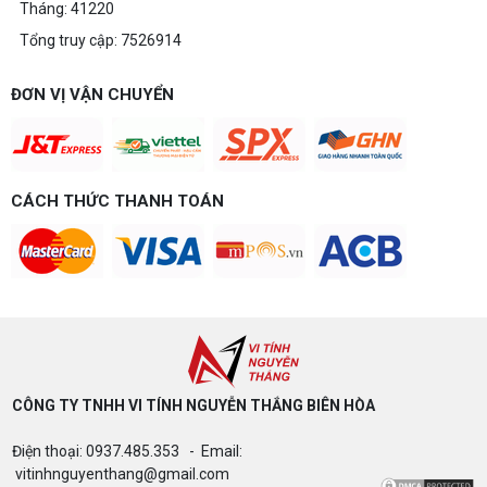
Tháng: 41220
Tổng truy cập: 7526914
ĐƠN VỊ VẬN CHUYỂN
CÁCH THỨC THANH TOÁN
CÔNG TY TNHH VI TÍNH NGUYỄN THẮNG BIÊN HÒA​
Điện thoại: 0937.485.353 - Email:
vitinhnguyenthang@gmail.com