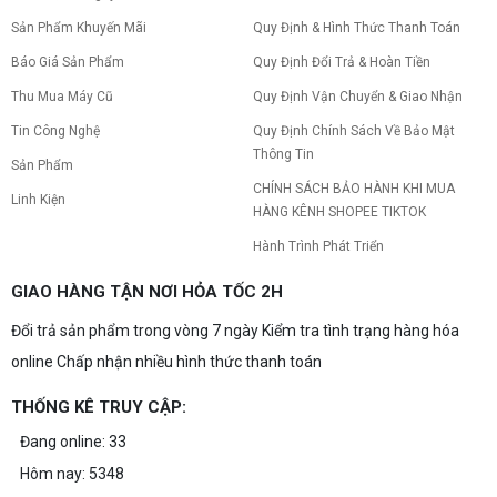
Sản Phẩm Khuyến Mãi
Quy Định & Hình Thức Thanh Toán
Báo Giá Sản Phẩm
Quy Định Đổi Trả & Hoàn Tiền
Thu Mua Máy Cũ
Quy Định Vận Chuyển & Giao Nhận
Tin Công Nghệ
Quy Định Chính Sách Về Bảo Mật
Thông Tin
Sản Phẩm
CHÍNH SÁCH BẢO HÀNH KHI MUA
Linh Kiện
HÀNG KÊNH SHOPEE TIKTOK
Hành Trình Phát Triển
GIAO HÀNG TẬN NƠI HỎA TỐC 2H
Đổi trả sản phẩm trong vòng 7 ngày Kiểm tra tình trạng hàng hóa
online Chấp nhận nhiều hình thức thanh toán
THỐNG KÊ TRUY CẬP:
Đang online: 33
Hôm nay: 5348