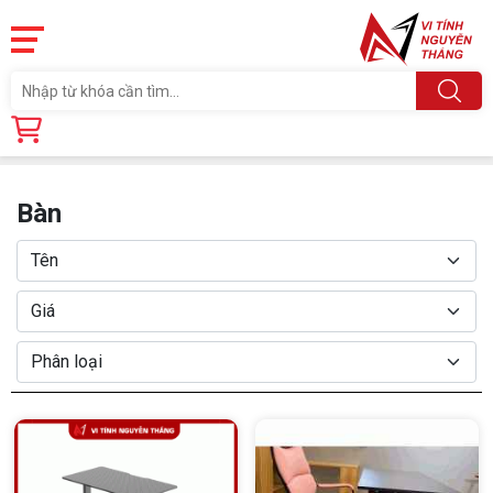
Trang chủ
Linh Kiện
BÀN GHẾ VP - GAMING
Bàn
Bàn