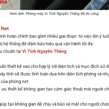
Hình ảnh: Phòng máy Vi Tính Nguyễn Thắng đã thi công
 Net
nh hoàn chỉnh bao gồm nhiều giai đoạn: từ việc lên ý tưởn
 bộ hệ thống để đảm bảo hiệu quả vận hành tối đa.
êu chuẩn tại
Vi Tính Nguyễn Thắng
:
 vấn thiết kế sao cho hợp lý với diện tích và mục đích sử
áy tính sẽ được tính toán dựa trên diện tích phòng và 
 của phòng net.
i ưu thiết kế không gian tạo cảm giác thoải mái người c
iúp tạo không gian dễ chịu và bảo vệ mắt cho người chơi