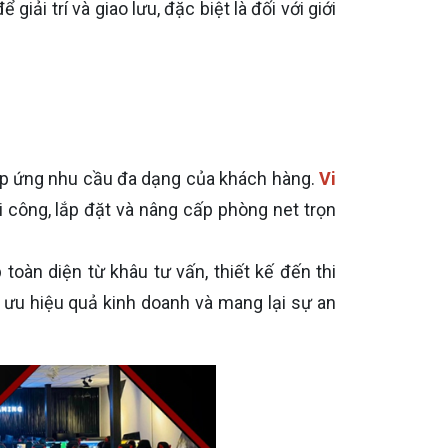
ải trí và giao lưu, đặc biệt là đối với giới
đáp ứng nhu cầu đa dạng của khách hàng.
Vi
 công, lắp đặt và nâng cấp phòng net trọn
toàn diện từ khâu tư vấn, thiết kế đến thi
i ưu hiệu quả kinh doanh và mang lại sự an