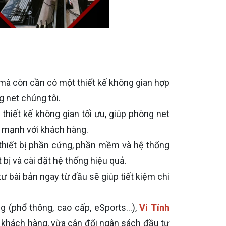
 mà còn cần có một thiết kế không gian hợp
g net chúng tôi.
thiết kế không gian tối ưu, giúp phòng net
g mạnh với khách hàng.
c thiết bị phần cứng, phần mềm và hệ thống
 bị và cài đặt hệ thống hiệu quả.
ư bài bản ngay từ đầu sẽ giúp tiết kiệm chi
phổ thông, cao cấp, eSports...),
Vi Tính
 khách hàng, vừa cân đối ngân sách đầu tư