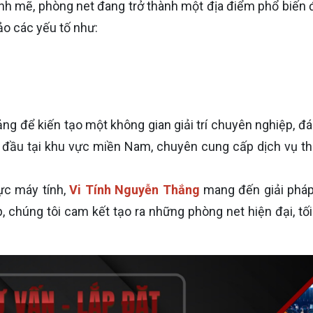
 mẽ, phòng net đang trở thành một địa điểm phổ biến để gi
ảo các yếu tố như:
ảng để kiến tạo một không gian giải trí chuyên nghiệp, 
g đầu tại khu vực miền Nam, chuyên cung cấp dịch vụ thi
vực máy tính,
Vi Tính Nguyễn Thắng
mang đến giải pháp 
p, chúng tôi cam kết tạo ra những phòng net hiện đại, tố