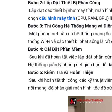
Bước 2: Lắp Đặt Thiết Bị Phần Cứng
Lắp đặt các thiết bị như máy tính, màn hình,
chọn
cấu hình máy tính
(CPU, RAM, GPU) l
Bước 3: Thi Công Hệ Thống Mạng và Điệ
Một phòng net cần có hệ thống mạng ổn đ
thống Wi-Fi và các thiết bị phát sóng là rấ
Bước 4: Cài Đặt Phần Mềm
Sau khi đã hoàn tất việc lắp đặt phần cứ
Hệ thống quản lý phòng net giúp bạn dễ dàn
Bước 5: Kiểm Tra và Hoàn Thiện
Sau khi hoàn tất thi công, các kỹ thuật vi
nối mạng, độ phân giải màn hình, tốc độ xử 