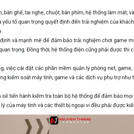
 bàn ghế, tai nghe, chuột, bàn phím, hệ thống làm mát, và 
à yếu tố quan trọng quyết định đến trải nghiệm của khách
n
ịnh và mạnh mẽ để đảm bảo trải nghiệm chơi game mượt
t quan trọng. Đồng thời, hệ thống điện cũng phải được thi
ng, việc cài đặt các phần mềm quản lý phòng net, game
g kiểm soát máy tính, game và các dịch vụ phụ trợ như th
ên sẽ tiến hành kiểm tra toàn bộ hệ thống để đảm bảo mọi
lý của máy tính và các thiết bị ngoại vi đều phải được kiể