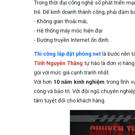
Trong thời đại công nghệ số phát triển mạnh
trẻ. Để kinh doanh thành công, phải đảm b
- Không gian thoải mái,
- Hệ thống máy móc hiện đại
- Đường truyền Internet ổn định.
Thi công lắp đặt phòng net
là bước nền t
Tính Nguyễn Thắng
tự hào là đơn vị hàn
gói với mức giá cạnh tranh nhất.
Với hơn
10 năm kinh nghiệm
trong lĩnh 
công và bảo trì. Với đội ngũ chuyên nghiệ
tâm tuyệt đối cho khách hàng.