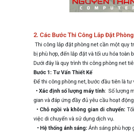
2. Các Bước Thi Công Lắp Đặt Phòng
Thi công lắp đặt phòng net cần một quy trì
bị phù hợp, đến lắp đặt và tối ưu hóa toàn
Dưới đây là quy trình thi công phòng net ti
Bước 1: Tư Vấn Thiết Kế
Để thi công phòng net, bước đầu tiên là tư
•
Xác định số lượng máy tính
: Số lượng m
gian và đáp ứng đầy đủ yêu cầu hoạt động
•
Chỗ ngồi và không gian di chuyển:
Tố
việc di chuyển và sử dụng dịch vụ.
•
Hệ thống ánh sáng:
Ánh sáng phù hợp g