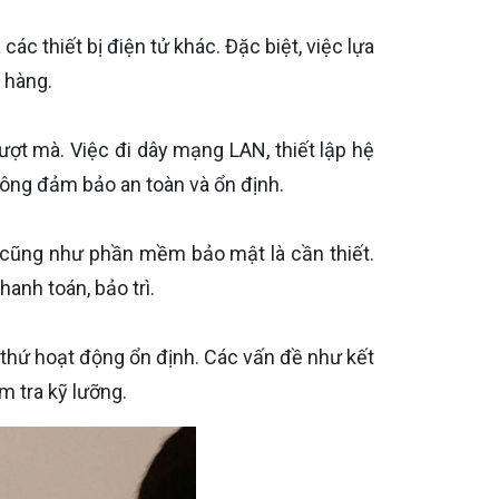
các thiết bị điện tử khác. Đặc biệt, việc lựa
 hàng.
 mà. Việc đi dây mạng LAN, thiết lập hệ
 công đảm bảo an toàn và ổn định.
, cũng như phần mềm bảo mật là cần thiết.
anh toán, bảo trì.
 thứ hoạt động ổn định. Các vấn đề như kết
m tra kỹ lưỡng.