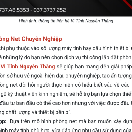
Hình ảnh: thông tin liên hệ Vi Tính Nguyễn Thắng
hòng Net Chuyên Nghiệp
ỉ phụ thuộc vào số lượng máy tính hay cấu hình thiết bị
là những lý do bạn nên chọn dịch vụ thi công lắp đặt phòn
Vi Tính Nguyễn Thắng
sẽ giúp bạn mang đến giải pháp 
òn sở hữu vẻ ngoài hiện đại, chuyên nghiệp, tạo ấn tượn
hòng net đòi hỏi người thực hiện có hiểu biết sâu về cá
gũ kỹ thuật viên kinh nghiệm, sẽ hỗ trợ bạn lựa chọn thiết
í đầu tư ban đầu có thể cao hơn nhưng với việc được đầu t
g chất lượng và thiết bị bền bỉ.
ợp:
Dựa trên mô hình phòng net mà bạn muốn xây dựng (
hình máy tính phù hợp, vừa đáp ứng nhu cầu sử dụng của