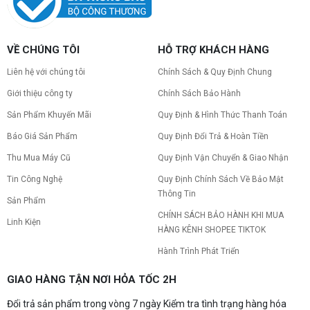
VỀ CHÚNG TÔI
HỖ TRỢ KHÁCH HÀNG
Liên hệ với chúng tôi
Chính Sách & Quy Định Chung
Giới thiệu công ty
Chính Sách Bảo Hành
Sản Phẩm Khuyến Mãi
Quy Định & Hình Thức Thanh Toán
Báo Giá Sản Phẩm
Quy Định Đổi Trả & Hoàn Tiền
Thu Mua Máy Cũ
Quy Định Vận Chuyển & Giao Nhận
Tin Công Nghệ
Quy Định Chính Sách Về Bảo Mật
Thông Tin
Sản Phẩm
CHÍNH SÁCH BẢO HÀNH KHI MUA
Linh Kiện
HÀNG KÊNH SHOPEE TIKTOK
Hành Trình Phát Triển
GIAO HÀNG TẬN NƠI HỎA TỐC 2H
Đổi trả sản phẩm trong vòng 7 ngày Kiểm tra tình trạng hàng hóa