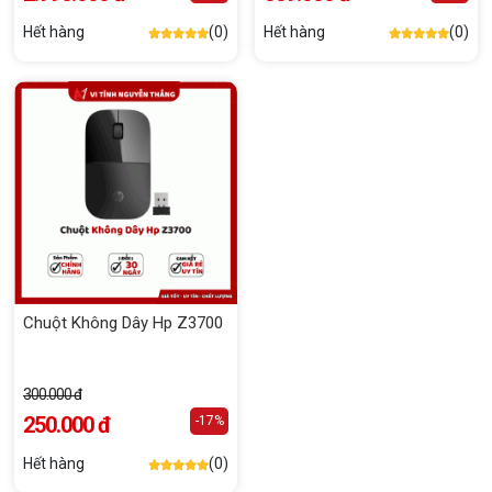
Hết hàng
(0)
Hết hàng
(0)
Chuột Không Dây Hp Z3700
300.000 đ
250.000 đ
-17%
Hết hàng
(0)