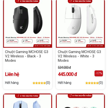
Chuột Gaming MCHOSE G3
Chuột Gaming MCHOSE G3
V2 Wireless - Black - 3
V2 Wireless - White - 3
Modes
Modes
534.000 đ
Liên hệ
445.000 đ
-17%
Hết hàng
(0)
Hết hàng
(0)