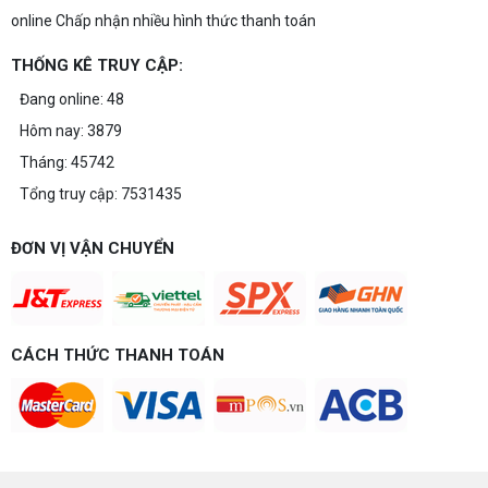
online Chấp nhận nhiều hình thức thanh toán
THỐNG KÊ TRUY CẬP:
Đang online: 48
Hôm nay: 3879
Tháng: 45742
Tổng truy cập: 7531435
ĐƠN VỊ VẬN CHUYỂN
CÁCH THỨC THANH TOÁN