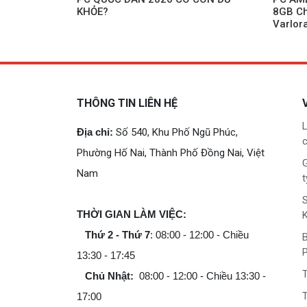
KHỎE?
8GB Ch
Varlor
Đáng 
THÔNG TIN LIÊN HỆ
L
Địa chỉ:
Số 540, Khu Phố Ngũ Phúc,
c
Phường Hố Nai, Thành Phố Đồng Nai, Việt
G
Nam
t
THỜI GIAN LÀM VIỆC:
Thứ 2 - Thứ 7
: 08:00 - 12:00 - Chiều
B
13:30 - 17:45
Chủ Nhật:
08:00 - 12:00 - Chiều 13:30 -
T
17:00