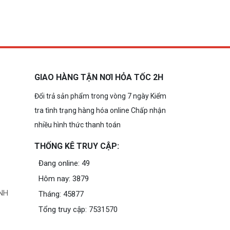
GIAO HÀNG TẬN NƠI HỎA TỐC 2H
Đổi trả sản phẩm trong vòng 7 ngày Kiểm
tra tình trạng hàng hóa online Chấp nhận
nhiều hình thức thanh toán
THỐNG KÊ TRUY CẬP:
Đang online: 49
Hôm nay: 3879
NH
Tháng: 45877
Tổng truy cập: 7531570