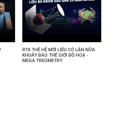
!
RTX THẾ HỆ MỚI LIỆU CÓ LẦN NỮA
KHUẤY ĐẢO THẾ GIỚI ĐỒ HOẠ -
MEGA TREOMETRY