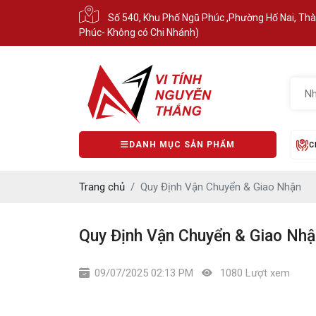
Số 540, Khu Phố Ngũ Phúc ,Phường Hố Nai, Th
Phúc- Không có Chi Nhánh)
DANH MỤC SẢN PHẨM
C
Trang chủ
Quy Định Vận Chuyển & Giao Nhận
Quy Định Vận Chuyển & Giao Nhậ
09/07/2025 02:13 PM
1080 Lượt xem