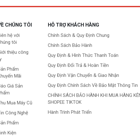
VỀ CHÚNG TÔI
HỖ TRỢ KHÁCH HÀNG
iên hệ với
Chính Sách & Quy Định Chung
húng tôi
Chính Sách Bảo Hành
iới thiệu công
Quy Định & Hình Thức Thanh Toán
y
Quy Định Đổi Trả & Hoàn Tiền
Sản Phẩm
Quy Định Vận Chuyển & Giao Nhận
Khuyến Mãi
Quy Định Chính Sách Về Bảo Mật Thông Tin
áo Giá Sản
Phẩm
CHÍNH SÁCH BẢO HÀNH KHI MUA HÀNG KÊ
SHOPEE TIKTOK
Thu Mua Máy Cũ
Hành Trình Phát Triển
in Công Nghệ
Sản Phẩm
inh Kiện