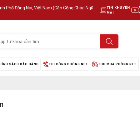
ành Phố Đồng Nai, Việt Nam (Gần Cổng Chào Ngũ
TIN KHUYẾN
MÃI
HÍNH SÁCH BẢO HÀNH
THI CÔNG PHÒNG NET
THU MUA PHÒNG NET
n