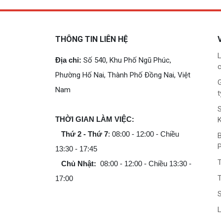
THÔNG TIN LIÊN HỆ
L
Địa chỉ:
Số 540, Khu Phố Ngũ Phúc,
c
Phường Hố Nai, Thành Phố Đồng Nai, Việt
G
Nam
t
THỜI GIAN LÀM VIỆC:
Thứ 2 - Thứ 7
: 08:00 - 12:00 - Chiều
B
13:30 - 17:45
Chủ Nhật:
08:00 - 12:00 - Chiều 13:30 -
T
17:00
L