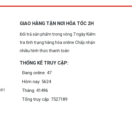
GIAO HÀNG TẬN NƠI HỎA TỐC 2H
Đổi trả sản phẩm trong vòng 7 ngày Kiểm
tra tình trạng hàng hóa online Chấp nhận
nhiều hình thức thanh toán
THỐNG KÊ TRUY CẬP:
Đang online: 47
Hôm nay: 5624
NH
Tháng: 41496
Tổng truy cập: 7527189