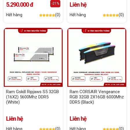
5.290.000 đ
Liên hệ
-21%
Hết hàng
(0)
Hết hàng
(0)
Ram Gskill Ripjaws S5 32GB
Ram CORSAIR Vengeance
(16X2) 5600Mhz DDR5
RGB 32GB 2X16GB 6000Mhz
(White)
DDR5 (Black)
Liên hệ
Liên hệ
Hết hàng
(0)
Hết hàng
(0)