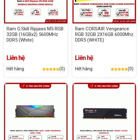
Ram G.Skill Ripjaws M5 RGB
Ram CORSAIR Vengeance
32GB (16GBx2) 5600MHz
RGB 32GB 2X16GB 6000Mhz
DDR5 (White)
DDR5 (WHITE)
Liên hệ
Liên hệ
Hết hàng
(0)
Hết hàng
(0)