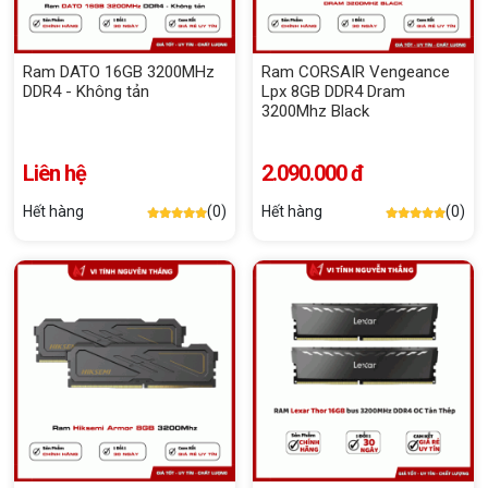
Ram DATO 16GB 3200MHz
Ram CORSAIR Vengeance
DDR4 - Không tản
Lpx 8GB DDR4 Dram
3200Mhz Black
Liên hệ
2.090.000 đ
Hết hàng
(0)
Hết hàng
(0)