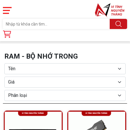
Trang chủ
Linh Kiện
RAM - BỘ NHỚ TRONG
RAM - BỘ NHỚ TRONG