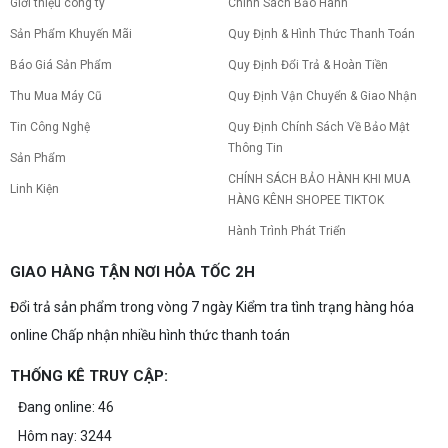
Giới thiệu công ty
Chính Sách Bảo Hành
Sản Phẩm Khuyến Mãi
Quy Định & Hình Thức Thanh Toán
Báo Giá Sản Phẩm
Quy Định Đổi Trả & Hoàn Tiền
Thu Mua Máy Cũ
Quy Định Vận Chuyển & Giao Nhận
Tin Công Nghệ
Quy Định Chính Sách Về Bảo Mật
Thông Tin
Sản Phẩm
CHÍNH SÁCH BẢO HÀNH KHI MUA
Linh Kiện
HÀNG KÊNH SHOPEE TIKTOK
Hành Trình Phát Triển
GIAO HÀNG TẬN NƠI HỎA TỐC 2H
Đổi trả sản phẩm trong vòng 7 ngày Kiểm tra tình trạng hàng hóa
online Chấp nhận nhiều hình thức thanh toán
THỐNG KÊ TRUY CẬP:
Đang online: 46
Hôm nay: 3244