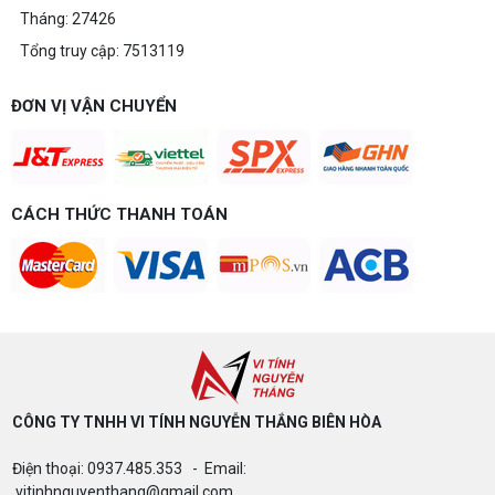
Tháng: 27426
Tổng truy cập: 7513119
ĐƠN VỊ VẬN CHUYỂN
CÁCH THỨC THANH TOÁN
CÔNG TY TNHH VI TÍNH NGUYỄN THẮNG BIÊN HÒA​
Điện thoại: 0937.485.353 - Email:
vitinhnguyenthang@gmail.com