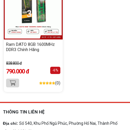
Ram DATO 8GB 1600MHz
DDR3 Chính Hãng
838.800 đ
790.000 đ
-6%
(0)
THÔNG TIN LIÊN HỆ
Địa chỉ:
Số 540, Khu Phố Ngũ Phúc, Phường Hố Nai, Thành Phố