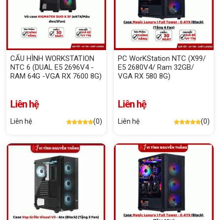
CẤU HÌNH WORKSTATION
PC WorKStation NTC (X99/
NTC 6 (DUAL E5 2696V4 -
E5 2680V4/ Ram 32GB/
RAM 64G -VGA RX 7600 8G)
VGA RX 580 8G)
Liên hệ
Liên hệ
Liên hệ
(0)
Liên hệ
(0)