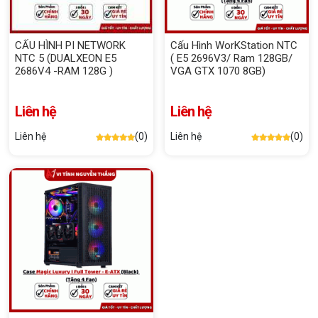
CẤU HÌNH PI NETWORK
Cấu Hình WorKStation NTC
NTC 5 (DUALXEON E5
( E5 2696V3/ Ram 128GB/
2686V4 -RAM 128G )
VGA GTX 1070 8GB)
Liên hệ
Liên hệ
Liên hệ
(0)
Liên hệ
(0)