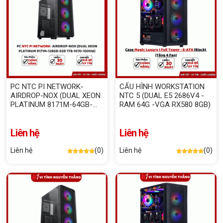
PC NTC PI NETWORK-
CẤU HÌNH WORKSTATION
AIRDROP-NOX (DUAL XEON
NTC 5 (DUAL E5 2686V4 -
PLATINUM 8171M-64GB-
RAM 64G -VGA RX580 8GB)
SSD 1TB-1070-1000W)
Liên hệ
Liên hệ
Liên hệ
(0)
Liên hệ
(0)