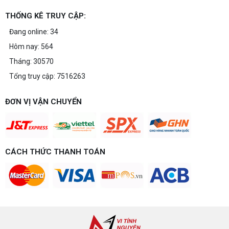
THỐNG KÊ TRUY CẬP:
Đang online: 34
Hôm nay: 564
Tháng: 30570
Tổng truy cập: 7516263
ĐƠN VỊ VẬN CHUYỂN
CÁCH THỨC THANH TOÁN