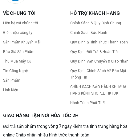
VỀ CHÚNG TÔI
HỖ TRỢ KHÁCH HÀNG
Liên hệ với chúng tôi
Chính Sách & Quy Định Chung
Giới thiệu công ty
Chính Sách Bảo Hành
Sản Phẩm Khuyến Mãi
Quy Định & Hình Thức Thanh Toán
Báo Giá Sản Phẩm
Quy Định Đổi Trả & Hoàn Tiền
Thu Mua Máy Cũ
Quy Định Vận Chuyển & Giao Nhận
Tin Công Nghệ
Quy Định Chính Sách Về Bảo Mật
Thông Tin
Sản Phẩm
CHÍNH SÁCH BẢO HÀNH KHI MUA
Linh Kiện
HÀNG KÊNH SHOPEE TIKTOK
Hành Trình Phát Triển
GIAO HÀNG TẬN NƠI HỎA TỐC 2H
Đổi trả sản phẩm trong vòng 7 ngày Kiểm tra tình trạng hàng hóa
online Chấp nhận nhiều hình thức thanh toán