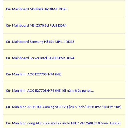
Cũ- Mainboard MSI PRO H610M-E DDR5
Cũ- Mainboard MSI Z370 SLI PLUS DDR4
Cũ- Mainboard Samsung H81S1 MP1.1 DDR3
Cũ- Mainboard Server Intel S1200SPSR DDR4
Cũ- Màn hình AOC E2770SH/74 (NS)
Cũ- Màn hình AOC E2770SH/74 (NS) lỗi nám, trầy panel,...
Cũ- Màn hình ASUS TUF Gaming VG259Q (24.5 inch/ FHD/ IPS/ 144Hz/ 1ms)
Cũ- Màn hình cong AOC C27G2Z (27 inch/ FHD/ VA/ 240Hz/ 0.5ms/ 1500R)