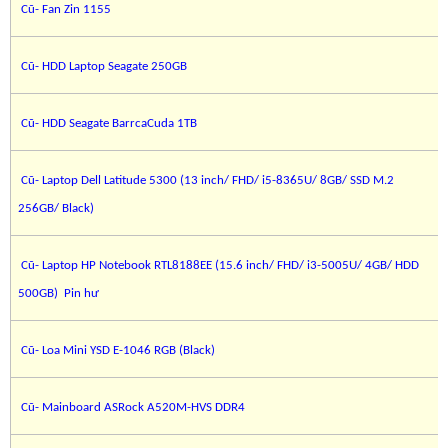
Cũ- Fan Zin 1155
Cũ- HDD Laptop Seagate 250GB
Cũ- HDD Seagate BarrcaCuda 1TB
Cũ- Laptop Dell Latitude 5300 (13 inch/ FHD/ i5-8365U/ 8GB/ SSD M.2
256GB/ Black)
Cũ- Laptop HP Notebook RTL8188EE (15.6 inch/ FHD/ i3-5005U/ 4GB/ HDD
500GB) Pin hư
Cũ- Loa Mini YSD E-1046 RGB (Black)
Cũ- Mainboard ASRock A520M-HVS DDR4