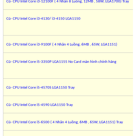
Cũ- CPU Intel Core i3-12100F ( 4 Nhân 8 Luồng, 12MB , 58W, LGA1700) Tray
Cũ- CPU Intel Core i3-4130/ i3-4150 LGA1150
Cũ- CPU Intel Core i3-9100F ( 4 Nhân 4 Luồng, 6MB , 65W, LGA1151)
Cũ- CPU Intel Core i5-3350P LGA1155 No Card màn hình chính hãng
Cũ- CPU Intel Core i5-4570S LGA1150 Tray
Cũ- CPU Intel Core i5-4590 LGA1150 Tray
Cũ- CPU Intel Core i5-6500 ( 4 Nhân 4 Luồng, 6MB , 65W, LGA1151) Tray