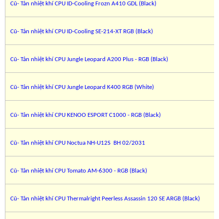
Cũ- Tản nhiệt khí CPU ID-Cooling Frozn A410 GDL (Black)
Cũ- Tản nhiệt khí CPU ID-Cooling SE-214-XT RGB (Black)
Cũ- Tản nhiệt khí CPU Jungle Leopard A200 Plus - RGB (Black)
Cũ- Tản nhiệt khí CPU Jungle Leopard K400 RGB (White)
Cũ- Tản nhiệt khí CPU KENOO ESPORT C1000 - RGB (Black)
Cũ- Tản nhiệt khí CPU Noctua NH-U12S BH 02/2031
Cũ- Tản nhiệt khí CPU Tomato AM-6300 - RGB (Black)
Cũ- Tản nhiệt khí CPU Thermalright Peerless Assassin 120 SE ARGB (Black)