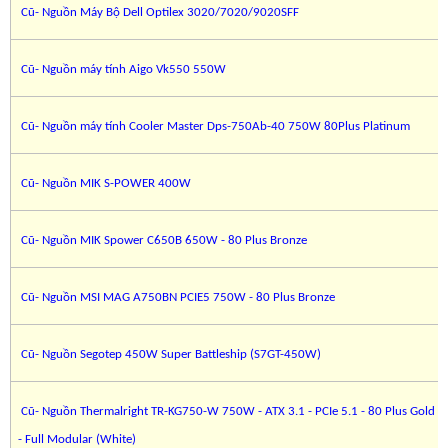
Cũ- Nguồn Máy Bộ Dell Optilex 3020/7020/9020SFF
Cũ- Nguồn máy tính Aigo Vk550 550W
Cũ- Nguồn máy tính Cooler Master Dps-750Ab-40 750W 80Plus Platinum
Cũ- Nguồn MIK S-POWER 400W
Cũ- Nguồn MIK Spower C650B 650W - 80 Plus Bronze
Cũ- Nguồn MSI MAG A750BN PCIE5 750W - 80 Plus Bronze
Cũ- Nguồn Segotep 450W Super Battleship (S7GT-450W)
Cũ- Nguồn Thermalright TR-KG750-W 750W - ATX 3.1 - PCIe 5.1 - 80 Plus Gold
- Full Modular (White)