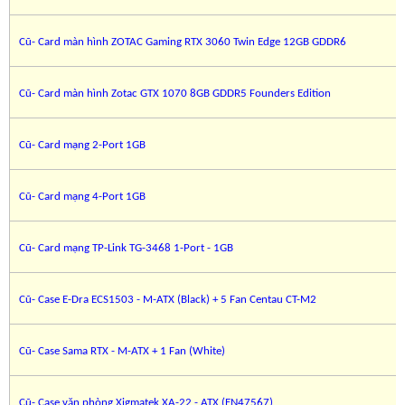
Cũ- Card màn hình ZOTAC Gaming RTX 3060 Twin Edge 12GB GDDR6
Cũ- Card màn hình Zotac GTX 1070 8GB GDDR5 Founders Edition
Cũ- Card mạng 2-Port 1GB
Cũ- Card mạng 4-Port 1GB
Cũ- Card mạng TP-Link TG-3468 1-Port - 1GB
Cũ- Case E-Dra ECS1503 - M-ATX (Black) + 5 Fan Centau CT-M2
Cũ- Case Sama RTX - M-ATX + 1 Fan (White)
Cũ- Case văn phòng Xigmatek XA-22 - ATX (EN47567)