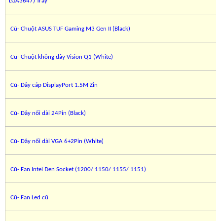
LGA3647) Tray
Cũ- Chuột ASUS TUF Gaming M3 Gen II (Black)
Cũ- Chuột không dây Vision Q1 (White)
Cũ- Dây cáp DisplayPort 1.5M Zin
Cũ- Dây nối dài 24Pin (Black)
Cũ- Dây nối dài VGA 6+2Pin (White)
Cũ- Fan Intel Đen Socket (1200/ 1150/ 1155/ 1151)
Cũ- Fan Led cũ