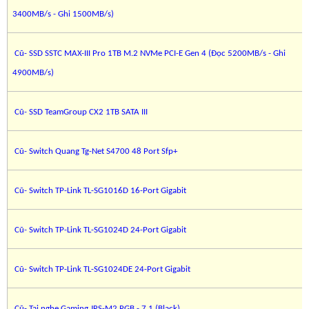
3400MB/s - Ghi 1500MB/s)
Cũ- SSD SSTC MAX-III Pro 1TB M.2 NVMe PCI-E Gen 4 (Đọc 5200MB/s - Ghi
4900MB/s)
Cũ- SSD TeamGroup CX2 1TB SATA III
Cũ- Switch Quang Tg-Net S4700 48 Port Sfp+
Cũ- Switch TP-Link TL-SG1016D 16-Port Gigabit
Cũ- Switch TP-Link TL-SG1024D 24-Port Gigabit
Cũ- Switch TP-Link TL-SG1024DE 24-Port Gigabit
Cũ- Tai nghe Gaming JRS-M2 RGB - 7.1 (Black)