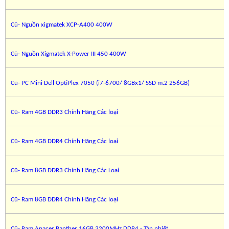
Cũ- Nguồn xigmatek XCP-A400 400W
Cũ- Nguồn Xigmatek X-Power III 450 400W
Cũ- PC Mini Dell OptiPlex 7050 (i7-6700/ 8GBx1/ SSD m.2 256GB)
Cũ- Ram 4GB DDR3 Chính Hãng Các loại
Cũ- Ram 4GB DDR4 Chính Hãng Các loại
Cũ- Ram 8GB DDR3 Chính Hãng Các Loại
Cũ- Ram 8GB DDR4 Chính Hãng Các loại
Cũ- Ram Apacer Panther 16GB 3200MHz DDR4 - Tản nhiệt