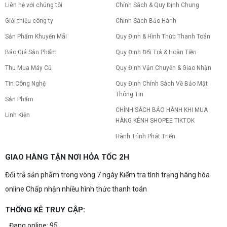
Liên hệ với chúng tôi
Chính Sách & Quy Định Chung
Giới thiệu công ty
Chính Sách Bảo Hành
Sản Phẩm Khuyến Mãi
Quy Định & Hình Thức Thanh Toán
Báo Giá Sản Phẩm
Quy Định Đổi Trả & Hoàn Tiền
Thu Mua Máy Cũ
Quy Định Vận Chuyển & Giao Nhận
Tin Công Nghệ
Quy Định Chính Sách Về Bảo Mật
Thông Tin
Sản Phẩm
CHÍNH SÁCH BẢO HÀNH KHI MUA
Linh Kiện
HÀNG KÊNH SHOPEE TIKTOK
Hành Trình Phát Triển
GIAO HÀNG TẬN NƠI HỎA TỐC 2H
Đổi trả sản phẩm trong vòng 7 ngày Kiểm tra tình trạng hàng hóa
online Chấp nhận nhiều hình thức thanh toán
THỐNG KÊ TRUY CẬP:
Đang online: 95