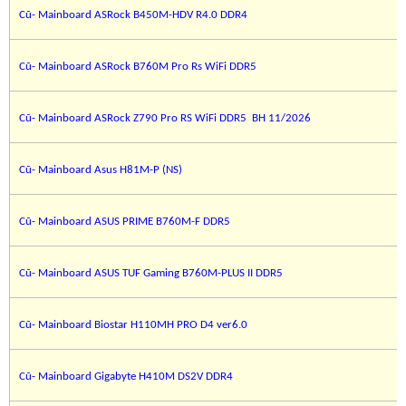
Cũ- Mainboard ASRock B450M-HDV R4.0 DDR4
Cũ- Mainboard ASRock B760M Pro Rs WiFi DDR5
Cũ- Mainboard ASRock Z790 Pro RS WiFi DDR5 BH 11/2026
Cũ- Mainboard Asus H81M-P (NS)
Cũ- Mainboard ASUS PRIME B760M-F DDR5
Cũ- Mainboard ASUS TUF Gaming B760M-PLUS II DDR5
Cũ- Mainboard Biostar H110MH PRO D4 ver6.0
Cũ- Mainboard Gigabyte H410M DS2V DDR4