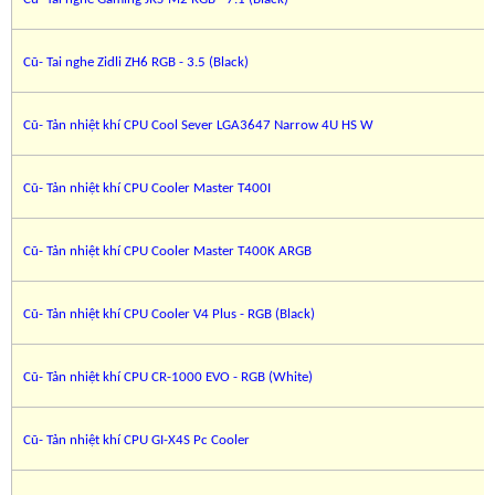
Cũ- Tai nghe Zidli ZH6 RGB - 3.5 (Black)
Cũ- Tản nhiệt khí CPU Cool Sever LGA3647 Narrow 4U HS W
Cũ- Tản nhiệt khí CPU Cooler Master T400I
Cũ- Tản nhiệt khí CPU Cooler Master T400K ARGB
Cũ- Tản nhiệt khí CPU Cooler V4 Plus - RGB (Black)
Cũ- Tản nhiệt khí CPU CR-1000 EVO - RGB (White)
Cũ- Tản nhiệt khí CPU GI-X4S Pc Cooler