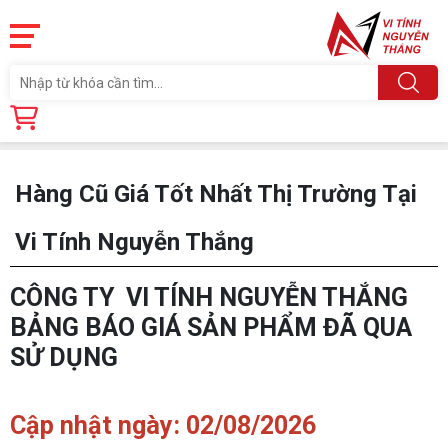
Trang chủ
Hàng Cũ
Hàng Cũ Giá Tốt Nhất Thị Trường Tại
Vi Tính Nguyễn Thắng
CÔNG TY VI TÍNH NGUYỄN THẮNG
BẢNG BÁO GIÁ SẢN PHẨM ĐÃ QUA
SỬ DỤNG
Cập nhật ngày: 02/08/2026