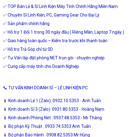
✅ TOP Bán Lẻ & Sỉ Linh Kiện Máy Tính Chính Hãng Miền Nam
✅ Chuyên Sỉ Linh Kiện, PC, Gaming Gear Cho Đại Lý
✅ Sản phẩm chính hãng
✅ Hỗ trợ 1 Đổi 1 trong 30 ngày đầu ( Riêng Màn, Laptop 7 ngày )
✅ Giao hàng toàn quốc – Kiểm tra trước khi thanh toán
✅ Hỗ trợ Trả Góp chỉ từ 0D
✅ Tư Vấn lắp đặt phòng NET trọn gói - chuyên nghiệp
✅ Cung cấp máy tính cho Doanh Nghiệp
📞 TƯ VẤN KINH DOANH SỈ – LẺ LINH KIỆN PC
📱 Kinh doanh Lẻ 1 (Zalo): 0932.10.5353 - Anh.Tuấn
📱 Kinh doanh Sỉ 3 (Zalo): 0931.80.5353 - Hoàng Nam
📱 Kinh doanh Phòng Nét : 0937.48.5353 - Mr Thắng
📱 Bộ phận Kỹ Thuật : 0933.74.5353 Anh Tuấn
📱 Bộ phận Bảo Hành : 0908.82.5353 Mr Hùng