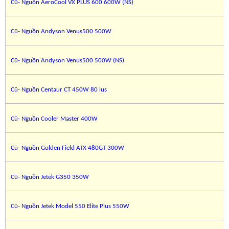
Cũ- Nguồn AeroCool VX PLUS 600 600W (NS)
Cũ- Nguồn Andyson Venus500 500W
Cũ- Nguồn Andyson Venus500 500W (NS)
Cũ- Nguồn Centaur CT 450W 80 lus
Cũ- Nguồn Cooler Master 400W
Cũ- Nguồn Golden Field ATX-480GT 300W
Cũ- Nguồn Jetek G350 350W
Cũ- Nguồn Jetek Model 550 Elite Plus 550W