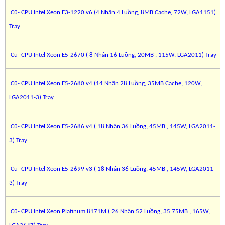
Cũ- CPU Intel Xeon E3-1220 v6 (4 Nhân 4 Luồng, 8MB Cache, 72W, LGA1151)
Tray
Cũ- CPU Intel Xeon E5-2670 ( 8 Nhân 16 Luồng, 20MB , 115W, LGA2011) Tray
Cũ- CPU Intel Xeon E5-2680 v4 (14 Nhân 28 Luồng, 35MB Cache, 120W,
LGA2011-3) Tray
Cũ- CPU Intel Xeon E5-2686 v4 ( 18 Nhân 36 Luồng, 45MB , 145W, LGA2011-
3) Tray
Cũ- CPU Intel Xeon E5-2699 v3 ( 18 Nhân 36 Luồng, 45MB , 145W, LGA2011-
3) Tray
Cũ- CPU Intel Xeon Platinum 8171M ( 26 Nhân 52 Luồng, 35.75MB , 165W,