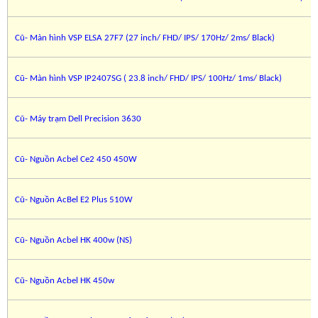
Cũ- Màn hình VSP ELSA 27F7 (27 inch/ FHD/ IPS/ 170Hz/ 2ms/ Black)
Cũ- Màn hình VSP IP2407SG ( 23.8 inch/ FHD/ IPS/ 100Hz/ 1ms/ Black)
Cũ- Máy trạm Dell Precision 3630
Cũ- Nguồn Acbel Ce2 450 450W
Cũ- Nguồn AcBel E2 Plus 510W
Cũ- Nguồn Acbel HK 400w (NS)
Cũ- Nguồn Acbel HK 450w