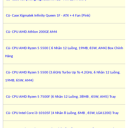
Cũ- Case Xigmatek Infinity Queen 1F - ATX + 4 Fan (Pink)
Cũ- CPU AMD Athlon 200GE AM4
Cũ- CPU AMD Ryzen 5 5500 ( 6 Nhân 12 Luồng, 19MB, 65W, AM4) Box Chính
Hãng
Cũ- CPU AMD Ryzen 5 5500 (3.6GHz Turbo Up To 4.2GHz, 6 Nhân 12 Luồng,
19MB, 65W, AM4)
Cũ- CPU AMD Ryzen 5 7500F (6 Nhân 12 Luồng, 38MB , 65W, AM5) Tray
Cũ- CPU Intel Core i3-10105F (4 Nhân 8 Luồng, 6MB , 65W, LGA1200) Tray