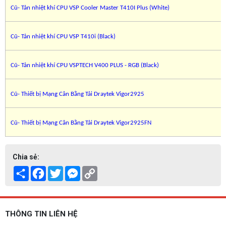
Cũ- Tản nhiệt khí CPU VSP Cooler Master T410I Plus (White)
Cũ- Tản nhiệt khí CPU VSP T410i (Black)
Cũ- Tản nhiệt khí CPU VSPTECH V400 PLUS - RGB (Black)
Cũ- Thiết bị Mạng Cân Bằng Tải Draytek Vigor2925
Cũ- Thiết bị Mạng Cân Bằng Tải Draytek Vigor2925FN
Chia sẻ:
Share
Facebook
Twitter
Messenger
Copy
Link
THÔNG TIN LIÊN HỆ