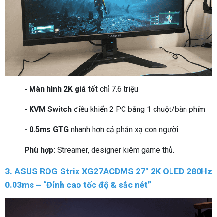
- Màn hình 2K giá tốt
chỉ 7.6 triệu
- KVM Switch
điều khiển 2 PC bằng 1 chuột/bàn phím
- 0.5ms GTG
nhanh hơn cả phản xạ con người
Phù hợp:
Streamer, designer kiêm game thủ.
3. ASUS ROG Strix XG27ACDMS 27" 2K OLED 280Hz
0.03ms – “Đỉnh cao tốc độ & sắc nét”