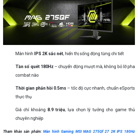
Màn hình
IPS 2K sắc nét
, hiển thị sống động từng chi tiết
Tần số quét 180Hz
– chuyển động mượt mà, không bỏ lỡ pha
combat nào
Thời gian phản hồi 0.5ms
– tốc độ cực nhanh, chuẩn eSports
thực thụ
Giá chỉ khoảng
8.9 triệu
, lựa chọn lý tưởng cho game thủ
chuyên nghiệp
Tham khảo sản phẩm:
Màn hình Gaming MSI MAG 275Qf 27 2K IPS 180Hz