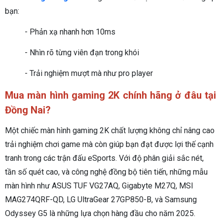
bạn:
- Phản xạ nhanh hơn 10ms
- Nhìn rõ từng viên đạn trong khói
- Trải nghiệm mượt mà như pro player
Mua màn hình gaming 2K chính hãng ở đâu tại
Đồng Nai?
Một chiếc màn hình gaming 2K chất lượng không chỉ nâng cao
trải nghiệm chơi game mà còn giúp bạn đạt được lợi thế cạnh
tranh trong các trận đấu eSports. Với độ phân giải sắc nét,
tần số quét cao, và công nghệ đồng bộ tiên tiến, những mẫu
màn hình như ASUS TUF VG27AQ, Gigabyte M27Q, MSI
MAG274QRF-QD, LG UltraGear 27GP850-B, và Samsung
Odyssey G5 là những lựa chọn hàng đầu cho năm 2025.