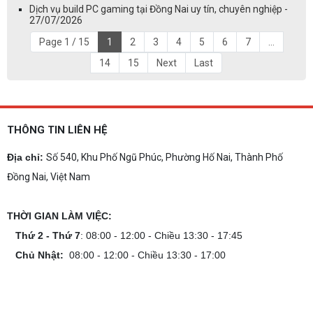
Dịch vụ build PC gaming tại Đồng Nai uy tín, chuyên nghiệp -
27/07/2026
Page 1 / 15
1
2
3
4
5
6
7
...
14
15
Next
Last
THÔNG TIN LIÊN HỆ
Địa chỉ:
Số 540, Khu Phố Ngũ Phúc, Phường Hố Nai, Thành Phố
Đồng Nai, Việt Nam
THỜI GIAN LÀM VIỆC:
Thứ 2 - Thứ 7
: 08:00 - 12:00 - Chiều 13:30 - 17:45
Chủ Nhật:
08:00 - 12:00 - Chiều 13:30 - 17:00