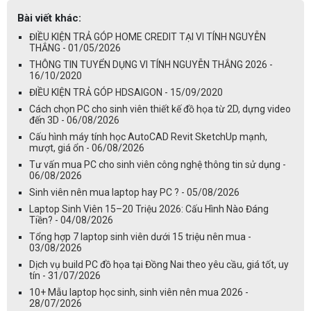
Bài viết khác:
ĐIỀU KIỆN TRẢ GÓP HOME CREDIT TẠI VI TÍNH NGUYỄN
THẮNG - 01/05/2026
THÔNG TIN TUYỂN DỤNG VI TÍNH NGUYỄN THẮNG 2026 -
16/10/2020
ĐIỀU KIỆN TRẢ GÓP HDSAIGON - 15/09/2020
Cách chọn PC cho sinh viên thiết kế đồ họa từ 2D, dựng video
đến 3D - 06/08/2026
Cấu hình máy tính học AutoCAD Revit SketchUp mạnh,
mượt, giá ổn - 06/08/2026
Tư vấn mua PC cho sinh viên công nghệ thông tin sử dụng -
06/08/2026
Sinh viên nên mua laptop hay PC ? - 05/08/2026
Laptop Sinh Viên 15–20 Triệu 2026: Cấu Hình Nào Đáng
Tiền? - 04/08/2026
Tổng hợp 7 laptop sinh viên dưới 15 triệu nên mua -
03/08/2026
Dịch vụ build PC đồ họa tại Đồng Nai theo yêu cầu, giá tốt, uy
tín - 31/07/2026
10+ Mẫu laptop học sinh, sinh viên nên mua 2026 -
28/07/2026