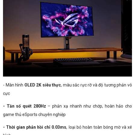
- Màn hình
OLED 2K siêu thực
, màu sắc rực rỡ và độ tương phản vô
cực
- Tần số quét 280Hz
– phản xạ nhanh như chớp, hoàn hảo cho
game thủ eSports chuyên nghiệp
- Thời gian phản hồi chỉ 0.03ms
, loại bỏ hoàn toàn bóng mờ và xé