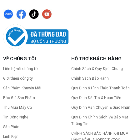
VỀ CHÚNG TÔI
HỖ TRỢ KHÁCH HÀNG
Liên hệ với chúng tôi
Chính Sách & Quy Định Chung
Giới thiệu công ty
Chính Sách Bảo Hành
Sản Phẩm Khuyến Mãi
Quy Định & Hình Thức Thanh Toán
Báo Giá Sản Phẩm
Quy Định Đổi Trả & Hoàn Tiền
Thu Mua Máy Cũ
Quy Định Vận Chuyển & Giao Nhận
Tin Công Nghệ
Quy Định Chính Sách Về Bảo Mật
Thông Tin
Sản Phẩm
CHÍNH SÁCH BẢO HÀNH KHI MUA
Linh Kiện
HÀNG KÊNH SHOPEE TIKTOK