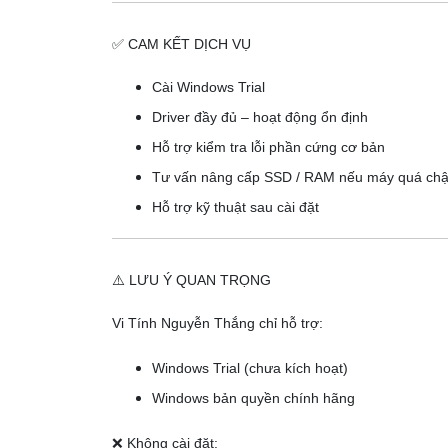
✅ CAM KẾT DỊCH VỤ
Cài Windows Trial
Driver đầy đủ – hoạt động ổn định
Hỗ trợ kiểm tra lỗi phần cứng cơ bản
Tư vấn nâng cấp SSD / RAM nếu máy quá ch
Hỗ trợ kỹ thuật sau cài đặt
⚠️ LƯU Ý QUAN TRỌNG
Vi Tính Nguyễn Thắng chỉ hỗ trợ:
Windows Trial (chưa kích hoạt)
Windows bản quyền chính hãng
❌ Không cài đặt: