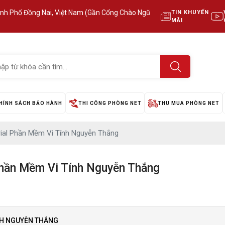
ành Phố Đồng Nai, Việt Nam (Gần Cổng Chào Ngũ
TIN KHUYẾN
MÃI
HÍNH SÁCH BẢO HÀNH
THI CÔNG PHÒNG NET
THU MUA PHÒNG NET
rial Phần Mềm Vi Tính Nguyễn Thắng
Phần Mềm Vi Tính Nguyễn Thắng
ÍNH NGUYỄN THẮNG