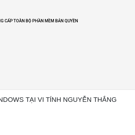
UNG CẤP TOÀN BỘ PHẦN MỀM BẢN QUYỀN
INDOWS TẠI VI TÍNH NGUYỄN THẮNG