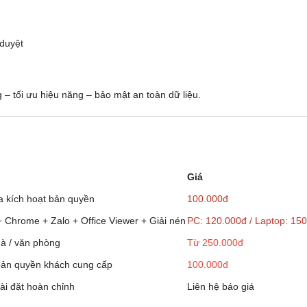
 duyệt
– tối ưu hiệu năng – bảo mật an toàn dữ liệu.
Giá
a kích hoạt bản quyền
100.000đ
 + Chrome + Zalo + Office Viewer + Giải nén
PC: 120.000đ / Laptop: 15
nhà / văn phòng
Từ 250.000đ
 bản quyền khách cung cấp
100.000đ
ài đặt hoàn chỉnh
Liên hệ báo giá