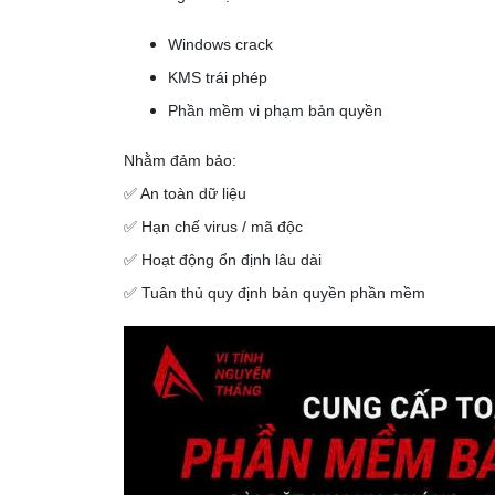
Windows crack
KMS trái phép
Phần mềm vi phạm bản quyền
Nhằm đảm bảo:
✅ An toàn dữ liệu
✅ Hạn chế virus / mã độc
✅ Hoạt động ổn định lâu dài
✅ Tuân thủ quy định bản quyền phần mềm