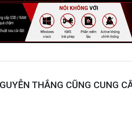
H NGUYỄN THẮNG CŨNG CUNG C