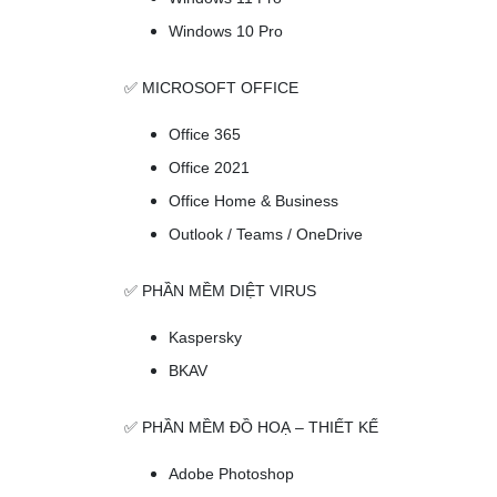
Windows 10 Pro
✅ MICROSOFT OFFICE
Office 365
Office 2021
Office Home & Business
Outlook / Teams / OneDrive
✅ PHẦN MỀM DIỆT VIRUS
Kaspersky
BKAV
✅ PHẦN MỀM ĐỒ HOẠ – THIẾT KẾ
Adobe Photoshop