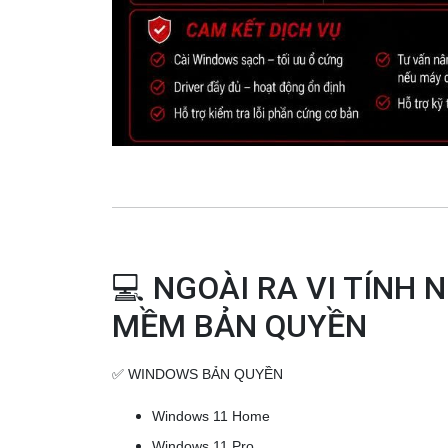
💻 NGOÀI RA VI TÍN
MỀM BẢN QUYỀN
✅ WINDOWS BẢN QUYỀN
Windows 11 Home
Windows 11 Pro