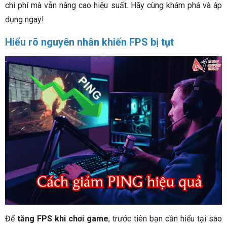
chi phí mà vẫn nâng cao hiệu suất. Hãy cùng khám phá và áp
dụng ngay!
Hiểu rõ nguyên nhân khiến FPS bị tụt
Để
tăng FPS khi chơi game
, trước tiên bạn cần hiểu tại sao