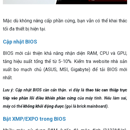
Mặc dù không nâng cấp phần cứng, bạn vẫn có thể khai thác
tối đa thiết bị hiện tại.
Cập nhật BIOS
BIOS mới cải thiện khả năng nhận diện RAM, CPU và GPU,
tăng hiệu suất tổng thể từ 5-10%. Kiểm tra website nhà sản
xuất bo mạch chủ (ASUS, MSI, Gigabyte) để tải BIOS mới
nhất.
Lưu ý: Cập nhật BIOS cần cẩn thận. vì đây là
thao tác can thiệp trực
tiếp vào phần lõi điều khiển phần cứng
của máy tính. Nếu làm sai,
máy có thể
không khởi động được
(gọi là
brick mainboard
).
Bật XMP/EXPO trong BIOS