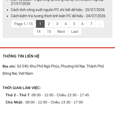
27/07/2026
Cách tính công suất nguồn PC chi tiết dễ hiểu - 25/07/2026
Cách kiểm tra tương thích linh kiện PC dễ hiểu - 24/07/2026
Page 1 / 15
1
2
3
4
5
6
7
...
14
15
Next
Last
THÔNG TIN LIÊN HỆ
Địa chỉ:
Số 540, Khu Phố Ngũ Phúc, Phường Hố Nai, Thành Phố
Đồng Nai, Việt Nam
THỜI GIAN LÀM VIỆC:
Thứ 2 - Thứ 7
: 08:00 - 12:00 - Chiều 13:30 - 17:45
Chủ Nhật:
08:00 - 12:00 - Chiều 13:30 - 17:00