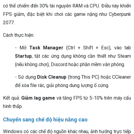
có thể chiếm đến 30% tài nguyên RAM và CPU. Điều này khiến
FPS giảm, đặc biệt khi chơi các game nặng như Cyberpunk
2077.
Cách thực hiện:
- Mở
Task Manager
(Ctrl + Shift + Esc), vào tab
Startup
, tắt các ứng dụng không cần thiết như Steam
(nếu không chơi), Discord hoặc phần mềm văn phòng.
- Sử dụng
Disk Cleanup
(trong This PC) hoặc CCleaner
để xóa file rác, giải phóng dung lượng ổ cứng.
Kết quả:
Giảm lag game
và tăng FPS từ 5-10% trên máy cấu
hình thấp.
Chuyển sang chế độ hiệu năng cao
Windows có các chế độ nguồn khác nhau, ảnh hưởng trực tiếp