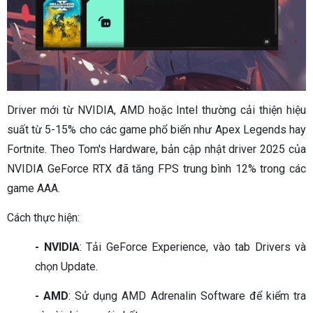
Driver mới từ NVIDIA, AMD hoặc Intel thường cải thiện hiệu
suất từ 5-15% cho các game phổ biến như Apex Legends hay
Fortnite. Theo Tom's Hardware, bản cập nhật driver 2025 của
NVIDIA GeForce RTX đã tăng FPS trung bình 12% trong các
game AAA.
Cách thực hiện:
- NVIDIA
: Tải GeForce Experience, vào tab Drivers và
chọn Update.
- AMD
: Sử dụng AMD Adrenalin Software để kiểm tra