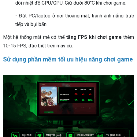
dõi nhiệt độ CPU/GPU. Giữ dưới 80°C khi chơi game.
- Đặt PC/laptop ở nơi thoáng mát, tránh ánh nắng trực
tiếp và bụi bẩn.
Một hệ thống mát mẻ có thể
tăng FPS khi chơi game
thêm
10-15 FPS, đặc biệt trên máy cũ.
Sử dụng phần mềm tối ưu hiệu năng chơi game