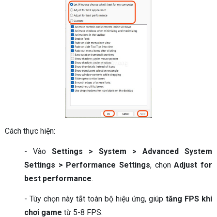
Cách thực hiện:
- Vào
Settings > System > Advanced System
Settings > Performance Settings
, chọn
Adjust for
best performance
.
- Tùy chọn này tắt toàn bộ hiệu ứng, giúp
tăng FPS khi
chơi game
từ 5-8 FPS.