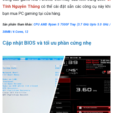
Tính Nguyễn Thắng
có thể cài đặt sẵn các công cụ này khi
bạn mua PC gaming tại cửa hàng.
Sản phẩm tham khảo:
CPU AMD Ryzen 5 7500F Tray (3.7 GHz Upto 5.0 GHz /
38MB / 6 Cores, 12
Cập nhật BIOS và tối ưu phần cứng nhẹ