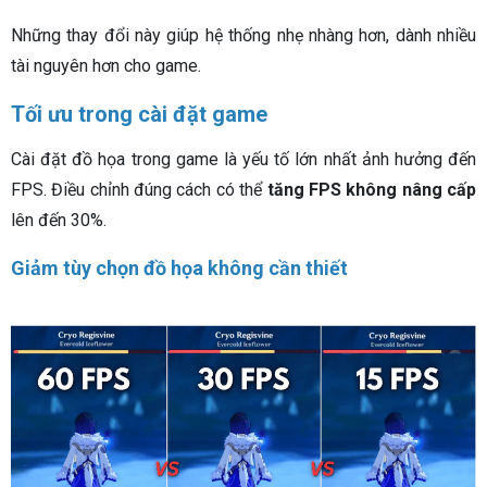
Những thay đổi này giúp hệ thống nhẹ nhàng hơn, dành nhiều
tài nguyên hơn cho game.
Tối ưu trong cài đặt game
Cài đặt đồ họa trong game là yếu tố lớn nhất ảnh hưởng đến
FPS. Điều chỉnh đúng cách có thể
tăng FPS không nâng cấp
lên đến 30%.
Giảm tùy chọn đồ họa không cần thiết