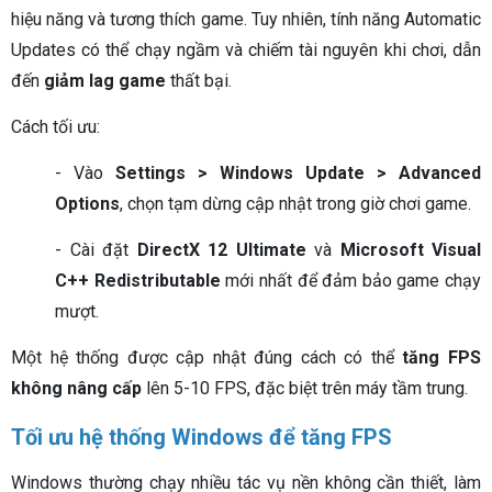
hiệu năng và tương thích game. Tuy nhiên, tính năng Automatic
Updates có thể chạy ngầm và chiếm tài nguyên khi chơi, dẫn
đến
giảm lag game
thất bại.
Cách tối ưu:
- Vào
Settings > Windows Update > Advanced
Options
, chọn tạm dừng cập nhật trong giờ chơi game.
- Cài đặt
DirectX 12 Ultimate
và
Microsoft Visual
C++ Redistributable
mới nhất để đảm bảo game chạy
mượt.
Một hệ thống được cập nhật đúng cách có thể
tăng FPS
không nâng cấp
lên 5-10 FPS, đặc biệt trên máy tầm trung.
Tối ưu hệ thống Windows để tăng FPS
Windows thường chạy nhiều tác vụ nền không cần thiết, làm