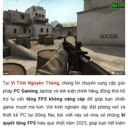
Tại
Vi Tính Nguyễn Thắng
, chúng tôi chuyên cung cấp giải
pháp
PC Gaming
, laptop và linh kiện chính hãng, đồng thời hỗ
trợ tư vấn
tăng FPS không nâng cấp
để giúp bạn chiến
game mượt mà hơn. Với kinh nghiệm lắp đặt phòng net và
thiết kế PC tại Đồng Nai, bài viết này sẽ chia sẻ những
bí
quyết tăng FPS
hiệu quả nhất năm 2025, giúp bạn tiết kiệm