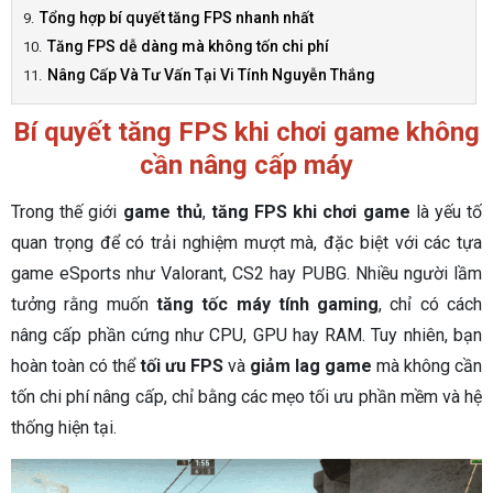
Tổng hợp bí quyết tăng FPS nhanh nhất
Tăng FPS dễ dàng mà không tốn chi phí
Nâng Cấp Và Tư Vấn Tại Vi Tính Nguyễn Thắng
Bí quyết tăng FPS khi chơi game không
cần nâng cấp máy
Trong thế giới
game thủ
,
tăng FPS khi chơi game
là yếu tố
quan trọng để có trải nghiệm mượt mà, đặc biệt với các tựa
game eSports như Valorant, CS2 hay PUBG. Nhiều người lầm
tưởng rằng muốn
tăng tốc máy tính gaming
, chỉ có cách
nâng cấp phần cứng như CPU, GPU hay RAM. Tuy nhiên, bạn
hoàn toàn có thể
tối ưu FPS
và
giảm lag game
mà không cần
tốn chi phí nâng cấp, chỉ bằng các mẹo tối ưu phần mềm và hệ
thống hiện tại.