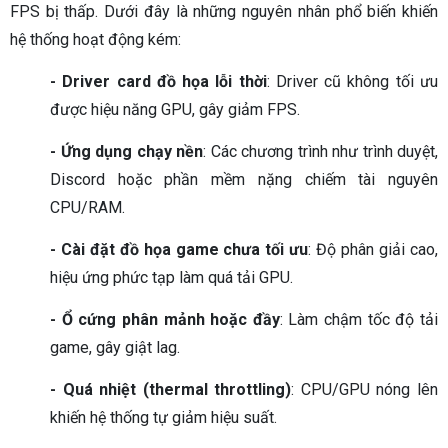
FPS bị thấp. Dưới đây là những nguyên nhân phổ biến khiến
hệ thống hoạt động kém:
- Driver card đồ họa lỗi thời
: Driver cũ không tối ưu
được hiệu năng GPU, gây giảm FPS.
- Ứng dụng chạy nền
: Các chương trình như trình duyệt,
Discord hoặc phần mềm nặng chiếm tài nguyên
CPU/RAM.
- Cài đặt đồ họa game chưa tối ưu
: Độ phân giải cao,
hiệu ứng phức tạp làm quá tải GPU.
- Ổ cứng phân mảnh hoặc đầy
: Làm chậm tốc độ tải
game, gây giật lag.
- Quá nhiệt (thermal throttling)
: CPU/GPU nóng lên
khiến hệ thống tự giảm hiệu suất.