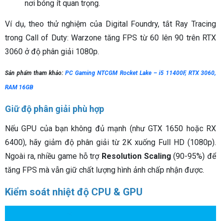
nơi bóng ít quan trọng.
Ví dụ, theo thử nghiệm của Digital Foundry, tắt Ray Tracing
trong Call of Duty: Warzone tăng FPS từ 60 lên 90 trên RTX
3060 ở độ phân giải 1080p.
Sản phẩm tham khảo:
PC Gaming NTCGM Rocket Lake – i5 11400F, RTX 3060,
RAM 16GB
Giữ độ phân giải phù hợp
Nếu GPU của bạn không đủ mạnh (như GTX 1650 hoặc RX
6400), hãy giảm độ phân giải từ 2K xuống Full HD (1080p).
Ngoài ra, nhiều game hỗ trợ
Resolution Scaling
(90-95%) để
tăng FPS mà vẫn giữ chất lượng hình ảnh chấp nhận được.
Kiểm soát nhiệt độ CPU & GPU