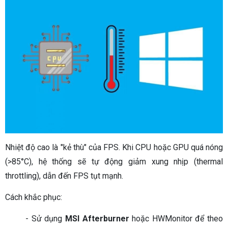
Nhiệt độ cao là "kẻ thù" của FPS. Khi CPU hoặc GPU quá nóng
(>85°C), hệ thống sẽ tự động giảm xung nhịp (thermal
throttling), dẫn đến FPS tụt mạnh.
Cách khắc phục:
- Sử dụng
MSI Afterburner
hoặc HWMonitor để theo