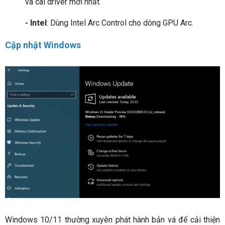
và cài driver mới nhất.
- Intel
: Dùng Intel Arc Control cho dòng GPU Arc.
Cập nhật Windows
Windows 10/11 thường xuyên phát hành bản vá để cải thiện