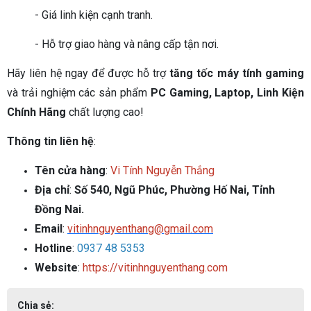
- Giá linh kiện cạnh tranh.
- Hỗ trợ giao hàng và nâng cấp tận nơi.
Hãy liên hệ ngay để được hỗ trợ
tăng tốc máy tính gaming
và trải nghiệm các sản phẩm
PC Gaming, Laptop, Linh Kiện
Chính Hãng
chất lượng cao!
Thông tin liên hệ
:
Tên cửa hàng
:
Vi Tính Nguyễn Thắng
Địa chỉ
:
Số 540, Ngũ Phúc, Phường Hố Nai, Tỉnh
Đồng Nai.
Email
:
vitinhnguyenthang@gmail.com
Hotline
:
0937 48 5353
Website
:
https://vitinhnguyenthang.com
Chia sẻ: