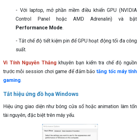
- Với laptop, mở phần mềm điều khiển GPU (NVIDIA
Control Panel hoặc AMD Adrenalin) và bật
Performance Mode
.
- Tắt chế độ tiết kiệm pin để GPU hoạt động tối đa công
suất.
Vi Tính Nguyễn Thắng
khuyên bạn kiểm tra chế độ nguồn
trước mỗi session chơi game để đảm bảo
tăng tốc máy tính
gaming
.
Tắt hiệu ứng đồ họa Windows
Hiệu ứng giao diện như bóng cửa sổ hoặc animation làm tốn
tài nguyên, đặc biệt trên máy yếu.