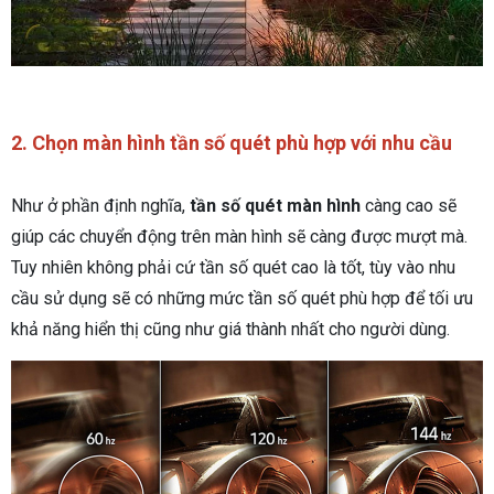
2. Chọn màn hình tần số quét phù hợp với nhu cầu
Như ở phần định nghĩa,
tần số quét màn hình
càng cao sẽ
giúp các chuyển động trên màn hình sẽ càng được mượt mà.
Tuy nhiên không phải cứ tần số quét cao là tốt, tùy vào nhu
cầu sử dụng sẽ có những mức tần số quét phù hợp để tối ưu
khả năng hiển thị cũng như giá thành nhất cho người dùng.