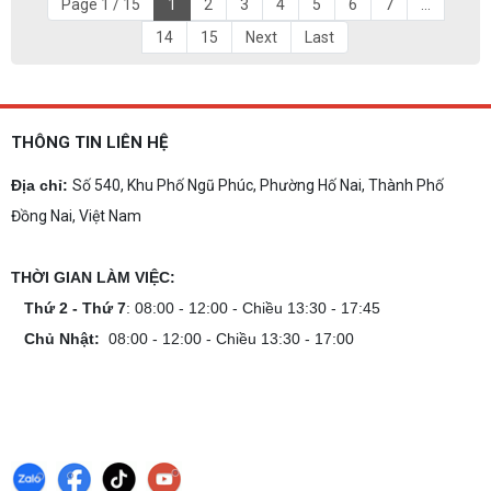
Page 1 / 15
1
2
3
4
5
6
7
...
14
15
Next
Last
THÔNG TIN LIÊN HỆ
Địa chỉ:
Số 540, Khu Phố Ngũ Phúc, Phường Hố Nai, Thành Phố
Đồng Nai, Việt Nam
THỜI GIAN LÀM VIỆC:
Thứ 2 - Thứ 7
: 08:00 - 12:00 - Chiều 13:30 - 17:45
Chủ Nhật:
08:00 - 12:00 - Chiều 13:30 - 17:00