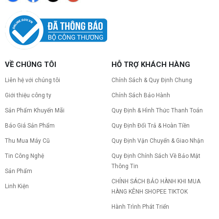
VỀ CHÚNG TÔI
HỖ TRỢ KHÁCH HÀNG
Liên hệ với chúng tôi
Chính Sách & Quy Định Chung
Giới thiệu công ty
Chính Sách Bảo Hành
Sản Phẩm Khuyến Mãi
Quy Định & Hình Thức Thanh Toán
Báo Giá Sản Phẩm
Quy Định Đổi Trả & Hoàn Tiền
Thu Mua Máy Cũ
Quy Định Vận Chuyển & Giao Nhận
Tin Công Nghệ
Quy Định Chính Sách Về Bảo Mật
Thông Tin
Sản Phẩm
CHÍNH SÁCH BẢO HÀNH KHI MUA
Linh Kiện
HÀNG KÊNH SHOPEE TIKTOK
Hành Trình Phát Triển