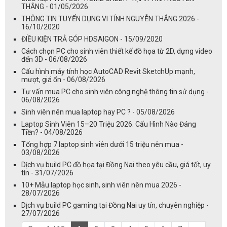
THẮNG - 01/05/2026
THÔNG TIN TUYỂN DỤNG VI TÍNH NGUYỄN THẮNG 2026 -
16/10/2020
ĐIỀU KIỆN TRẢ GÓP HDSAIGON - 15/09/2020
Cách chọn PC cho sinh viên thiết kế đồ họa từ 2D, dựng video
đến 3D - 06/08/2026
Cấu hình máy tính học AutoCAD Revit SketchUp mạnh,
mượt, giá ổn - 06/08/2026
Tư vấn mua PC cho sinh viên công nghệ thông tin sử dụng -
06/08/2026
Sinh viên nên mua laptop hay PC ? - 05/08/2026
Laptop Sinh Viên 15–20 Triệu 2026: Cấu Hình Nào Đáng
Tiền? - 04/08/2026
Tổng hợp 7 laptop sinh viên dưới 15 triệu nên mua -
03/08/2026
Dịch vụ build PC đồ họa tại Đồng Nai theo yêu cầu, giá tốt, uy
tín - 31/07/2026
10+ Mẫu laptop học sinh, sinh viên nên mua 2026 -
28/07/2026
Dịch vụ build PC gaming tại Đồng Nai uy tín, chuyên nghiệp -
27/07/2026