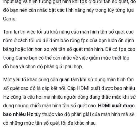
input lag và hiện tượng giật hình khi fps ở dưới tần số quét, do
đó bạn nên cân nhắc bật các tính năng này trong tùy từng tựa
Game.
Tóm lại thì việc tối ưu khả năng của màn hình tần số quét cao
nằm ở cách tối ưu để đảm bảo rằng fps của bạn luôn ổn định
bằng hoặc lớn hơn so với tần số quét màn hình. Để có fps cao
trong Game bạn có thể cân nhắc về việc giảm mức thiết lập
đồ họa và chọn độ phân giải phù hợp.
Một yếu tố khác cũng cần quan tâm khi sử dụng màn hình tần
số quét cao đó là cáp kết nối. Cáp HDMI xuất được bao nhiêu
Hz cũng là câu hỏi mà nhiều người dùng đang thắc mắc khi sử
dụng những chiếc màn hình tần số quét cao.
HDMI xuất được
bao nhiêu Hz
tùy thuộc vào độ phân giải của màn hình mà sẽ
có những mức tần số quét tối đa khác nhau.