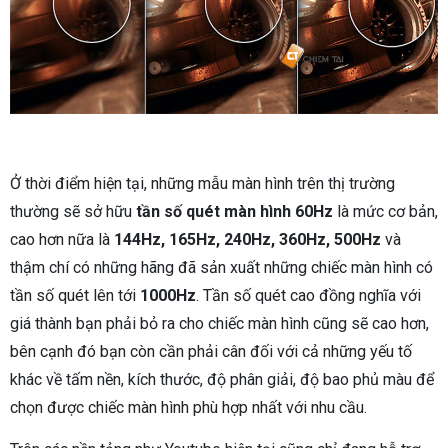
Ở thời điểm hiện tại, những mẫu màn hình trên thị trường
thường sẽ sở hữu
tần số quét màn hình 60Hz
là mức cơ bản,
cao hơn nữa là
144Hz, 165Hz, 240Hz, 360Hz, 500Hz
và
thậm chí có những hãng đã sản xuất những chiếc màn hình có
tần số quét lên tới
1000Hz
. Tần số quét cao đồng nghĩa với
giá thành bạn phải bỏ ra cho chiếc màn hình cũng sẽ cao hơn,
bên cạnh đó bạn còn cần phải cân đối với cả những yếu tố
khác về tấm nền, kích thước, độ phân giải, độ bao phủ màu để
chọn được chiếc màn hình phù hợp nhất với nhu cầu.