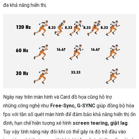
đa khả năng hiển thị.
Ngày nay trên màn hình và Card đồ họa cũng hỗ trợ
những
cô
ng nghệ như
Free-Sync, G-SYNC
giúp đồng bộ hóa
fps với tần số quét màn hình để đảm bảo khả năng hiển thị ổn
định, hạn chế hiện tượng xé hình
screen tearing, giật lag
.
Tuy vậy tính năng này đôi khi có thể gây ra độ trễ đầu vào