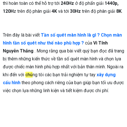
thì hoàn toàn có thể hỗ trợ tới
240Hz
ở độ phẩn giải
1440p,
120H
z trên độ phân giải
4K
và tới
30Hz
trên độ phân giải
8K
.
Trên đây là bài viết
Tần số quét màn hình là gì ? Chọn màn
hình tần số quét như thế nào phù hợp ?
của
Vi Tính
Nguyễn Thắng
. Mong rằng qua bài viết quý bạn đọc đã trang
bị thêm những kiến thức về tần số quét màn hình và chọn lựa
được chiếc màn hình phù hợp nhất với bản thân mình. Ngoài ra
khi đến với
chú
ng tôi các bạn trải nghiệm tự tay
xây dựng
cấu hình
theo phong cách riêng của bạn giúp bạn tối ưu được
việc chọn lựa những linh kiện và tiết kiệm được chi phí.