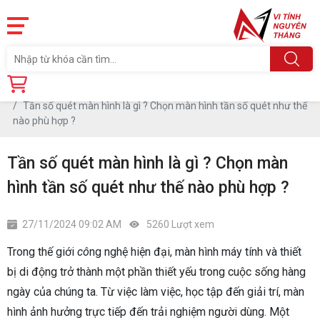
Trang chủ
Tin tức
Tần số quét màn hình là gì ? Chọn màn hình tần số quét như thế
nào phù hợp ?
Tần số quét màn hình là gì ? Chọn màn
hình tần số quét như thế nào phù hợp ?
27/11/2024 09:02 AM
5260 Lượt xem
Trong thế giới
cô
ng nghệ hiện đại, màn hình máy tính và thiết
bị di động trở thành một phần thiết yếu trong cuộc sống hàng
ngày của chúng ta. Từ việc làm việc, học tập đến giải trí, màn
hình ảnh hưởng trực tiếp đến trải nghiệm người dùng. Một