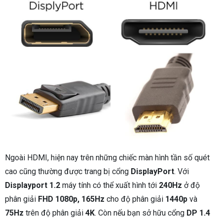
Ngoài HDMI, hiện nay trên những chiếc màn hình tần số quét
cao cũng thường được trang bị cổng
DisplayPort
. Với
Displayport 1.2
máy tính có thể xuất hình tới
240Hz
ở độ
phân giải
FHD 1080p, 165Hz
cho độ phân giải
1440p
và
75Hz
trên độ phân giải
4K
. Còn nếu bạn sở hữu cổng
DP 1.4