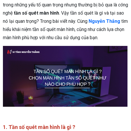
trong những yếu tố quan trọng nhưng thường bị bỏ qua là
cô
ng
nghệ
tần số quét màn hình
. Vậy tần số quét là gì và tại sao
nó lại quan trọng? Trong bài viết này. Cùng
Nguyễn Thắng
tìm
hiểu khái niệm tần số quét màn hình, cũng như cách lựa chọn
màn hình phù hợp với nhu cầu sử dụng của bạn.
1. Tần số quét màn hình là gì ?