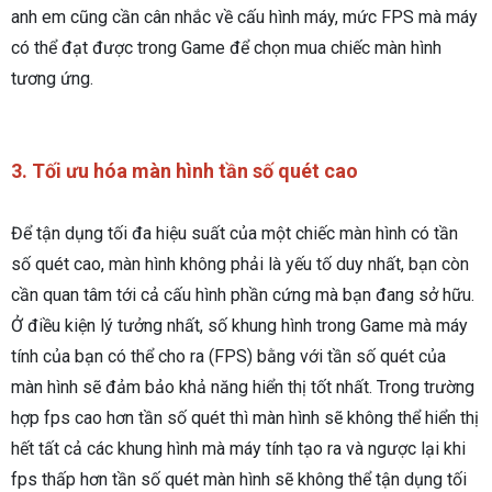
anh em cũng cần cân nhắc về cấu hình máy, mức FPS mà máy
có thể đạt được trong Game để chọn mua chiếc màn hình
tương ứng.
3. Tối ưu hóa màn hình tần số quét cao
Để tận dụng tối đa hiệu suất của một chiếc màn hình có tần
số quét cao, màn hình không phải là yếu tố duy nhất, bạn còn
cần quan tâm tới cả cấu hình phần cứng mà bạn đang sở hữu.
Ở điều kiện lý tưởng nhất, số khung hình trong Game mà máy
tính của bạn có thể cho ra (FPS) bằng với tần số quét của
màn hình sẽ đảm bảo khả năng hiển thị tốt nhất. Trong trường
hợp fps cao hơn tần số quét thì màn hình sẽ không thể hiển thị
hết tất cả các khung hình mà máy tính tạo ra và ngược lại khi
fps thấp hơn tần số quét màn hình sẽ không thể tận dụng tối