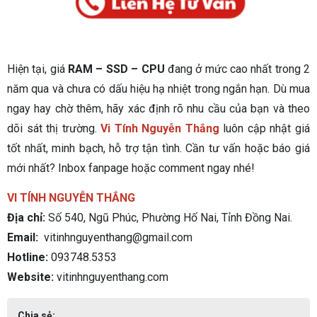
Hiện tại, giá
RAM – SSD – CPU
đang ở mức cao nhất trong 2
năm qua và chưa có dấu hiệu hạ nhiệt trong ngắn hạn. Dù mua
ngay hay chờ thêm, hãy xác định rõ nhu cầu của bạn và theo
dõi sát thị trường.
Vi Tính Nguyễn Thắng
luôn cập nhật giá
tốt nhất, minh bạch, hỗ trợ tận tình. Cần tư vấn hoặc báo giá
mới nhất? Inbox fanpage hoặc comment ngay nhé!
VI TÍNH NGUYỄN THẮNG
Địa chỉ:
Số 540, Ngũ Phúc, Phường Hố Nai, Tỉnh Đồng Nai.
Email:
vitinhnguyenthang@gmail.com
Hotline:
093748.5353
Website:
vitinhnguyenthang.com
Chia sẻ: