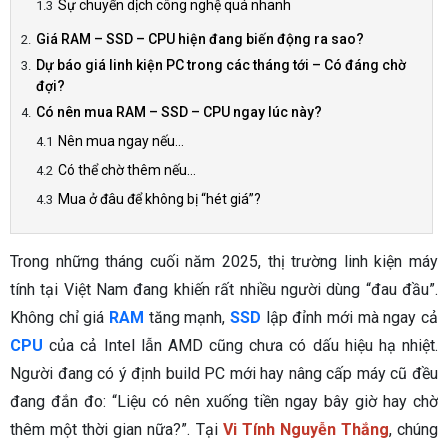
Sự chuyển dịch công nghệ quá nhanh
Giá RAM – SSD – CPU hiện đang biến động ra sao?
Dự báo giá linh kiện PC trong các tháng tới – Có đáng chờ
đợi?
Có nên mua RAM – SSD – CPU ngay lúc này?
Nên mua ngay nếu…
Có thể chờ thêm nếu…
Mua ở đâu để không bị “hét giá”?
Trong những tháng cuối năm 2025, thị trường linh kiện máy
tính tại Việt Nam đang khiến rất nhiều người dùng “đau đầu”.
Không chỉ giá
RAM
tăng mạnh,
SSD
lập đỉnh mới mà ngay cả
CPU
của cả Intel lẫn AMD cũng chưa có dấu hiệu hạ nhiệt.
Người đang có ý định build PC mới hay nâng cấp máy cũ đều
đang đắn đo: “Liệu có nên xuống tiền ngay bây giờ hay chờ
thêm một thời gian nữa?”. Tại
Vi Tính Nguyễn Thắng
, chúng