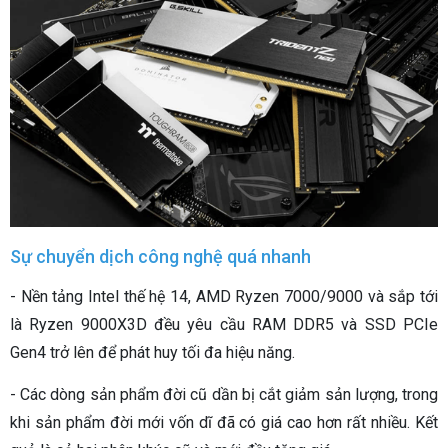
Sự chuyển dịch công nghệ quá nhanh
- Nền tảng Intel thế hệ 14, AMD Ryzen 7000/9000 và sắp tới
là Ryzen 9000X3D đều yêu cầu RAM DDR5 và SSD PCIe
Gen4 trở lên để phát huy tối đa hiệu năng.
- Các dòng sản phẩm đời cũ dần bị cắt giảm sản lượng, trong
khi sản phẩm đời mới vốn dĩ đã có giá cao hơn rất nhiều. Kết