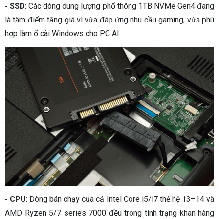
- SSD
: Các dòng dung lượng phổ thông 1TB NVMe Gen4 đang
là tâm điểm tăng giá vì vừa đáp ứng nhu cầu gaming, vừa phù
hợp làm ổ cài Windows cho PC AI.
- CPU
: Dòng bán chạy của cả Intel Core i5/i7 thế hệ 13–14 và
AMD Ryzen 5/7 series 7000 đều trong tình trạng khan hàng