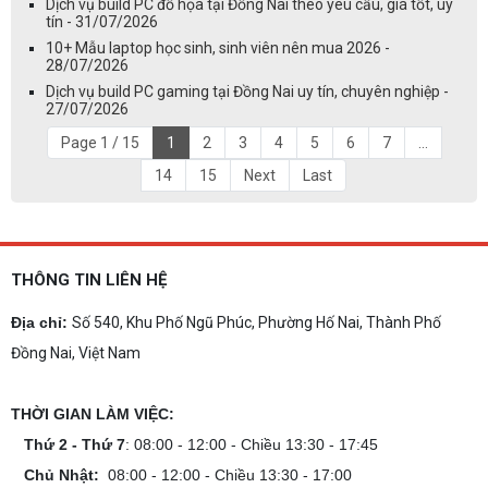
Dịch vụ build PC đồ họa tại Đồng Nai theo yêu cầu, giá tốt, uy
tín - 31/07/2026
10+ Mẫu laptop học sinh, sinh viên nên mua 2026 -
28/07/2026
Dịch vụ build PC gaming tại Đồng Nai uy tín, chuyên nghiệp -
27/07/2026
Page 1 / 15
1
2
3
4
5
6
7
...
14
15
Next
Last
THÔNG TIN LIÊN HỆ
Địa chỉ:
Số 540, Khu Phố Ngũ Phúc, Phường Hố Nai, Thành Phố
Đồng Nai, Việt Nam
THỜI GIAN LÀM VIỆC:
Thứ 2 - Thứ 7
: 08:00 - 12:00 - Chiều 13:30 - 17:45
Chủ Nhật:
08:00 - 12:00 - Chiều 13:30 - 17:00