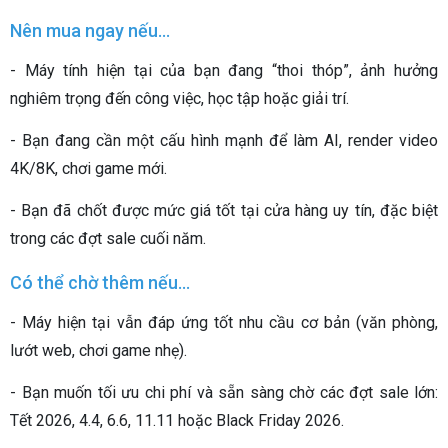
Nên mua ngay nếu…
- Máy tính hiện tại của bạn đang “thoi thóp”, ảnh hưởng
nghiêm trọng đến công việc, học tập hoặc giải trí.
- Bạn đang cần một cấu hình mạnh để làm AI, render video
4K/8K, chơi game mới.
- Bạn đã chốt được mức giá tốt tại cửa hàng uy tín, đặc biệt
trong các đợt sale cuối năm.
Có thể chờ thêm nếu…
- Máy hiện tại vẫn đáp ứng tốt nhu cầu cơ bản (văn phòng,
lướt web, chơi game nhẹ).
- Bạn muốn tối ưu chi phí và sẵn sàng chờ các đợt sale lớn:
Tết 2026, 4.4, 6.6, 11.11 hoặc Black Friday 2026.