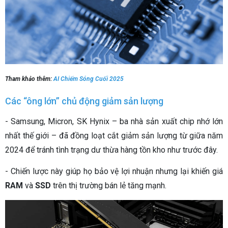
Tham khảo thêm:
AI Chiếm Sóng Cuối 2025
Các “ông lớn” chủ động giảm sản lượng
- Samsung, Micron, SK Hynix – ba nhà sản xuất chip nhớ lớn
nhất thế giới – đã đồng loạt cắt giảm sản lượng từ giữa năm
2024 để tránh tình trạng dư thừa hàng tồn kho như trước đây.
- Chiến lược này giúp họ bảo vệ lợi nhuận nhưng lại khiến giá
RAM
và
SSD
trên thị trường bán lẻ tăng mạnh.