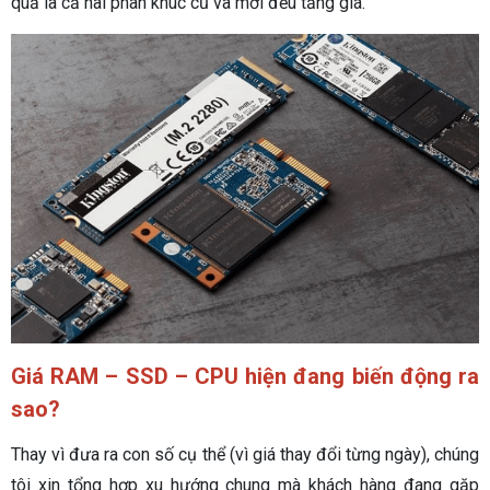
quả là cả hai phân khúc cũ và mới đều tăng giá.
Giá RAM – SSD – CPU hiện đang biến động ra
sao?
Thay vì đưa ra con số cụ thể (vì giá thay đổi từng ngày), chúng
tôi xin tổng hợp xu hướng chung mà khách hàng đang gặp