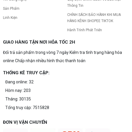
Thông Tin
Sản Phẩm
CHÍNH SÁCH BẢO HÀNH KHI MUA
Linh Kiện
HÀNG KÊNH SHOPEE TIKTOK
Hành Trình Phát Triển
GIAO HÀNG TẬN NƠI HỎA TỐC 2H
Đổi trả sản phẩm trong vòng 7 ngày Kiểm tra tình trạng hàng hóa
online Chấp nhận nhiều hình thức thanh toán
THỐNG KÊ TRUY CẬP:
Đang online: 32
Hôm nay: 203
Tháng: 30135
Tổng truy cập: 7515828
ĐƠN VỊ VẬN CHUYỂN