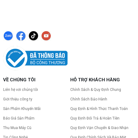
VỀ CHÚNG TÔI
HỖ TRỢ KHÁCH HÀNG
Liên hệ với chúng tôi
Chính Sách & Quy Định Chung
Giới thiệu công ty
Chính Sách Bảo Hành
Sản Phẩm Khuyến Mãi
Quy Định & Hình Thức Thanh Toán
Báo Giá Sản Phẩm
Quy Định Đổi Trả & Hoàn Tiền
Thu Mua Máy Cũ
Quy Định Vận Chuyển & Giao Nhận
Tin Công Nghệ
Quy Định Chính Sách Về Bảo Mật