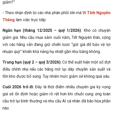
giảm?”
- Theo nhận định từ các nhà phân phối lớn mà
Vi Tính Nguyễn
Thắng
làm việc trực tiếp:
Ngắn hạn (tháng 12/2025 – quý 1/2026)
: Khó có chuyện
giảm giá. Nhu cầu mua sắm cuối năm, Tết Nguyên Đán, cộng
với các hãng vẫn đang giữ chiến lược “giữ giá để bảo vệ lợi
nhuận quý” khiến khả năng hạ nhiệt gần như bằng không.
Trung hạn (quý 2 – quý 3/2026)
: Có thể xuất hiện một số đợt
điều chỉnh nhẹ nếu các hãng mở lại dây chuyền sản xuất và
tồn kho được bổ sung. Tuy nhiên mức giảm sẽ không quá sâu.
Cuối 2026 trở đi
: Đây là thời điểm nhiều chuyên gia kỳ vọng
giá sẽ ổn định hoặc giảm rõ rệt hơn khi chuỗi cung ứng toàn
cầu trở lại bình thường và nhu cầu AI cá nhân đã bão hòa phần
nào.