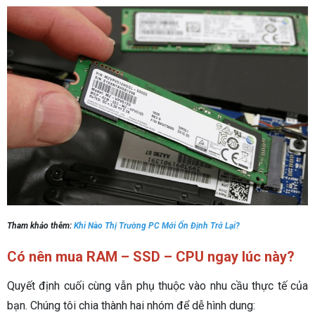
Tham khảo thêm:
Khi Nào Thị Trường PC Mới Ổn Định Trở Lại?
Có nên mua RAM – SSD – CPU ngay lúc này?
Quyết định cuối cùng vẫn phụ thuộc vào nhu cầu thực tế của
bạn. Chúng tôi chia thành hai nhóm để dễ hình dung: