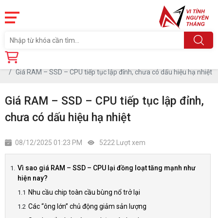
Trang chủ
Tin tức
Giá RAM – SSD – CPU tiếp tục lập đỉnh, chưa có dấu hiệu hạ nhiệt
Giá RAM – SSD – CPU tiếp tục lập đỉnh,
chưa có dấu hiệu hạ nhiệt
08/12/2025 01:23 PM
5222 Lượt xem
Vì sao giá RAM – SSD – CPU lại đồng loạt tăng mạnh như
hiện nay?
Nhu cầu chip toàn cầu bùng nổ trở lại
Các “ông lớn” chủ động giảm sản lượng