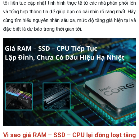
tôi liên tục cập nhật tình hình thực tế từ các nhà phân phối lớn
và tổng hợp thông tin để giúp bạn có cái nhìn rõ ràng nhất. Hãy
cùng tìm hiểu nguyên nhân sâu xa, mức độ tăng giá hiện tại và
đặc biệt là dự báo trong thời gian tới.
Vì sao giá RAM – SSD – CPU lại đồng loạt tăng