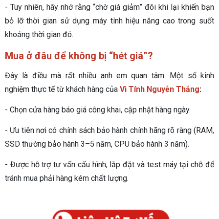
- Tuy nhiên, hãy nhớ rằng “chờ giá giảm” đôi khi lại khiến bạn
bỏ lỡ thời gian sử dụng máy tính hiệu năng cao trong suốt
khoảng thời gian đó.
Mua ở đâu để không bị “hét giá”?
Đây là điều mà rất nhiều anh em quan tâm. Một số kinh
nghiệm thực tế từ khách hàng của
Vi Tính Nguyễn Thắng
:
- Chọn cửa hàng báo giá công khai, cập nhật hàng ngày.
- Ưu tiên nơi có chính sách bảo hành chính hãng rõ ràng (RAM,
SSD thường bảo hành 3–5 năm, CPU bảo hành 3 năm).
- Được hỗ trợ tư vấn cấu hình, lắp đặt và test máy tại chỗ để
tránh mua phải hàng kém chất lượng.