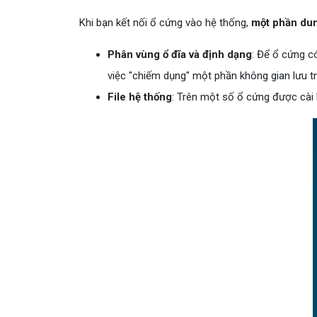
Khi bạn kết nối ổ cứng vào hệ thống,
một phần dun
Phân vùng ổ đĩa và định dạng
: Để ổ cứng c
việc "chiếm dụng" một phần không gian lưu tr
File hệ thống
: Trên một số ổ cứng được cài