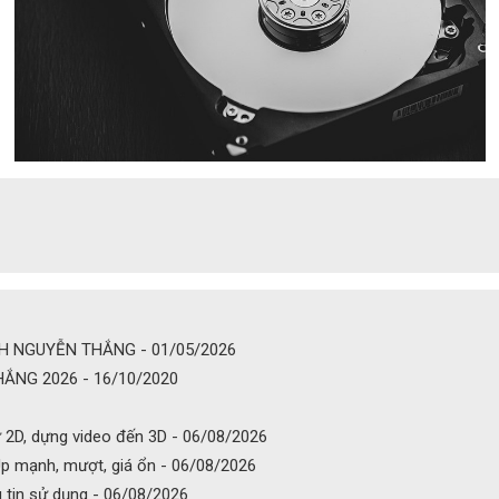
NH NGUYỄN THẮNG - 01/05/2026
ẮNG 2026 - 16/10/2020
ừ 2D, dựng video đến 3D - 06/08/2026
p mạnh, mượt, giá ổn - 06/08/2026
 tin sử dụng - 06/08/2026