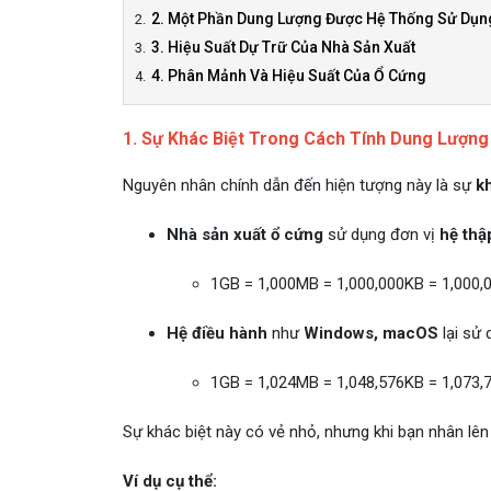
2. Một Phần Dung Lượng Được Hệ Thống Sử Dụn
3. Hiệu Suất Dự Trữ Của Nhà Sản Xuất
4. Phân Mảnh Và Hiệu Suất Của Ổ Cứng
1. Sự Khác Biệt Trong Cách Tính Dung Lượng
Nguyên nhân chính dẫn đến hiện tượng này là sự
k
Nhà sản xuất ổ cứng
sử dụng đơn vị
hệ thậ
1GB = 1,000MB = 1,000,000KB = 1,000,0
Hệ điều hành
như
Windows, macOS
lại sử
1GB = 1,024MB = 1,048,576KB = 1,073,7
Sự khác biệt này có vẻ nhỏ, nhưng khi bạn nhân lê
Ví dụ cụ thể: