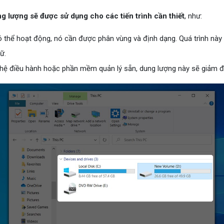
g lượng sẽ được sử dụng cho các tiến trình cần thiết
, như:
ó thể hoạt động, nó cần được phân vùng và định dạng. Quá trình này 
ữ.
 hệ điều hành hoặc phần mềm quản lý sẵn, dung lượng này sẽ giảm đ