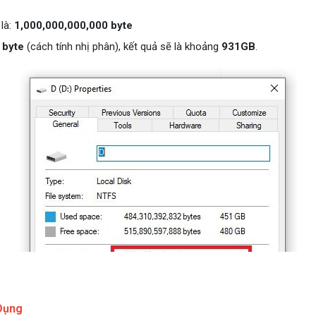
là:
1,000,000,000,000 byte
 byte
(cách tính nhị phân), kết quả sẽ là khoảng
931GB
.
Dụng