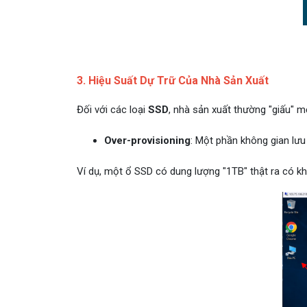
3. Hiệu Suất Dự Trữ Của Nhà Sản Xuất
Đối với các loại
SSD
, nhà sản xuất thường "giấu" 
Over-provisioning
: Một phần không gian lưu
Ví dụ, một ổ SSD có dung lượng "1TB" thật ra có 