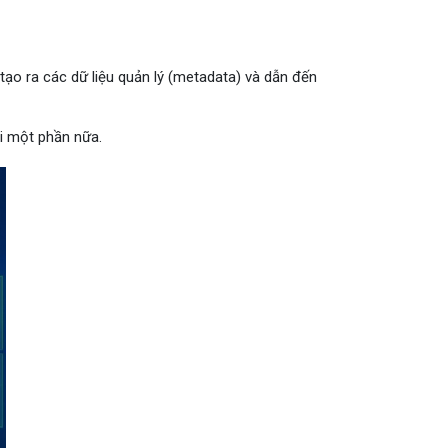
tạo ra các dữ liệu quản lý (metadata) và dẫn đến
i một phần nữa.