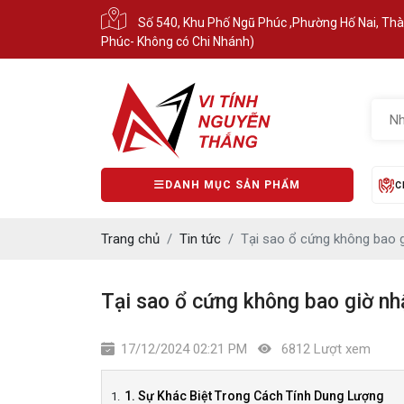
Số 540, Khu Phố Ngũ Phúc ,Phường Hố Nai, Th
Phúc- Không có Chi Nhánh)
DANH MỤC SẢN PHẨM
C
Trang chủ
Tin tức
Tại sao ổ cứng không bao g
Tại sao ổ cứng không bao giờ nh
17/12/2024 02:21 PM
6812 Lượt xem
1. Sự Khác Biệt Trong Cách Tính Dung Lượng