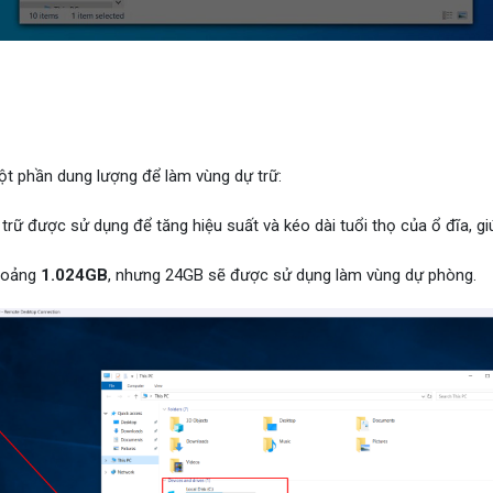
một phần dung lượng để làm vùng dự trữ:
 trữ được sử dụng để tăng hiệu suất và kéo dài tuổi thọ của ổ đĩa, gi
khoảng
1.024GB
, nhưng 24GB sẽ được sử dụng làm vùng dự phòng.