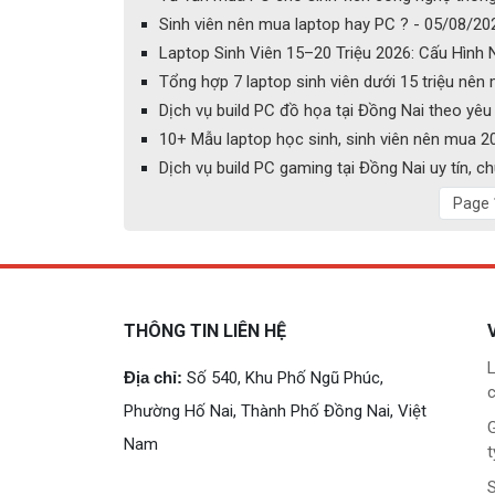
Sinh viên nên mua laptop hay PC ? - 05/08/20
Laptop Sinh Viên 15–20 Triệu 2026: Cấu Hình
Tổng hợp 7 laptop sinh viên dưới 15 triệu nên
Dịch vụ build PC đồ họa tại Đồng Nai theo yêu c
10+ Mẫu laptop học sinh, sinh viên nên mua 2
Dịch vụ build PC gaming tại Đồng Nai uy tín, 
Page 
THÔNG TIN LIÊN HỆ
L
Địa chỉ:
Số 540, Khu Phố Ngũ Phúc,
c
Phường Hố Nai, Thành Phố Đồng Nai, Việt
G
Nam
t