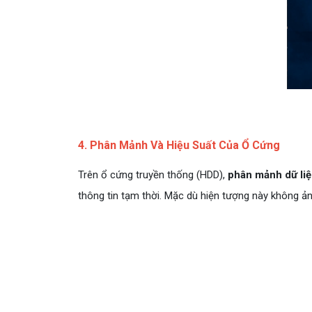
4. Phân Mảnh Và Hiệu Suất Của Ổ Cứng
Trên ổ cứng truyền thống (HDD),
phân mảnh dữ li
thông tin tạm thời. Mặc dù hiện tượng này không ả