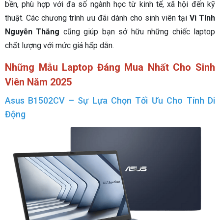
bền, phù hợp với đa số ngành học từ kinh tế, xã hội đến kỹ
thuật. Các chương trình ưu đãi dành cho sinh viên tại
Vi Tính
Nguyễn Thắng
cũng giúp bạn sở hữu những chiếc laptop
chất lượng với mức giá hấp dẫn.
Những Mẫu Laptop Đáng Mua Nhất Cho Sinh
Viên Năm 2025
Asus B1502CV – Sự Lựa Chọn Tối Ưu Cho Tính Di
Động