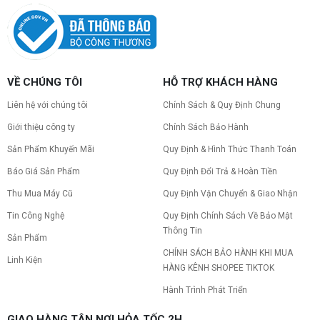
VỀ CHÚNG TÔI
HỖ TRỢ KHÁCH HÀNG
Liên hệ với chúng tôi
Chính Sách & Quy Định Chung
Giới thiệu công ty
Chính Sách Bảo Hành
Sản Phẩm Khuyến Mãi
Quy Định & Hình Thức Thanh Toán
Báo Giá Sản Phẩm
Quy Định Đổi Trả & Hoàn Tiền
Thu Mua Máy Cũ
Quy Định Vận Chuyển & Giao Nhận
Tin Công Nghệ
Quy Định Chính Sách Về Bảo Mật
Thông Tin
Sản Phẩm
CHÍNH SÁCH BẢO HÀNH KHI MUA
Linh Kiện
HÀNG KÊNH SHOPEE TIKTOK
Hành Trình Phát Triển
GIAO HÀNG TẬN NƠI HỎA TỐC 2H