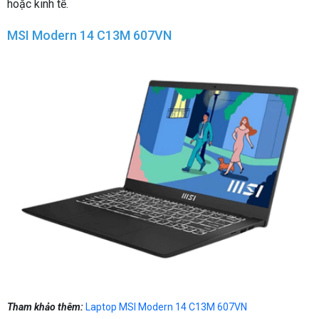
hoặc kinh tế.
MSI Modern 14 C13M 607VN
Tham khảo thêm:
Laptop MSI Modern 14 C13M 607VN