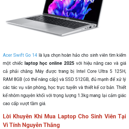
Acer Swift Go 14
là lựa chọn hoàn hảo cho sinh viên tìm kiếm
một chiếc
laptop học online 2025
với hiệu năng cao và giá
cả phải chăng. Máy được trang bị Intel Core Ultra 5 125H,
RAM 8GB (có thể nâng cấp) và SSD 512GB, đủ mạnh để xử lý
các tác vụ văn phòng, học trực tuyến và thiết kế cơ bản. Thiết
kế nhôm nguyên khối với trọng lượng 1.3kg mang lại cảm giác
cao cấp vượt tầm giá.
Lời Khuyên Khi Mua Laptop Cho Sinh Viên Tại
Vi Tính Nguyễn Thắng