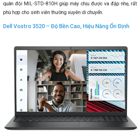
quân đội MIL-STD-810H giúp máy chịu được va đập nhẹ, rất
phù hợp cho sinh viên thường xuyên di chuyển.
Dell Vostro 3520 – Độ Bền Cao, Hiệu Năng Ổn Định