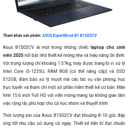
Tham khảo sản phẩm:
ASUS ExpertBook B1 B1502CV
Asus B1502CV là một trong những chiếc
laptop cho sinh
viên 2025
nổi bật nhờ thiết kế mỏng nhẹ và hiệu năng ổn định.
Với trọng lượng chỉ khoảng 1.57kg, máy được trang bị vi xử lý
Intel Core i5-1235U, RAM 8GB (có thể nâng cấp) và SSD
512GB, đảm bảo xử lý mượt mà các tác vụ văn phòng, học
trực tuyến và thậm chí một số phần mềm thiết kế cơ bản. Màn
hình 15.6 inch Full HD với viền mỏng mang lại không gian làm
việc rộng rãi, phù hợp cho cả học nhóm và thuyết trình.
Thời lượng pin của Asus B1502CV đạt khoảng 8-10 giờ, đáp
ứng tốt nhu cầu sử dụng cả ngày. Thiết kế bền bỉ đạt chuẩn