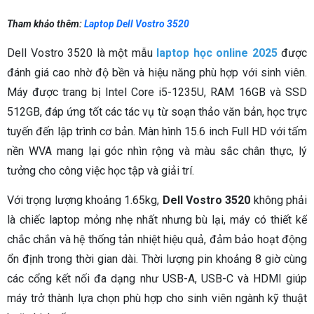
Tham khảo thêm:
Laptop Dell Vostro 3520
Dell Vostro 3520 là một mẫu
laptop học online 2025
được
đánh giá cao nhờ độ bền và hiệu năng phù hợp với sinh viên.
Máy được trang bị Intel Core i5-1235U, RAM 16GB và SSD
512GB, đáp ứng tốt các tác vụ từ soạn thảo văn bản, học trực
tuyến đến lập trình cơ bản. Màn hình 15.6 inch Full HD với tấm
nền WVA mang lại góc nhìn rộng và màu sắc chân thực, lý
tưởng cho công việc học tập và giải trí.
Với trọng lượng khoảng 1.65kg,
Dell Vostro 3520
không phải
là chiếc laptop mỏng nhẹ nhất nhưng bù lại, máy có thiết kế
chắc chắn và hệ thống tản nhiệt hiệu quả, đảm bảo hoạt động
ổn định trong thời gian dài. Thời lượng pin khoảng 8 giờ cùng
các cổng kết nối đa dạng như USB-A, USB-C và HDMI giúp
máy trở thành lựa chọn phù hợp cho sinh viên ngành kỹ thuật