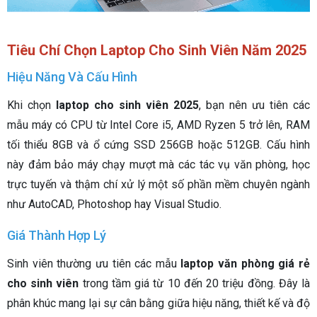
Tiêu Chí Chọn Laptop Cho Sinh Viên Năm 2025
Hiệu Năng Và Cấu Hình
Khi chọn
laptop cho sinh viên 2025
, bạn nên ưu tiên các
mẫu máy có CPU từ Intel Core i5, AMD Ryzen 5 trở lên, RAM
tối thiểu 8GB và ổ cứng SSD 256GB hoặc 512GB. Cấu hình
này đảm bảo máy chạy mượt mà các tác vụ văn phòng, học
trực tuyến và thậm chí xử lý một số phần mềm chuyên ngành
như AutoCAD, Photoshop hay Visual Studio.
Giá Thành Hợp Lý
Sinh viên thường ưu tiên các mẫu
laptop văn phòng giá rẻ
cho sinh viên
trong tầm giá từ 10 đến 20 triệu đồng. Đây là
phân khúc mang lại sự cân bằng giữa hiệu năng, thiết kế và độ