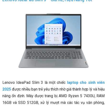
Lenovo IdeaPad Slim 3 là một chiếc
laptop cho sinh viên
2025
được nhiều bạn trẻ yêu thích nhờ giá thành hợp lý và hiệu
năng ổn định. Máy được trang bị AMD Ryzen 5 7430U, RAM
16GB và SSD 512GB, xử lý mượt mà các tác vụ văn phòng,