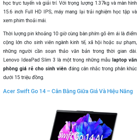
học trực tuyến và giải trí. Với trọng lượng 1.37kg và màn hình
15.6 inch Full HD IPS, máy mang lại trải nghiệm học tập và
xem phim thoải mái.
Thời lượng pin khoảng 10 giờ cùng bàn phím gõ êm ái là điểm
cộng lớn cho sinh viên ngành kinh tế, xã hội hoặc sư phạm,
những người cần soạn thảo văn bản trong thời gian dài.
Lenovo IdeaPad Slim 3 là một trong những mẫu
laptop văn
phòng giá rẻ cho sinh viên
đáng cân nhắc trong phân khúc
dưới 15 triệu đồng.
Acer Swift Go 14 – Cân Bằng Giữa Giá Và Hiệu Năng