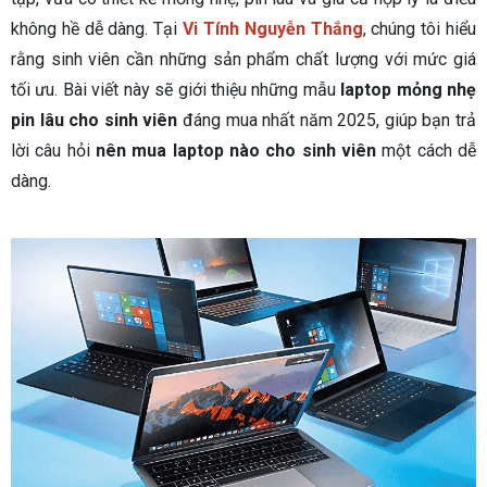
không hề dễ dàng. Tại
Vi Tính Nguyễn Thắng
, chúng tôi hiểu
rằng sinh viên cần những sản phẩm chất lượng với mức giá
tối ưu. Bài viết này sẽ giới thiệu những mẫu
laptop mỏng nhẹ
pin lâu cho sinh viên
đáng mua nhất năm 2025, giúp bạn trả
lời câu hỏi
nên mua laptop nào cho sinh viên
một cách dễ
dàng.