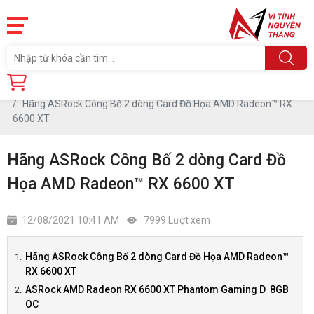
Trang chủ
Tin tức
Hãng ASRock Công Bố 2 dòng Card Đồ Họa AMD Radeon™ RX
6600 XT
Hãng ASRock Công Bố 2 dòng Card Đồ
Họa AMD Radeon™ RX 6600 XT
12/08/2021 10:41 AM
7999 Lượt xem
Hãng ASRock Công Bố 2 dòng Card Đồ Họa AMD Radeon™
RX 6600 XT
ASRock AMD Radeon RX 6600 XT Phantom Gaming D 8GB
OC