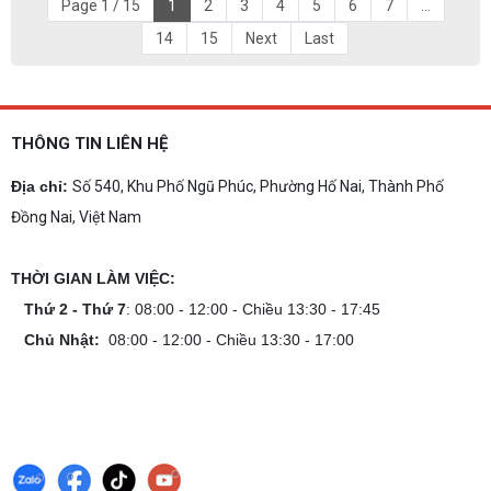
Page 1 / 15
1
2
3
4
5
6
7
...
14
15
Next
Last
THÔNG TIN LIÊN HỆ
Địa chỉ:
Số 540, Khu Phố Ngũ Phúc, Phường Hố Nai, Thành Phố
Đồng Nai, Việt Nam
THỜI GIAN LÀM VIỆC:
Thứ 2 - Thứ 7
: 08:00 - 12:00 - Chiều 13:30 - 17:45
Chủ Nhật:
08:00 - 12:00 - Chiều 13:30 - 17:00