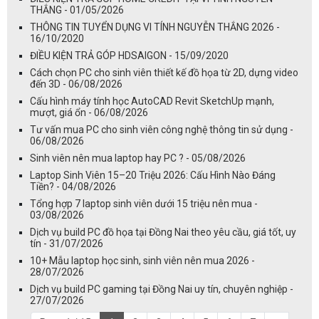
THẮNG - 01/05/2026
THÔNG TIN TUYỂN DỤNG VI TÍNH NGUYỄN THẮNG 2026 -
16/10/2020
ĐIỀU KIỆN TRẢ GÓP HDSAIGON - 15/09/2020
Cách chọn PC cho sinh viên thiết kế đồ họa từ 2D, dựng video
đến 3D - 06/08/2026
Cấu hình máy tính học AutoCAD Revit SketchUp mạnh,
mượt, giá ổn - 06/08/2026
Tư vấn mua PC cho sinh viên công nghệ thông tin sử dụng -
06/08/2026
Sinh viên nên mua laptop hay PC ? - 05/08/2026
Laptop Sinh Viên 15–20 Triệu 2026: Cấu Hình Nào Đáng
Tiền? - 04/08/2026
Tổng hợp 7 laptop sinh viên dưới 15 triệu nên mua -
03/08/2026
Dịch vụ build PC đồ họa tại Đồng Nai theo yêu cầu, giá tốt, uy
tín - 31/07/2026
10+ Mẫu laptop học sinh, sinh viên nên mua 2026 -
28/07/2026
Dịch vụ build PC gaming tại Đồng Nai uy tín, chuyên nghiệp -
27/07/2026