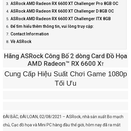
ASRock AMD Radeon RX 6600 XT Challenger Pro 8GB OC
ASRock AMD Radeon RX 6600 XT Challenger D 8GB OC
ASRock AMD Radeon RX 6600 XT Challenger ITX 8GB
Để tìm hiểu thêm thông tin, vui lòng truy cập:
Contact Information
Về ASRock
Hãng ASRock Công Bố 2 dòng Card Đồ Họa
AMD Radeon™ RX 6600 X
T
Cung Cấp Hiệu Suất Chơi Game 1080p
Tối Ưu
ĐÀI BẮC, ĐÀI LOAN, 02/08/2021 – ASRock, nhà sản xuất Bo mạch
chủ, Cạc đồ họa và Mini PC hàng đầu thế giới, hôm nay đã ra mắt