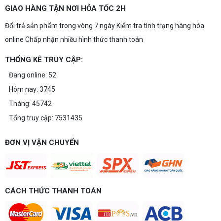
GIAO HÀNG TẬN NƠI HỎA TỐC 2H
Đổi trả sản phẩm trong vòng 7 ngày Kiểm tra tình trạng hàng hóa
online Chấp nhận nhiều hình thức thanh toán
THỐNG KÊ TRUY CẬP:
Đang online: 52
Hôm nay: 3745
Tháng: 45742
Tổng truy cập: 7531435
ĐƠN VỊ VẬN CHUYỂN
CÁCH THỨC THANH TOÁN