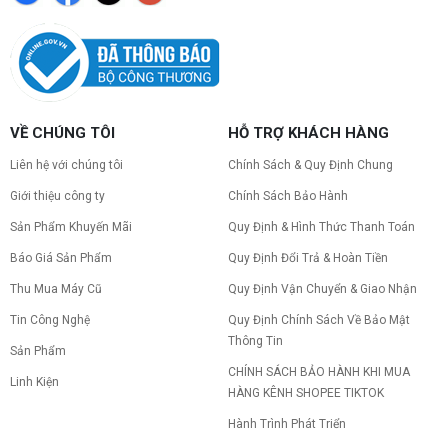
VỀ CHÚNG TÔI
HỖ TRỢ KHÁCH HÀNG
Liên hệ với chúng tôi
Chính Sách & Quy Định Chung
Giới thiệu công ty
Chính Sách Bảo Hành
Sản Phẩm Khuyến Mãi
Quy Định & Hình Thức Thanh Toán
Báo Giá Sản Phẩm
Quy Định Đổi Trả & Hoàn Tiền
Thu Mua Máy Cũ
Quy Định Vận Chuyển & Giao Nhận
Tin Công Nghệ
Quy Định Chính Sách Về Bảo Mật
Thông Tin
Sản Phẩm
CHÍNH SÁCH BẢO HÀNH KHI MUA
Linh Kiện
HÀNG KÊNH SHOPEE TIKTOK
Hành Trình Phát Triển