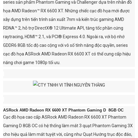
series sản phẩm Phantom Gaming và Challenger dựa trên nhân đồ
họa AMD Radeon™ RX 6600 XT. Những chiếc cạc đồ họa mới được
xây dựng trên tiến trình sản xuất 7nm và kiến trúc gaming AMD
RDNA™ 2, hỗ trợ DirectX® 12 Ultimate API, tăng tốc phần cứng
raytracing, HDMI™ 2.1, và PCI® Express 4.0. Ngoài ra, với bộ nhớ
GDDR6 8GB tốc độ cao cộng với vô số tính năng độc quyền, series
cạc đồ họa ASRock AMD Radeon RX 6600 XT có thể cung cấp hiệu
năng chơi game 1080p tối ưu.
ASRock AMD Radeon RX 6600 XT Phantom Gaming D 8GB OC
Cạc đồ họa cao cấp ASRock AMD Radeon RX 6600 XT Phantom
Gaming D 8GB OC có hệ thống làm mát 3 quạt Phantom Gaming 3X
cho hiệu quả làm mát tuyệt vời, cũng như Quạt Hướng trục độc đáo,