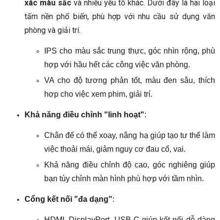
xác màu sắc
và nhiều yếu tố khác. Dưới đây là hai loại
tấm nền phổ biến, phù hợp với nhu cầu sử dụng văn
phòng và giải trí.
IPS cho màu sắc trung thực, góc nhìn rộng, phù
hợp với hầu hết các công việc văn phòng.
VA cho độ tương phản tốt, màu đen sâu, thích
hợp cho việc xem phim, giải trí.
Khả năng điều chỉnh "linh hoạt"
:
Chân đế có thể xoay, nâng hạ giúp tạo tư thế làm
việc thoải mái, giảm nguy cơ đau cổ, vai.
Khả năng điều chỉnh độ cao, góc nghiêng giúp
bạn tùy chỉnh màn hình phù hợp với tầm nhìn.
Cổng kết nối "đa dạng"
:
HDMI, DisplayPort, USB-C giúp kết nối dễ dàng