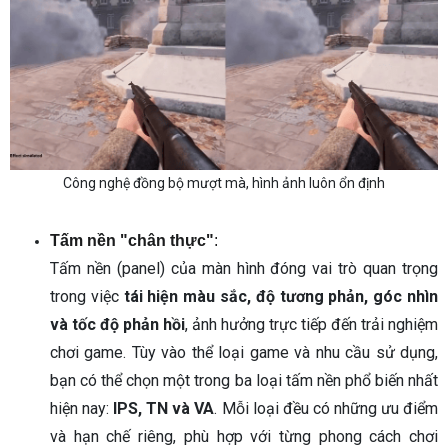
Công nghệ đồng bộ mượt mà, hình ảnh luôn ổn định
Tấm nền "chân thực"
:
Tấm nền (panel) của màn hình đóng vai trò quan trọng
trong việc
tái hiện màu sắc, độ tương phản, góc nhìn
và tốc độ phản hồi
, ảnh hưởng trực tiếp đến trải nghiệm
chơi game. Tùy vào thể loại game và nhu cầu sử dụng,
bạn có thể chọn một trong ba loại tấm nền phổ biến nhất
hiện nay:
IPS, TN và VA
. Mỗi loại đều có những ưu điểm
và hạn chế riêng, phù hợp với từng phong cách chơi