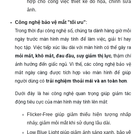
hợp cho công việc thiết kế đồ họa, chỉnh sửa
ảnh.
Công nghệ bảo vệ mắt "tối ưu"
:
Trong thời đại công nghệ số, chúng ta dành hàng giờ mỗi
ngày trước màn hình máy tính để làm việc, giải trí hay
học tập. Việc tiếp xúc lâu dài với màn hình có thể gây ra
mỏi mắt, khô mắt, đau đầu, suy giảm thị lực
, thậm chí
ảnh hưởng đến giấc ngủ. Vì thế, các công nghệ bảo vệ
mắt ngày càng được tích hợp vào màn hình để giúp
người dùng có
trải nghiệm thoải mái và an toàn hơn
.
Dưới đây là hai công nghệ quan trọng giúp giảm tác
động tiêu cực của màn hình máy tính lên mắt:
Flicker-Free giúp giảm thiểu hiện tượng nhấp
nháy, giảm mỏi mắt khi sử dụng lâu dài.
Low Blue Light giúp giảm ánh sáng xanh, bảo vệ