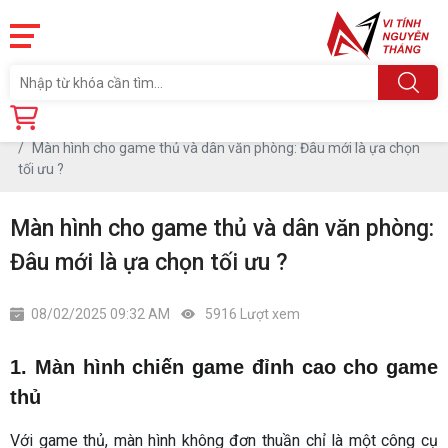
Trang chủ
Tin tức
Màn hình cho game thủ và dân văn phòng: Đâu mới là ựa chọn
tối ưu ?
Màn hình cho game thủ và dân văn phòng:
Đâu mới là ựa chọn tối ưu ?
08/02/2025 09:32 AM
5916 Lượt xem
1. Màn hình chiến game đỉnh cao cho game
thủ
Với game thủ, màn hình không đơn thuần chỉ là một công cụ