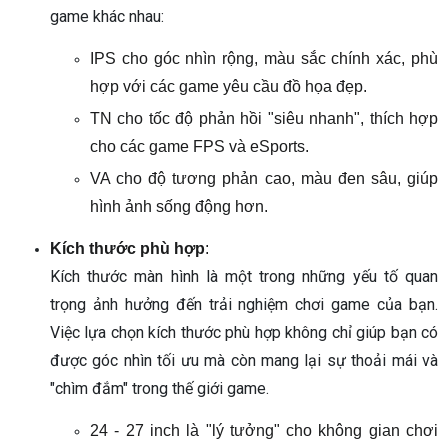
game khác nhau:
IPS cho góc nhìn rộng, màu sắc chính xác, phù
hợp với các game yêu cầu đồ họa đẹp.
TN cho tốc độ phản hồi "siêu nhanh", thích hợp
cho các game FPS và eSports.
VA cho độ tương phản cao, màu đen sâu, giúp
hình ảnh sống động hơn.
Kích thước phù hợp
:
Kích thước màn hình là một trong những yếu tố quan
trọng ảnh hưởng đến trải nghiệm chơi game của bạn.
Việc lựa chọn kích thước phù hợp không chỉ giúp bạn có
được góc nhìn tối ưu mà còn mang lại sự thoải mái và
"chìm đắm" trong thế giới game.
24 - 27 inch là "lý tưởng" cho không gian chơi