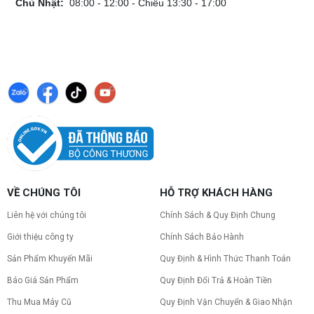
Chủ Nhật:
08:00 - 12:00 - Chiều 13:30 - 17:00
VỀ CHÚNG TÔI
HỖ TRỢ KHÁCH HÀNG
Liên hệ với chúng tôi
Chính Sách & Quy Định Chung
Giới thiệu công ty
Chính Sách Bảo Hành
Sản Phẩm Khuyến Mãi
Quy Định & Hình Thức Thanh Toán
Báo Giá Sản Phẩm
Quy Định Đổi Trả & Hoàn Tiền
Thu Mua Máy Cũ
Quy Định Vận Chuyển & Giao Nhận