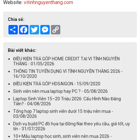
Website:
vitinhnguyenthang.com
Chia sẻ:
Share
Facebook
Twitter
Messenger
Copy
Link
Bài viết khác:
ĐIỀU KIỆN TRẢ GÓP HOME CREDIT TẠI VI TÍNH NGUYỄN
THẮNG - 01/05/2026
THÔNG TIN TUYỂN DỤNG VI TÍNH NGUYỄN THẮNG 2026 -
16/10/2020
ĐIỀU KIỆN TRẢ GÓP HDSAIGON - 15/09/2020
Sinh viên nên mua laptop hay PC ? - 05/08/2026
Laptop Sinh Viên 15–20 Triệu 2026: Cấu Hình Nào Đáng
Tiền? - 04/08/2026
Tổng hợp 7 laptop sinh viên dưới 15 triệu nên mua -
03/08/2026
Dịch vụ build PC đồ họa tại Đồng Nai theo yêu cầu, giá tốt, uy
tín - 31/07/2026
10+ Mẫu laptop học sinh, sinh viên nên mua 2026 -