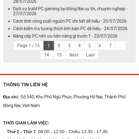
28/07/2026
Dịch vụ build PC gaming tại Đồng Nai uy tín, chuyên nghiệp -
27/07/2026
Cách tính công suất nguồn PC chi tiết dễ hiểu - 25/07/2026
Cách kiểm tra tương thích linh kiện PC dễ hiểu - 24/07/2026
Nâng cấp PC nên ưu tiên nâng gì trước ? - 23/07/2026
Page 1 / 15
1
2
3
4
5
6
7
...
14
15
Next
Last
THÔNG TIN LIÊN HỆ
Địa chỉ:
Số 540, Khu Phố Ngũ Phúc, Phường Hố Nai, Thành Phố
Đồng Nai, Việt Nam
THỜI GIAN LÀM VIỆC:
Thứ 2 - Thứ 7
: 08:00 - 12:00 - Chiều 13:30 - 17:45