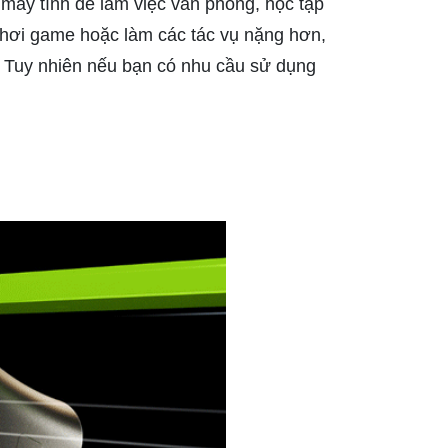
 máy tính để làm việc văn phòng, học tập
hơi game hoặc làm các tác vụ nặng hơn,
 Tuy nhiên nếu bạn có nhu cầu sử dụng