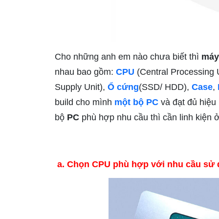
Cho những anh em nào chưa biết thì
máy
nhau bao gồm:
CPU
(Central Processing 
Supply Unit),
Ổ cứng
(SSD/ HDD),
Case
,
build cho mình
một bộ PC
và đạt đủ hiệu
bộ
PC
phù hợp nhu cầu thì cần linh kiện 
a. Chọn CPU phù hợp với nhu cầu sử