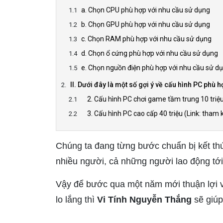
a. Chọn CPU phù hợp với nhu cầu sử dụng
b. Chọn GPU phù hợp với nhu cầu sử dụng
c. Chọn RAM phù hợp với nhu cầu sử dụng
d. Chọn ổ cứng phù hợp với nhu cầu sử dụng
e. Chọn nguồn điện phù hợp với nhu cầu sử d
II. Dưới đây là một số gợi ý về cấu hình PC phù
2. Cấu hình PC chơi game tầm trung 10 triệu
3. Cấu hình PC cao cấp 40 triệu (Link: tham 
Chúng ta đang từng bước chuẩn bị kết th
nhiều người, cả những người lao động tới
Vậy để bước qua một năm mới thuận lợi 
lo lắng thì
Vi Tính Nguyễn Thắng
sẽ giúp