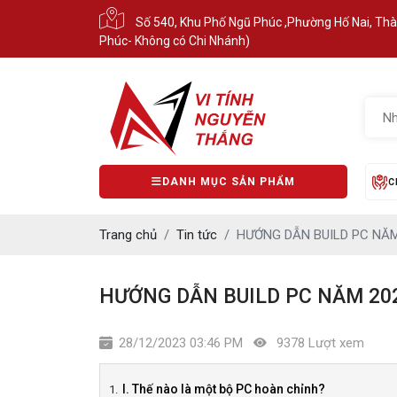
Số 540, Khu Phố Ngũ Phúc ,Phường Hố Nai, Th
Phúc- Không có Chi Nhánh)
DANH MỤC SẢN PHẨM
C
Trang chủ
Tin tức
HƯỚNG DẪN BUILD PC NĂM
HƯỚNG DẪN BUILD PC NĂM 20
28/12/2023 03:46 PM
9378 Lượt xem
I. Thế nào là một bộ PC hoàn chỉnh?