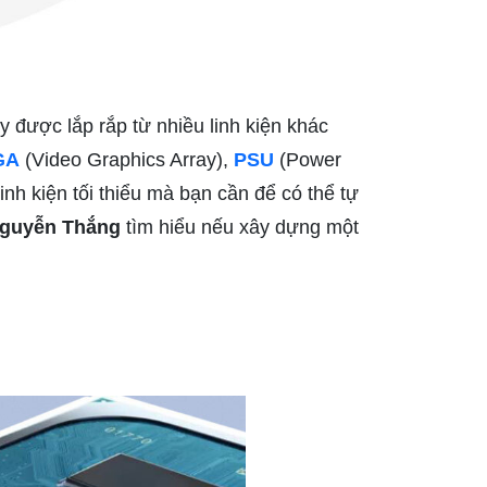
y được lắp rắp từ nhiều linh kiện khác
GA
(Video Graphics Array),
PSU
(Power
linh kiện tối thiểu mà bạn cần để có thể tự
Nguyễn Thắng
tìm hiểu nếu xây dựng một