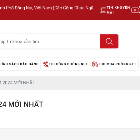
ành Phố Đồng Nai, Việt Nam (Gần Cổng Chào Ngũ
TIN KHUYẾN
MÃI
HÍNH SÁCH BẢO HÀNH
THI CÔNG PHÒNG NET
THU MUA PHÒNG NET
 2024 MỚI NHẤT
24 MỚI NHẤT