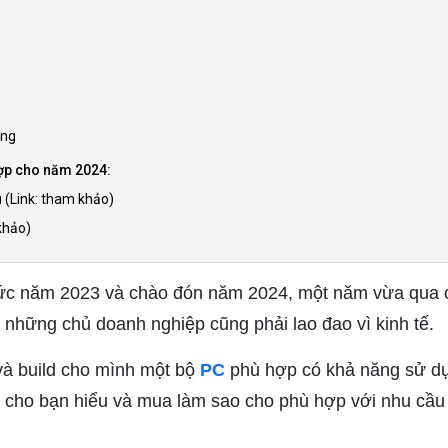
ụng
 hợp cho năm 2024:
 (Link: tham khảo)
khảo)
ức năm 2023 và chào đón năm 2024, một năm vừa qua có
 những chủ doanh nghiệp cũng phải lao đao vì kinh tế.
và build cho mình một bộ
PC
phù hợp có khả năng sử dụn
 cho bạn hiểu và mua làm sao cho phù hợp với nhu cầu