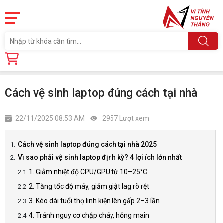
Trang chủ
Tin tức
Cách vệ sinh laptop đúng cách tại nhà
Cách vệ sinh laptop đúng cách tại nhà
22/11/2025 08:53 AM
2957 Lượt xem
Cách vệ sinh laptop đúng cách tại nhà 2025
Vì sao phải vệ sinh laptop định kỳ? 4 lợi ích lớn nhất
1. Giảm nhiệt độ CPU/GPU từ 10–25°C
2. Tăng tốc độ máy, giảm giật lag rõ rệt
3. Kéo dài tuổi thọ linh kiện lên gấp 2–3 lần
4. Tránh nguy cơ chập cháy, hỏng main