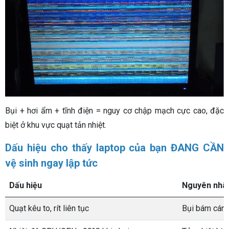
Bụi + hơi ẩm + tĩnh điện = nguy cơ chập mạch cực cao, đặc
biệt ở khu vực quạt tản nhiệt.
Dấu hiệu cho thấy laptop của bạn ĐANG CẦN
vệ sinh ngay lập tức
Dấu hiệu
Nguyên nhân
Quạt kêu to, rít liên tục
Bụi bám cánh