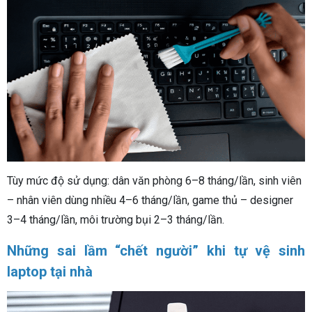
Tùy mức độ sử dụng: dân văn phòng 6–8 tháng/lần, sinh viên
– nhân viên dùng nhiều 4–6 tháng/lần, game thủ – designer
3–4 tháng/lần, môi trường bụi 2–3 tháng/lần.
Những sai lầm “chết người” khi tự vệ sinh
laptop tại nhà