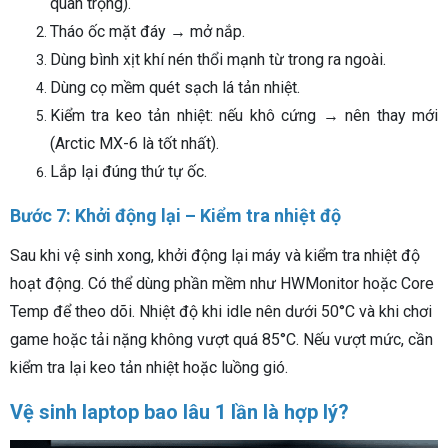
quan trọng).
Tháo ốc mặt đáy → mở nắp.
Dùng bình xịt khí nén thổi mạnh từ trong ra ngoài.
Dùng cọ mềm quét sạch lá tản nhiệt.
Kiểm tra keo tản nhiệt: nếu khô cứng → nên thay mới
(Arctic MX-6 là tốt nhất).
Lắp lại đúng thứ tự ốc.
Bước 7: Khởi động lại – Kiểm tra nhiệt độ
Sau khi vệ sinh xong, khởi động lại máy và kiểm tra nhiệt độ
hoạt động. Có thể dùng phần mềm như HWMonitor hoặc Core
Temp để theo dõi. Nhiệt độ khi idle nên dưới 50°C và khi chơi
game hoặc tải nặng không vượt quá 85°C. Nếu vượt mức, cần
kiểm tra lại keo tản nhiệt hoặc luồng gió.
Vệ sinh laptop bao lâu 1 lần là hợp lý?