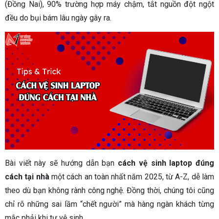
(Đồng Nai), 90% trường hợp máy chậm, tắt nguồn đột ngột
đều do bụi bám lâu ngày gây ra.
Bài viết này sẽ hướng dẫn bạn
cách vệ sinh laptop đúng
cách tại nhà
một cách an toàn nhất năm 2025, từ A-Z, dễ làm
theo dù bạn không rành công nghệ. Đồng thời, chúng tôi cũng
chỉ rõ những sai lầm “chết người” mà hàng ngàn khách từng
mắc phải khi tự vệ sinh.