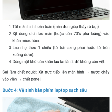
Tắt màn hình hoàn toàn (màn đen giúp thấy rõ bụi).
Xịt dung dịch lau màn (hoặc cồn 70% pha loãng) vào
khăn microfiber.
Lau nhẹ theo 1 chiều (từ trái sang phải hoặc từ trên
xuống dưới).
Dùng mặt khô của khăn lau lại lần 2 để không còn vệt.
Sai lầm chết người: Xịt trực tiếp lên màn hình → nước chảy
vào viền → chết panel.
Bước 4: Vệ sinh bàn phím laptop sạch sâu