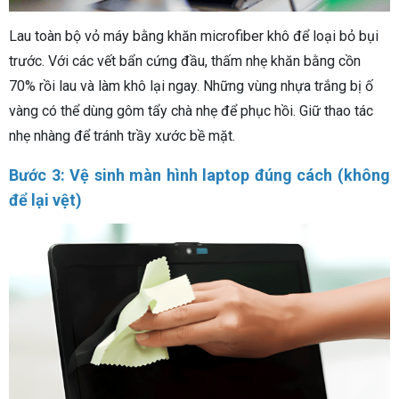
Lau toàn bộ vỏ máy bằng khăn microfiber khô để loại bỏ bụi
trước. Với các vết bẩn cứng đầu, thấm nhẹ khăn bằng cồn
70% rồi lau và làm khô lại ngay. Những vùng nhựa trắng bị ố
vàng có thể dùng gôm tẩy chà nhẹ để phục hồi. Giữ thao tác
nhẹ nhàng để tránh trầy xước bề mặt.
Bước 3: Vệ sinh màn hình laptop đúng cách (không
để lại vệt)