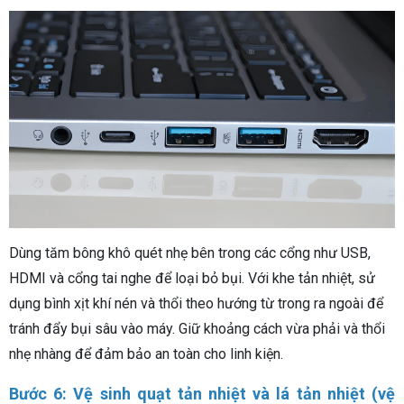
Dùng tăm bông khô quét nhẹ bên trong các cổng như USB,
HDMI và cổng tai nghe để loại bỏ bụi. Với khe tản nhiệt, sử
dụng bình xịt khí nén và thổi theo hướng từ trong ra ngoài để
tránh đẩy bụi sâu vào máy. Giữ khoảng cách vừa phải và thổi
nhẹ nhàng để đảm bảo an toàn cho linh kiện.
Bước 6: Vệ sinh quạt tản nhiệt và lá tản nhiệt (vệ