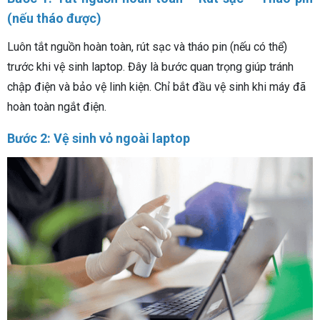
(nếu tháo được)
Luôn tắt nguồn hoàn toàn, rút sạc và tháo pin (nếu có thể)
trước khi vệ sinh laptop. Đây là bước quan trọng giúp tránh
chập điện và bảo vệ linh kiện. Chỉ bắt đầu vệ sinh khi máy đã
hoàn toàn ngắt điện.
Bước 2: Vệ sinh vỏ ngoài laptop