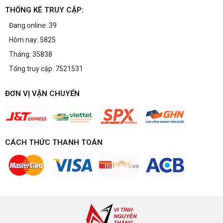
THỐNG KÊ TRUY CẬP:
Đang online: 39
Hôm nay: 5825
Tháng: 35838
Tổng truy cập: 7521531
ĐƠN VỊ VẬN CHUYỂN
CÁCH THỨC THANH TOÁN