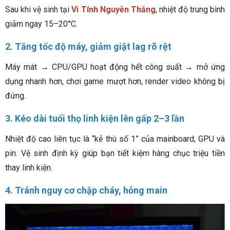
Sau khi vệ sinh tại
Vi Tính Nguyễn Thắng
, nhiệt độ trung bình
giảm ngay 15–20°C.
2. Tăng tốc độ máy, giảm giật lag rõ rệt
Máy mát → CPU/GPU hoạt động hết công suất → mở ứng
dụng nhanh hơn, chơi game mượt hơn, render video không bị
đứng.
3. Kéo dài tuổi thọ linh kiện lên gấp 2–3 lần
Nhiệt độ cao liên tục là “kẻ thù số 1” của mainboard, GPU và
pin. Vệ sinh định kỳ giúp bạn tiết kiệm hàng chục triệu tiền
thay linh kiện.
4. Tránh nguy cơ chập cháy, hỏng main