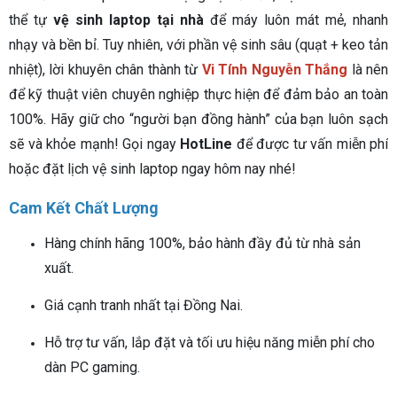
thể tự
vệ sinh laptop tại nhà
để máy luôn mát mẻ, nhanh
nhạy và bền bỉ. Tuy nhiên, với phần vệ sinh sâu (quạt + keo tản
nhiệt), lời khuyên chân thành từ
Vi Tính Nguyễn Thắng
là nên
để kỹ thuật viên chuyên nghiệp thực hiện để đảm bảo an toàn
100%. Hãy giữ cho “người bạn đồng hành” của bạn luôn sạch
sẽ và khỏe mạnh! Gọi ngay
HotLine
để được tư vấn miễn phí
hoặc đặt lịch vệ sinh laptop ngay hôm nay nhé!
Cam Kết Chất Lượng
Hàng chính hãng 100%, bảo hành đầy đủ từ nhà sản
xuất.
Giá cạnh tranh nhất tại Đồng Nai.
Hỗ trợ tư vấn, lắp đặt và tối ưu hiệu năng miễn phí cho
dàn PC gaming.