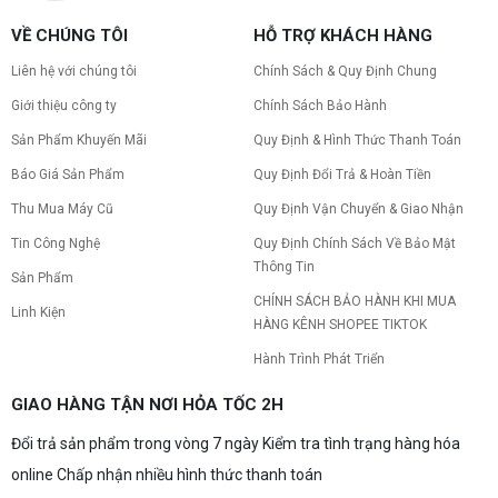
VỀ CHÚNG TÔI
HỖ TRỢ KHÁCH HÀNG
Liên hệ với chúng tôi
Chính Sách & Quy Định Chung
Giới thiệu công ty
Chính Sách Bảo Hành
Sản Phẩm Khuyến Mãi
Quy Định & Hình Thức Thanh Toán
Báo Giá Sản Phẩm
Quy Định Đổi Trả & Hoàn Tiền
Thu Mua Máy Cũ
Quy Định Vận Chuyển & Giao Nhận
Tin Công Nghệ
Quy Định Chính Sách Về Bảo Mật
Thông Tin
Sản Phẩm
CHÍNH SÁCH BẢO HÀNH KHI MUA
Linh Kiện
HÀNG KÊNH SHOPEE TIKTOK
Hành Trình Phát Triển
GIAO HÀNG TẬN NƠI HỎA TỐC 2H
Đổi trả sản phẩm trong vòng 7 ngày Kiểm tra tình trạng hàng hóa
online Chấp nhận nhiều hình thức thanh toán