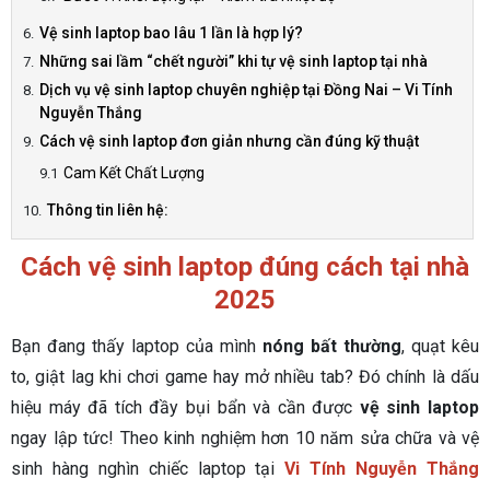
Vệ sinh laptop bao lâu 1 lần là hợp lý?
Những sai lầm “chết người” khi tự vệ sinh laptop tại nhà
Dịch vụ vệ sinh laptop chuyên nghiệp tại Đồng Nai – Vi Tính
Nguyễn Thắng
Cách vệ sinh laptop đơn giản nhưng cần đúng kỹ thuật
Cam Kết Chất Lượng
Thông tin liên hệ:
Cách vệ sinh laptop đúng cách tại nhà
2025
Bạn đang thấy laptop của mình
nóng bất thường
, quạt kêu
to, giật lag khi chơi game hay mở nhiều tab? Đó chính là dấu
hiệu máy đã tích đầy bụi bẩn và cần được
vệ sinh laptop
ngay lập tức! Theo kinh nghiệm hơn 10 năm sửa chữa và vệ
sinh hàng nghìn chiếc laptop tại
Vi Tính Nguyễn Thắng