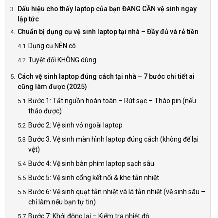
Dấu hiệu cho thấy laptop của bạn ĐANG CẦN vệ sinh ngay
lập tức
Chuẩn bị dụng cụ vệ sinh laptop tại nhà – Đầy đủ và rẻ tiền
Dụng cụ NÊN có
Tuyệt đối KHÔNG dùng
Cách vệ sinh laptop đúng cách tại nhà – 7 bước chi tiết ai
cũng làm được (2025)
Bước 1: Tắt nguồn hoàn toàn – Rút sạc – Tháo pin (nếu
tháo được)
Bước 2: Vệ sinh vỏ ngoài laptop
Bước 3: Vệ sinh màn hình laptop đúng cách (không để lại
vệt)
Bước 4: Vệ sinh bàn phím laptop sạch sâu
Bước 5: Vệ sinh cổng kết nối & khe tản nhiệt
Bước 6: Vệ sinh quạt tản nhiệt và lá tản nhiệt (vệ sinh sâu –
chỉ làm nếu bạn tự tin)
Bước 7: Khởi động lại – Kiểm tra nhiệt độ