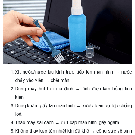
Xịt nước/nước lau kính trực tiếp lên màn hình → nước
chảy vào viền → chết màn.
Dùng máy hút bụi gia đình → tĩnh điện làm hỏng linh
kiện.
Dùng khăn giấy lau màn hình → xước toàn bộ lớp chống
loá.
Tháo máy sai cách → đứt cáp màn hình, gãy ngàm.
Không thay keo tản nhiệt khi đã khô → công sức vệ sinh