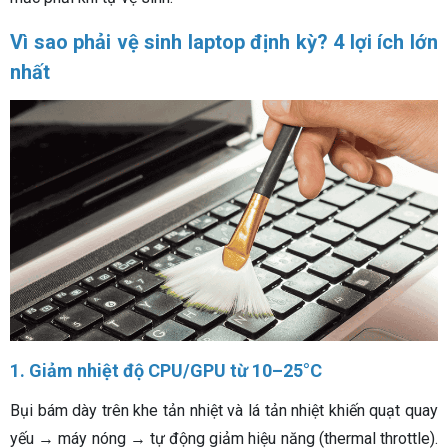
Vì sao phải vệ sinh laptop định kỳ? 4 lợi ích lớn
nhất
1. Giảm nhiệt độ CPU/GPU từ 10–25°C
Bụi bám dày trên khe tản nhiệt và lá tản nhiệt khiến quạt quay
yếu → máy nóng → tự động giảm hiệu năng (thermal throttle).