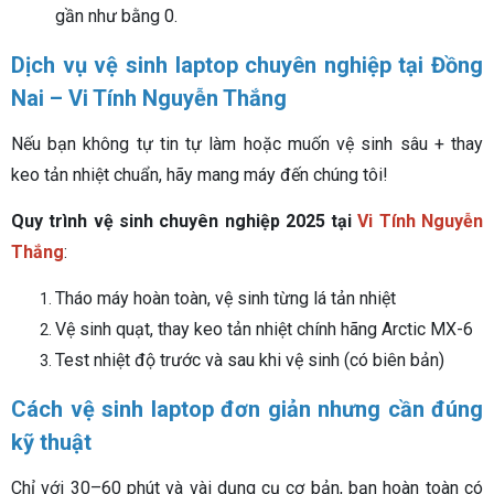
gần như bằng 0.
Dịch vụ vệ sinh laptop chuyên nghiệp tại Đồng
Nai – Vi Tính Nguyễn Thắng
Nếu bạn không tự tin tự làm hoặc muốn vệ sinh sâu + thay
keo tản nhiệt chuẩn, hãy mang máy đến chúng tôi!
Quy trình vệ sinh chuyên nghiệp 2025 tại
Vi Tính Nguyễn
Thắng
:
Tháo máy hoàn toàn, vệ sinh từng lá tản nhiệt
Vệ sinh quạt, thay keo tản nhiệt chính hãng Arctic MX-6
Test nhiệt độ trước và sau khi vệ sinh (có biên bản)
Cách vệ sinh laptop đơn giản nhưng cần đúng
kỹ thuật
Chỉ với 30–60 phút và vài dụng cụ cơ bản, bạn hoàn toàn có