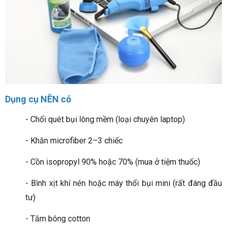
Dụng cụ NÊN có
- Chổi quét bụi lông mềm (loại chuyên laptop)
- Khăn microfiber 2–3 chiếc
- Cồn isopropyl 90% hoặc 70% (mua ở tiệm thuốc)
- Bình xịt khí nén hoặc máy thổi bụi mini (rất đáng đầu
tư)
- Tăm bông cotton