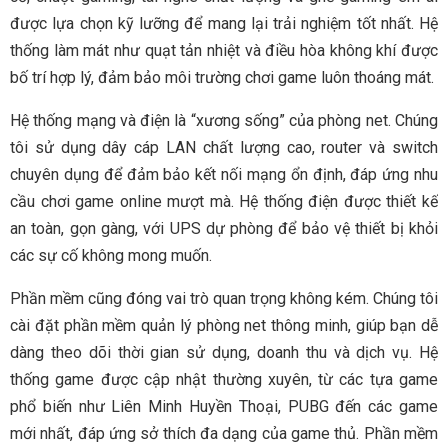
được lựa chọn kỹ lưỡng để mang lại trải nghiệm tốt nhất. Hệ
thống làm mát như quạt tản nhiệt và điều hòa không khí được
bố trí hợp lý, đảm bảo môi trường chơi game luôn thoáng mát.
Hệ thống mạng và điện là “xương sống” của phòng net. Chúng
tôi sử dụng dây cáp LAN chất lượng cao, router và switch
chuyên dụng để đảm bảo kết nối mạng ổn định, đáp ứng nhu
cầu chơi game online mượt mà. Hệ thống điện được thiết kế
an toàn, gọn gàng, với UPS dự phòng để bảo vệ thiết bị khỏi
các sự cố không mong muốn.
Phần mềm cũng đóng vai trò quan trọng không kém. Chúng tôi
cài đặt phần mềm quản lý phòng net thông minh, giúp bạn dễ
dàng theo dõi thời gian sử dụng, doanh thu và dịch vụ. Hệ
thống game được cập nhật thường xuyên, từ các tựa game
phổ biến như Liên Minh Huyền Thoại, PUBG đến các game
mới nhất, đáp ứng sở thích đa dạng của game thủ. Phần mềm