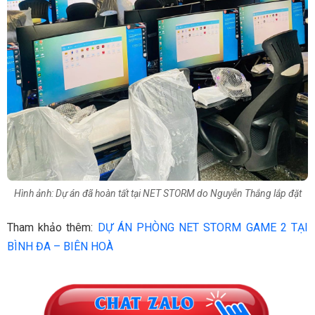
Hình ảnh: Dự án đã hoàn tất tại NET STORM do Nguyễn Thắng lắp đặt
Tham khảo thêm:
DỰ ÁN PHÒNG NET STORM GAME 2 TẠI
BÌNH ĐA – BIÊN HOÀ