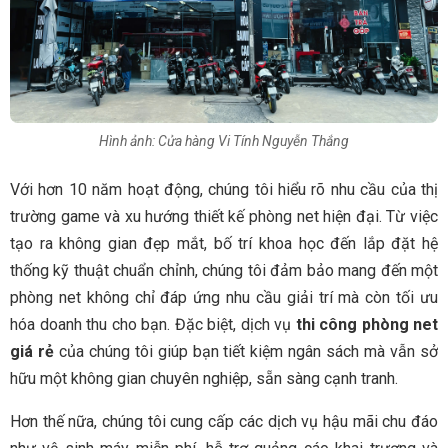
Hình ảnh: Cửa hàng Vi Tính Nguyễn Thắng
Với hơn 10 năm hoạt động, chúng tôi hiểu rõ nhu cầu của thị
trường game và xu hướng thiết kế phòng net hiện đại. Từ việc
tạo ra không gian đẹp mắt, bố trí khoa học đến lắp đặt hệ
thống kỹ thuật chuẩn chỉnh, chúng tôi đảm bảo mang đến một
phòng net không chỉ đáp ứng nhu cầu giải trí mà còn tối ưu
hóa doanh thu cho bạn. Đặc biệt, dịch vụ
thi công phòng net
giá rẻ
của chúng tôi giúp bạn tiết kiệm ngân sách mà vẫn sở
hữu một không gian chuyên nghiệp, sẵn sàng cạnh tranh.
Hơn thế nữa, chúng tôi cung cấp các dịch vụ hậu mãi chu đáo