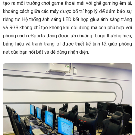
tạo ra môi trường chơi game thoải mái với ghế gaming êm ái,
khoảng cách giữa các máy được bố trí hợp lý để đảm bảo sự
riêng tư. Hệ thống ánh sáng LED kết hợp giữa ánh sáng trắng
và RGB không chỉ tạo không khí sôi động mà còn phù hợp với
phong cách eSports đang được ưa chuộng. Logo thương hiệu,
bảng hiệu và tranh trang trí được thiết kế tinh tế, giúp phòng
net của bạn nổi bật và dễ dàng nhận diện.