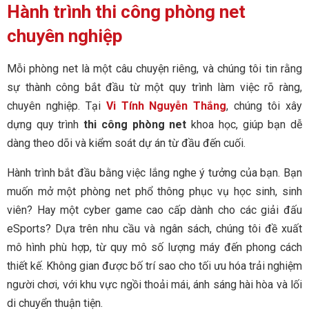
Hành trình thi công phòng net
chuyên nghiệp
Mỗi phòng net là một câu chuyện riêng, và chúng tôi tin rằng
sự thành công bắt đầu từ một quy trình làm việc rõ ràng,
chuyên nghiệp. Tại
Vi Tính Nguyễn Thắng
, chúng tôi xây
dựng quy trình
thi công phòng net
khoa học, giúp bạn dễ
dàng theo dõi và kiểm soát dự án từ đầu đến cuối.
Hành trình bắt đầu bằng việc lắng nghe ý tưởng của bạn. Bạn
muốn mở một phòng net phổ thông phục vụ học sinh, sinh
viên? Hay một cyber game cao cấp dành cho các giải đấu
eSports? Dựa trên nhu cầu và ngân sách, chúng tôi đề xuất
mô hình phù hợp, từ quy mô số lượng máy đến phong cách
thiết kế. Không gian được bố trí sao cho tối ưu hóa trải nghiệm
người chơi, với khu vực ngồi thoải mái, ánh sáng hài hòa và lối
di chuyển thuận tiện.