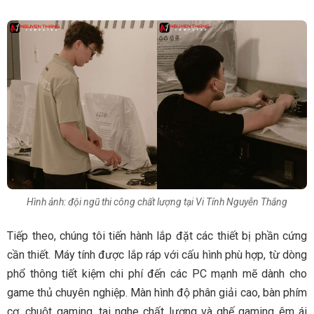
Hình ảnh: đội ngũ thi công chất lượng tại Vi Tính Nguyễn Thắng
Tiếp theo, chúng tôi tiến hành lắp đặt các thiết bị phần cứng
cần thiết. Máy tính được lắp ráp với cấu hình phù hợp, từ dòng
phổ thông tiết kiệm chi phí đến các PC mạnh mẽ dành cho
game thủ chuyên nghiệp. Màn hình độ phân giải cao, bàn phím
cơ, chuột gaming, tai nghe chất lượng và ghế gaming êm ái