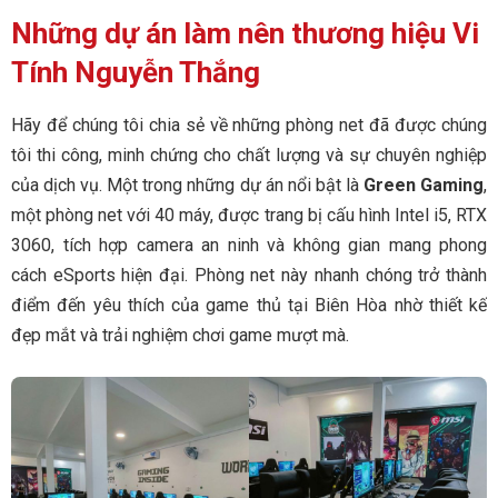
Những dự án làm nên thương hiệu Vi
Tính Nguyễn Thắng
Hãy để chúng tôi chia sẻ về những phòng net đã được chúng
tôi thi công, minh chứng cho chất lượng và sự chuyên nghiệp
của dịch vụ. Một trong những dự án nổi bật là
Green Gaming
,
một phòng net với 40 máy, được trang bị cấu hình Intel i5, RTX
3060, tích hợp camera an ninh và không gian mang phong
cách eSports hiện đại. Phòng net này nhanh chóng trở thành
điểm đến yêu thích của game thủ tại Biên Hòa nhờ thiết kế
đẹp mắt và trải nghiệm chơi game mượt mà.