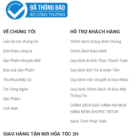
VỀ CHÚNG TÔI
HỖ TRỢ KHÁCH HÀNG
Liên hệ với chúng tôi
Chính Sách & Quy Định Chung
Giới thiệu công ty
Chính Sách Bảo Hành
Sản Phẩm Khuyến Mãi
Quy Định & Hình Thức Thanh Toán
Báo Giá Sản Phẩm
Quy Định Đổi Trả & Hoàn Tiền
Thu Mua Máy Cũ
Quy Định Vận Chuyển & Giao Nhận
Tin Công Nghệ
Quy Định Chính Sách Về Bảo Mật
Thông Tin
Sản Phẩm
CHÍNH SÁCH BẢO HÀNH KHI MUA
Linh Kiện
HÀNG KÊNH SHOPEE TIKTOK
Hành Trình Phát Triển
GIAO HÀNG TẬN NƠI HỎA TỐC 2H