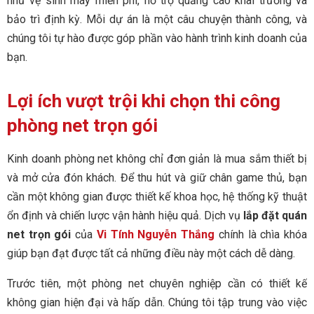
như vệ sinh máy miễn phí, hỗ trợ quảng cáo khai trương và
bảo trì định kỳ. Mỗi dự án là một câu chuyện thành công, và
chúng tôi tự hào được góp phần vào hành trình kinh doanh của
bạn.
Lợi ích vượt trội khi chọn thi công
phòng net trọn gói
Kinh doanh phòng net không chỉ đơn giản là mua sắm thiết bị
và mở cửa đón khách. Để thu hút và giữ chân game thủ, bạn
cần một không gian được thiết kế khoa học, hệ thống kỹ thuật
ổn định và chiến lược vận hành hiệu quả. Dịch vụ
lắp đặt quán
net trọn gói
của
Vi Tính Nguyễn Thắng
chính là chìa khóa
giúp bạn đạt được tất cả những điều này một cách dễ dàng.
Trước tiên, một phòng net chuyên nghiệp cần có thiết kế
không gian hiện đại và hấp dẫn. Chúng tôi tập trung vào việc