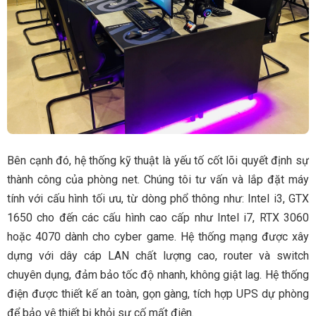
Bên cạnh đó, hệ thống kỹ thuật là yếu tố cốt lõi quyết định sự
thành công của phòng net. Chúng tôi tư vấn và lắp đặt máy
tính với cấu hình tối ưu, từ dòng phổ thông như: Intel i3, GTX
1650 cho đến các cấu hình cao cấp như Intel i7, RTX 3060
hoặc 4070 dành cho cyber game. Hệ thống mạng được xây
dựng với dây cáp LAN chất lượng cao, router và switch
chuyên dụng, đảm bảo tốc độ nhanh, không giật lag. Hệ thống
điện được thiết kế an toàn, gọn gàng, tích hợp UPS dự phòng
để bảo vệ thiết bị khỏi sự cố mất điện.