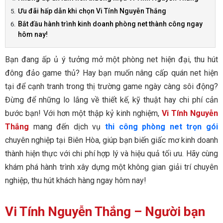
Ưu đãi hấp dẫn khi chọn Vi Tính Nguyễn Thắng
Bắt đầu hành trình kinh doanh phòng net thành công ngay
hôm nay!
Bạn đang ấp ủ ý tưởng mở một phòng net hiện đại, thu hút
đông đảo game thủ? Hay bạn muốn nâng cấp quán net hiện
tại để cạnh tranh trong thị trường game ngày càng sôi động?
Đừng để những lo lắng về thiết kế, kỹ thuật hay chi phí cản
bước bạn! Với hơn một thập kỷ kinh nghiệm,
Vi Tính Nguyễn
Thắng
mang đến dịch vụ
thi công phòng net trọn gói
chuyên nghiệp tại Biên Hòa, giúp bạn biến giấc mơ kinh doanh
thành hiện thực với chi phí hợp lý và hiệu quả tối ưu. Hãy cùng
khám phá hành trình xây dựng một không gian giải trí chuyên
nghiệp, thu hút khách hàng ngay hôm nay!
Vi Tính Nguyễn Thắng – Người bạn