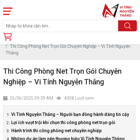
Trang chủ
Tin tức
Thi Công Phòng Net Trọn Gói Chuyên Nghiệp – Vi Tính Nguyễn
Thắng
Thi Công Phòng Net Trọn Gói Chuyên
Nghiệp – Vi Tính Nguyễn Thắng
25/06/2025 09:39 AM
4008 Lượt xem
Vi Tính Nguyễn Thắng – Người bạn đồng hành đáng tin cậy
Lợi ích vượt trội khi chọn thi công phòng net trọn gói
Hành trình thi công phòng net chuyên nghiệp
Những dự án làm nên thương hiệu Vi Tính Nguyễn Thắng