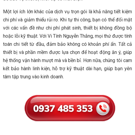
Một lợi ích lớn khác của dịch vụ trọn gói là khả năng tiết kiệm
chi phí và giảm thiểu rủi ro. Khi tự thi công, bạn có thể đối mặt
với các vấn đề như chi phí phát sinh, thiết bị không đồng bộ
hoặc lỗi kỹ thuật. Với Vi Tính Nguyễn Thắng, mọi thứ được tính
toán chi tiết từ đầu, đảm bảo không có khoản phí ẩn. Tất cả
thiết bị và phần mềm được lựa chọn để hoạt động ăn ý, giúp
hệ thống vận hành mượt mà và bền bỉ. Hơn nữa, chúng tôi cam
kết bảo hành linh kiện, hỗ trợ kỹ thuật dài hạn, giúp bạn yên
tâm tập trung vào kinh doanh.