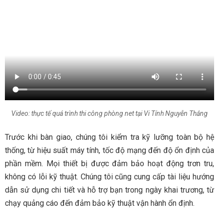
Video: thực tế quá trình thi công phòng net tại Vi Tính Nguyễn Thắng
Trước khi bàn giao, chúng tôi kiểm tra kỹ lưỡng toàn bộ hệ
thống, từ hiệu suất máy tính, tốc độ mạng đến độ ổn định của
phần mềm. Mọi thiết bị được đảm bảo hoạt động trơn tru,
không có lỗi kỹ thuật. Chúng tôi cũng cung cấp tài liệu hướng
dẫn sử dụng chi tiết và hỗ trợ bạn trong ngày khai trương, từ
chạy quảng cáo đến đảm bảo kỹ thuật vận hành ổn định.