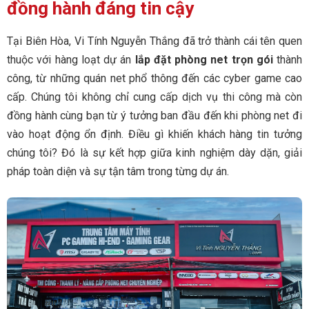
đồng hành đáng tin cậy
Tại Biên Hòa, Vi Tính Nguyễn Thắng đã trở thành cái tên quen
thuộc với hàng loạt dự án
lắp đặt phòng net trọn gói
thành
công, từ những quán net phổ thông đến các cyber game cao
cấp. Chúng tôi không chỉ cung cấp dịch vụ thi công mà còn
đồng hành cùng bạn từ ý tưởng ban đầu đến khi phòng net đi
vào hoạt động ổn định. Điều gì khiến khách hàng tin tưởng
chúng tôi? Đó là sự kết hợp giữa kinh nghiệm dày dặn, giải
pháp toàn diện và sự tận tâm trong từng dự án.