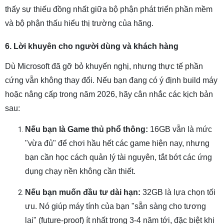
thấy sự thiếu đồng nhất giữa bộ phận phát triển phần mềm
và bộ phận thấu hiểu thị trường của hãng.
6. Lời khuyên cho người dùng và khách hàng
Dù Microsoft đã gỡ bỏ khuyến nghị, nhưng thực tế phần
cứng vẫn không thay đổi. Nếu bạn đang có ý định build máy
hoặc nâng cấp trong năm 2026, hãy cân nhắc các kịch bản
sau:
Nếu bạn là Game thủ phổ thông:
16GB vẫn là mức
"vừa đủ" để chơi hầu hết các game hiện nay, nhưng
bạn cần học cách quản lý tài nguyên, tắt bớt các ứng
dụng chạy nền không cần thiết.
Nếu bạn muốn đầu tư dài hạn:
32GB là lựa chọn tối
ưu. Nó giúp máy tính của bạn "sẵn sàng cho tương
lai" (future-proof) ít nhất trong 3-4 năm tới, đặc biệt khi