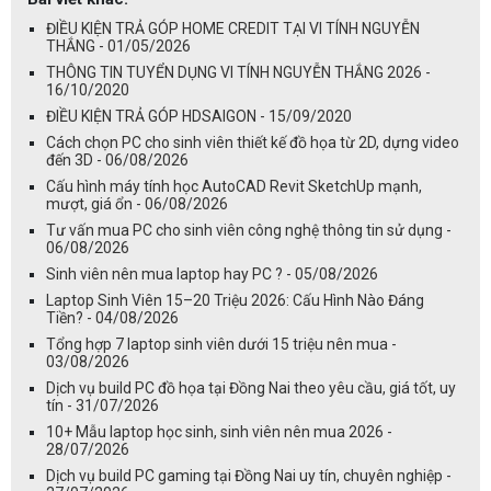
ĐIỀU KIỆN TRẢ GÓP HOME CREDIT TẠI VI TÍNH NGUYỄN
THẮNG - 01/05/2026
THÔNG TIN TUYỂN DỤNG VI TÍNH NGUYỄN THẮNG 2026 -
16/10/2020
ĐIỀU KIỆN TRẢ GÓP HDSAIGON - 15/09/2020
Cách chọn PC cho sinh viên thiết kế đồ họa từ 2D, dựng video
đến 3D - 06/08/2026
Cấu hình máy tính học AutoCAD Revit SketchUp mạnh,
mượt, giá ổn - 06/08/2026
Tư vấn mua PC cho sinh viên công nghệ thông tin sử dụng -
06/08/2026
Sinh viên nên mua laptop hay PC ? - 05/08/2026
Laptop Sinh Viên 15–20 Triệu 2026: Cấu Hình Nào Đáng
Tiền? - 04/08/2026
Tổng hợp 7 laptop sinh viên dưới 15 triệu nên mua -
03/08/2026
Dịch vụ build PC đồ họa tại Đồng Nai theo yêu cầu, giá tốt, uy
tín - 31/07/2026
10+ Mẫu laptop học sinh, sinh viên nên mua 2026 -
28/07/2026
Dịch vụ build PC gaming tại Đồng Nai uy tín, chuyên nghiệp -