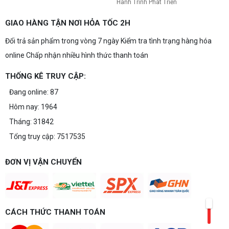
Hành Trình Phát Triển
GIAO HÀNG TẬN NƠI HỎA TỐC 2H
Đổi trả sản phẩm trong vòng 7 ngày Kiểm tra tình trạng hàng hóa
online Chấp nhận nhiều hình thức thanh toán
THỐNG KÊ TRUY CẬP:
Đang online: 87
Hôm nay: 1964
Tháng: 31842
Tổng truy cập: 7517535
ĐƠN VỊ VẬN CHUYỂN
CÁCH THỨC THANH TOÁN