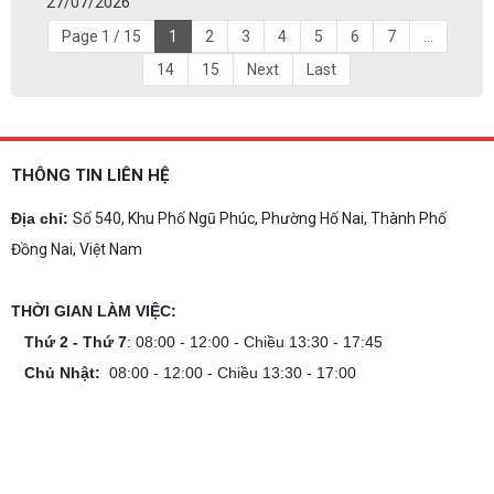
27/07/2026
Page 1 / 15
1
2
3
4
5
6
7
...
14
15
Next
Last
THÔNG TIN LIÊN HỆ
Địa chỉ:
Số 540, Khu Phố Ngũ Phúc, Phường Hố Nai, Thành Phố
Đồng Nai, Việt Nam
THỜI GIAN LÀM VIỆC:
Thứ 2 - Thứ 7
: 08:00 - 12:00 - Chiều 13:30 - 17:45
Chủ Nhật:
08:00 - 12:00 - Chiều 13:30 - 17:00