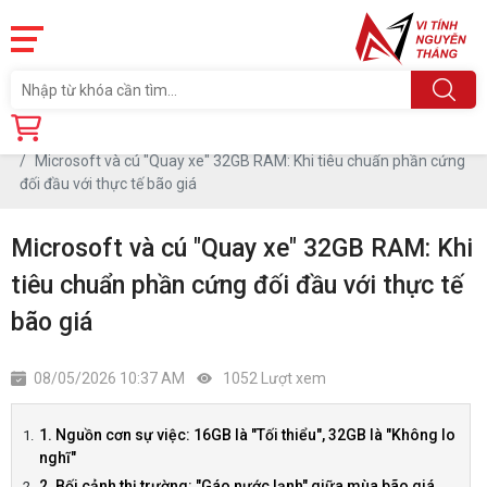
Trang chủ
Tin tức
Microsoft và cú "Quay xe" 32GB RAM: Khi tiêu chuẩn phần cứng
đối đầu với thực tế bão giá
Microsoft và cú "Quay xe" 32GB RAM: Khi
tiêu chuẩn phần cứng đối đầu với thực tế
bão giá
08/05/2026 10:37 AM
1052 Lượt xem
1. Nguồn cơn sự việc: 16GB là "Tối thiểu", 32GB là "Không lo
nghĩ"
2. Bối cảnh thị trường: "Gáo nước lạnh" giữa mùa bão giá