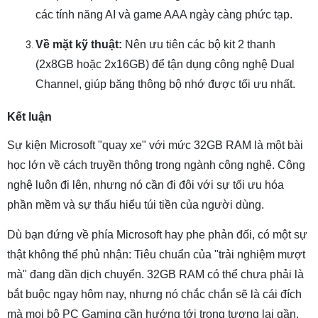
các tính năng AI và game AAA ngày càng phức tạp.
Về mặt kỹ thuật:
Nên ưu tiên các bộ kit 2 thanh
(2x8GB hoặc 2x16GB) để tận dụng công nghệ Dual
Channel, giúp băng thông bộ nhớ được tối ưu nhất.
Kết luận
Sự kiện Microsoft "quay xe" với mức 32GB RAM là một bài
học lớn về cách truyền thông trong ngành công nghệ. Công
nghệ luôn đi lên, nhưng nó cần đi đôi với sự tối ưu hóa
phần mềm và sự thấu hiểu túi tiền của người dùng.
Dù bạn đứng về phía Microsoft hay phe phản đối, có một sự
thật không thể phủ nhận: Tiêu chuẩn của "trải nghiệm mượt
mà" đang dần dịch chuyển. 32GB RAM có thể chưa phải là
bắt buộc ngay hôm nay, nhưng nó chắc chắn sẽ là cái đích
mà mọi bộ PC Gaming cần hướng tới trong tương lai gần.