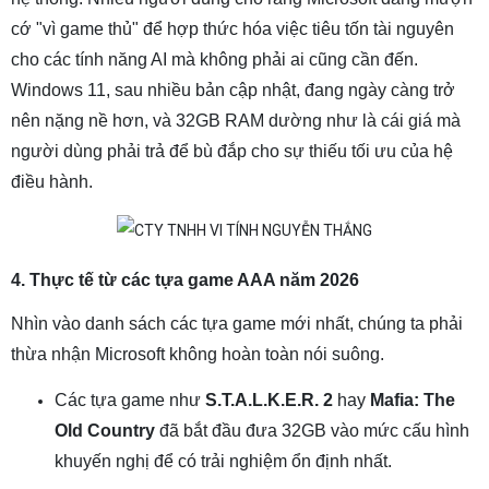
cớ "vì game thủ" để hợp thức hóa việc tiêu tốn tài nguyên
cho các tính năng AI mà không phải ai cũng cần đến.
Windows 11, sau nhiều bản cập nhật, đang ngày càng trở
nên nặng nề hơn, và 32GB RAM dường như là cái giá mà
người dùng phải trả để bù đắp cho sự thiếu tối ưu của hệ
điều hành.
4. Thực tế từ các tựa game AAA năm 2026
Nhìn vào danh sách các tựa game mới nhất, chúng ta phải
thừa nhận Microsoft không hoàn toàn nói suông.
Các tựa game như
S.T.A.L.K.E.R. 2
hay
Mafia: The
Old Country
đã bắt đầu đưa 32GB vào mức cấu hình
khuyến nghị để có trải nghiệm ổn định nhất.