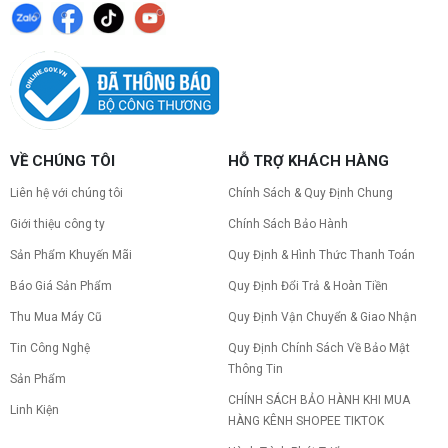
VỀ CHÚNG TÔI
HỖ TRỢ KHÁCH HÀNG
Liên hệ với chúng tôi
Chính Sách & Quy Định Chung
Giới thiệu công ty
Chính Sách Bảo Hành
Sản Phẩm Khuyến Mãi
Quy Định & Hình Thức Thanh Toán
Báo Giá Sản Phẩm
Quy Định Đổi Trả & Hoàn Tiền
Thu Mua Máy Cũ
Quy Định Vận Chuyển & Giao Nhận
Tin Công Nghệ
Quy Định Chính Sách Về Bảo Mật
Thông Tin
Sản Phẩm
CHÍNH SÁCH BẢO HÀNH KHI MUA
Linh Kiện
HÀNG KÊNH SHOPEE TIKTOK