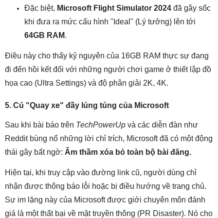
Đặc biệt,
Microsoft Flight Simulator 2024
đã gây sốc
khi đưa ra mức cấu hình "Ideal" (Lý tưởng) lên tới
64GB RAM
.
Điều này cho thấy kỷ nguyên của 16GB RAM thực sự đang
đi đến hồi kết đối với những người chơi game ở thiết lập đồ
họa cao (Ultra Settings) và độ phân giải 2K, 4K.
5. Cú "Quay xe" đầy lúng túng của Microsoft
Sau khi bài báo trên
TechPowerUp
và các diễn đàn như
Reddit bùng nổ những lời chỉ trích, Microsoft đã có một động
thái gây bất ngờ:
Âm thầm xóa bỏ toàn bộ bài đăng.
Hiện tại, khi truy cập vào đường link cũ, người dùng chỉ
nhận được thông báo lỗi hoặc bị điều hướng về trang chủ.
Sự im lặng này của Microsoft được giới chuyên môn đánh
giá là một thất bại về mặt truyền thông (PR Disaster). Nó cho