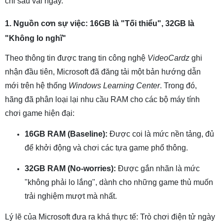
chỉ sau vài ngày.
1. Nguồn cơn sự việc: 16GB là "Tối thiểu", 32GB là
"Không lo nghĩ"
Theo thông tin được trang tin công nghệ
VideoCardz
ghi
nhận đầu tiên, Microsoft đã đăng tải một bản hướng dẫn
mới trên hệ thống
Windows Learning Center
. Trong đó,
hãng đã phân loại lại nhu cầu RAM cho các bộ máy tính
chơi game hiện đại:
16GB RAM (Baseline):
Được coi là mức nền tảng, đủ
để khởi động và chơi các tựa game phổ thông.
32GB RAM (No-worries):
Được gắn nhãn là mức
"không phải lo lắng", dành cho những game thủ muốn
trải nghiệm mượt mà nhất.
Lý lẽ của Microsoft đưa ra khá thực tế: Trò chơi điện tử ngày