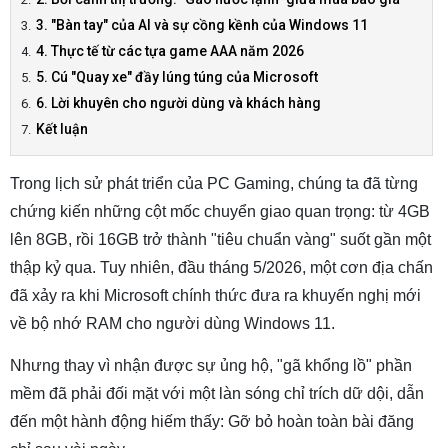
3. "Bàn tay" của AI và sự cồng kềnh của Windows 11
4. Thực tế từ các tựa game AAA năm 2026
5. Cú "Quay xe" đầy lúng túng của Microsoft
6. Lời khuyên cho người dùng và khách hàng
Kết luận
Trong lịch sử phát triển của PC Gaming, chúng ta đã từng
chứng kiến những cột mốc chuyển giao quan trọng: từ 4GB
lên 8GB, rồi 16GB trở thành "tiêu chuẩn vàng" suốt gần một
thập kỷ qua. Tuy nhiên, đầu tháng 5/2026, một cơn địa chấn
đã xảy ra khi Microsoft chính thức đưa ra khuyến nghị mới
về bộ nhớ RAM cho người dùng Windows 11.
Nhưng thay vì nhận được sự ủng hộ, "gã khổng lồ" phần
mềm đã phải đối mặt với một làn sóng chỉ trích dữ dội, dẫn
đến một hành động hiếm thấy: Gỡ bỏ hoàn toàn bài đăng