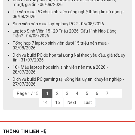
mượt, giá ổn - 06/08/2026
Tư vấn mua PC cho sinh viên công nghệ thông tin sử dụng -
06/08/2026
Sinh viên nên mua laptop hay PC ? - 05/08/2026
Laptop Sinh Viên 15–20 Triệu 2026: Cấu Hình Nào Đáng
Tiền? - 04/08/2026
Tổng hợp 7 laptop sinh viên dưới 15 triệu nên mua -
03/08/2026
Dịch vụ build PC đồ họa tại Đồng Nai theo yêu cầu, giá tốt, uy
tín - 31/07/2026
10+ Mẫu laptop học sinh, sinh viên nên mua 2026 -
28/07/2026
Dịch vụ build PC gaming tại Đồng Nai uy tín, chuyên nghiệp -
27/07/2026
Page 1 / 15
1
2
3
4
5
6
7
...
14
15
Next
Last
THÔNG TIN LIÊN HỆ