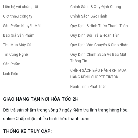
Liên hệ với chúng tôi
Chính Sách & Quy Định Chung
Giới thiệu công ty
Chính Sách Bảo Hành
Sản Phẩm Khuyến Mãi
Quy Định & Hình Thức Thanh Toán
Báo Giá Sản Phẩm
Quy Định Đổi Trả & Hoàn Tiền
Thu Mua Máy Cũ
Quy Định Vận Chuyển & Giao Nhận
Tin Công Nghệ
Quy Định Chính Sách Về Bảo Mật
Thông Tin
Sản Phẩm
CHÍNH SÁCH BẢO HÀNH KHI MUA
Linh Kiện
HÀNG KÊNH SHOPEE TIKTOK
Hành Trình Phát Triển
GIAO HÀNG TẬN NƠI HỎA TỐC 2H
Đổi trả sản phẩm trong vòng 7 ngày Kiểm tra tình trạng hàng hóa
online Chấp nhận nhiều hình thức thanh toán
THỐNG KÊ TRUY CẬP: