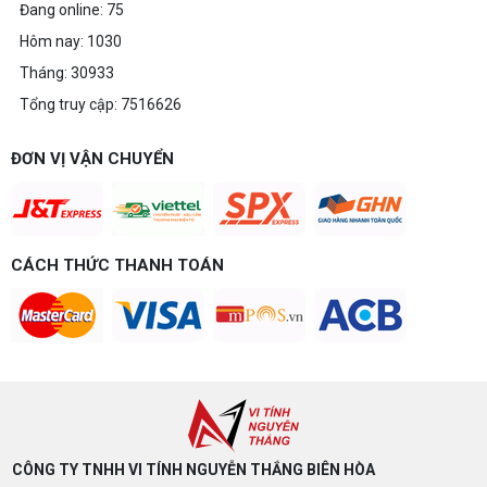
Đang online: 75
Hôm nay: 1030
Tháng: 30933
Tổng truy cập: 7516626
ĐƠN VỊ VẬN CHUYỂN
CÁCH THỨC THANH TOÁN
CÔNG TY TNHH VI TÍNH NGUYỄN THẮNG BIÊN HÒA​