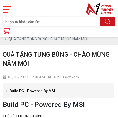
Trang chủ
Tin tức
QUÀ TẶNG TƯNG BỪNG - CHÀO MỪNG NĂM MỚI
QUÀ TẶNG TƯNG BỪNG - CHÀO MỪNG
NĂM MỚI
05/01/2023 11:38 AM
6798 Lượt xem
Build PC - Powered By MSI
Build PC - Powered By MSI
THỂ LỆ CHƯƠNG TRÌNH: 