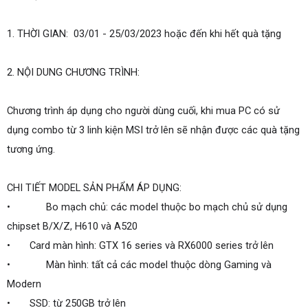
1.
THỜI GIAN: 
03/01 - 25/03/2023 hoặc đến khi hết quà tặng
2.
NỘI DUNG CHƯƠNG TRÌNH:
Chương trình áp dụng cho người dùng cuối, khi mua PC có sử 
dụng combo từ 3 linh kiện MSI trở lên sẽ nhận được các quà tặng 
tương ứng.
CHI TIẾT MODEL SẢN PHẨM ÁP DỤNG:
•             Bo mạch chủ: các model thuộc bo mạch chủ sử dụng 
chipset B/X/Z, H610 và A520
•
      Card màn hình: GTX 16 series và RX6000 series trở lên
•             Màn hình: tất cả các model thuộc dòng Gaming và 
Modern
•
      SSD: từ 250GB trở lên